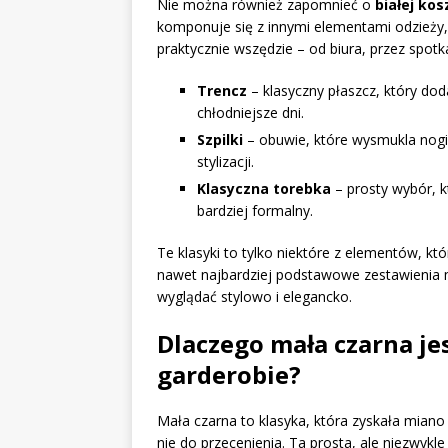
Nie można również zapomnieć o
białej kos
komponuje się z innymi elementami odzieży, 
praktycznie wszędzie – od biura, przez spotk
Trencz
– klasyczny płaszcz, który dod
chłodniejsze dni.
Szpilki
– obuwie, które wysmukla nogi 
stylizacji.
Klasyczna torebka
– prosty wybór, k
bardziej formalny.
Te klasyki to tylko niektóre z elementów, kt
nawet najbardziej podstawowe zestawienia 
wyglądać stylowo i elegancko.
Dlaczego mała czarna je
garderobie?
Mała czarna to klasyka, która zyskała miano 
nie do przecenienia. Ta prosta, ale niezwykl