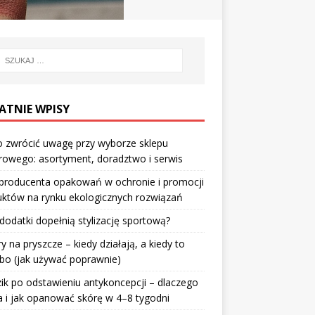
ATNIE WPISY
 zwrócić uwagę przy wyborze sklepu
owego: asortyment, doradztwo i serwis
 producenta opakowań w ochronie i promocji
któw na rynku ekologicznych rozwiązań
 dodatki dopełnią stylizację sportową?
ry na pryszcze – kiedy działają, a kiedy to
bo (jak używać poprawnie)
ik po odstawieniu antykoncepcji – dlaczego
 i jak opanować skórę w 4–8 tygodni