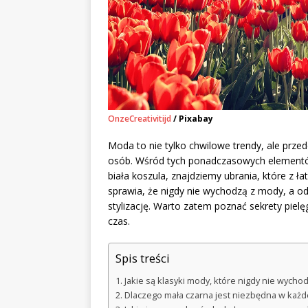
OnzeCreativitijd
/ Pixabay
Moda to nie tylko chwilowe trendy, ale przed
osób. Wśród tych ponadczasowych elementów 
biała koszula, znajdziemy ubrania, które z ł
sprawia, że nigdy nie wychodzą z mody, a 
stylizację. Warto zatem poznać sekrety pielę
czas.
Spis treści
Jakie są klasyki mody, które nigdy nie wycho
Dlaczego mała czarna jest niezbędna w każd