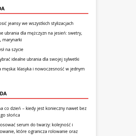
DA
osić jeansy we wszystkich stylizacjach
 ubrania dla mężczyzn na jesień: swetry,
i, marynarki
ł na szycie
ybrać idealne ubrania dla swojej sylwetki
 męska: klasyka i nowoczesność w jednym
DA
a co dzień – kiedy jest konieczny nawet bez
ego słońca
tosować serum do twarzy: kolejność i
wanie, które ogranicza rolowanie oraz