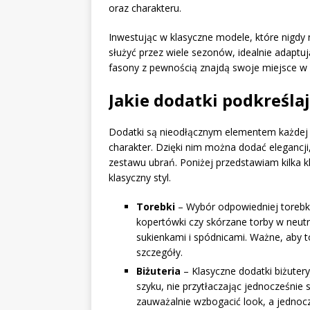
oraz charakteru.
Inwestując w klasyczne modele, które nigd
służyć przez wiele sezonów, idealnie adaptu
fasony z pewnością znajdą swoje miejsce w k
Jakie dodatki podkreślaj
Dodatki są nieodłącznym elementem każdej kl
charakter. Dzięki nim można dodać elegancj
zestawu ubrań. Poniżej przedstawiam kilka 
klasyczny styl.
Torebki
– Wybór odpowiedniej torebki 
kopertówki czy skórzane torby w neutr
sukienkami i spódnicami. Ważne, aby t
szczegóły.
Biżuteria
– Klasyczne dodatki biżuteryj
szyku, nie przytłaczając jednocześnie s
zauważalnie wzbogacić look, a jednoc