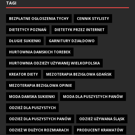
TAGI
BEZPŁATNE OGŁOSZENIA TYCHY
CENNIK STYLISTY
DIETETYCY POZNAŃ
DIETETYK PRZEZ INTERNET
DŁUGIE SUKIENKI
GARNITURY DZIAŁDOWO
HURTOWNIA DAMSKICH TOREBEK
HURTOWNIA ODZIEŻY UŻYWANEJ WIELKOPOLSKA
KREATOR DIETY
MEZOTERAPIA BEZIGŁOWA GDAŃSK
MEZOTERAPIA BEZIGŁOWA OPINIE
MODA DAMSKA SUKIENKI
MODA DLA PUSZYSTYCH PANÓW
ODZIEŻ DLA PUSZYSTYCH
ODZIEŻ DLA PUSZYSTYCH PANÓW
ODZIEŻ UŻYWANA ŚLĄSK
ODZIEŻ W DUŻYCH ROZMIARACH
PRODUCENT KRAWATÓW