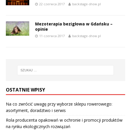
22 czerwca 2017
backstage-show.pl
Mezoterapia bezigłowa w Gdańsku –
opinie
11 czerwca 2017
backstage-show.pl
OSTATNIE WPISY
Na co zwrócić uwagę przy wyborze sklepu rowerowego:
asortyment, doradztwo i serwis
Rola producenta opakowań w ochronie i promocji produktów
na rynku ekologicznych rozwiązań