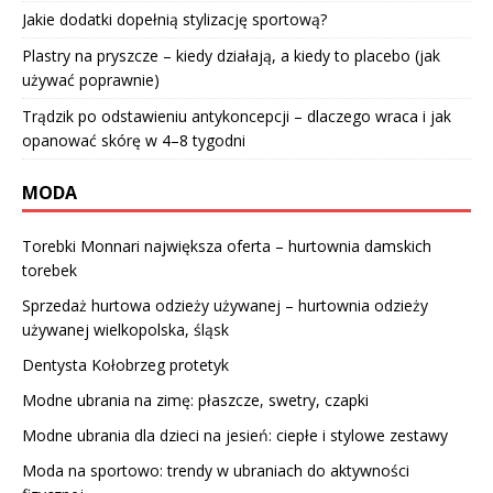
Jakie dodatki dopełnią stylizację sportową?
Plastry na pryszcze – kiedy działają, a kiedy to placebo (jak
używać poprawnie)
Trądzik po odstawieniu antykoncepcji – dlaczego wraca i jak
opanować skórę w 4–8 tygodni
MODA
Torebki Monnari największa oferta – hurtownia damskich
torebek
Sprzedaż hurtowa odzieży używanej – hurtownia odzieży
używanej wielkopolska, śląsk
Dentysta
Kołobrzeg protetyk
Modne ubrania na zimę: płaszcze, swetry, czapki
Modne ubrania dla dzieci na jesień: ciepłe i stylowe zestawy
Moda na sportowo: trendy w ubraniach do aktywności