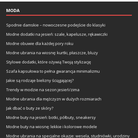
MODA
Spodnie damskie – nowoczesne podejście do klasyki
Modne dodatki na jesień: szale, kapelusze, rękawiczki
Modne obuwie dla każdej pory roku
Modne ubrania na wiosnę: kurtki, płaszcze, bluzy
Stylowe dodatki, które ożywią Twoją stylizację
Szafa kapsułowa to pełna gwarancja minimalizmu
Jakie są rodzaje bielizny ściągającej?
Trendy w modzie na sezon jesień/zima
Modne ubrania dla mężczyzn w dużych rozmiarach
Jak dbać o buty ze skóry?
Modne buty na jesień: botki, półbuty, sneakersy
Modne buty na wiosnę: lekkie i kolorowe modele
Modne ubrania na specjalne okazje: wesela, studniówki, urodziny