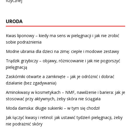
fizycznej
URODA
Kwas liponowy – kiedy ma sens w pielęgnacji i jak nie zrobić
sobie podrażnienia
Modne ubrania dla dzieci na zimę: ciepłe i modowe zestawy
Trądzik grzybiczy – objawy, różnicowanie i jak nie pogorszyć
pielęgnacją
Zaskórniki otwarte a zamknięte – jak je odróżnić i dobrać
działanie (bez zgadywania)
Aminokwasy w kosmetykach – NMF, nawilżenie i bariera: jak je
stosować przy aktywnych, żeby skóra nie ściągała
Moda damska: długie sukienki – w tym się chodzi!
Jak łączyć kwasy i retinol: jak ustawić tydzień pielęgnacji, żeby
nie podrażnić skóry