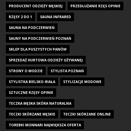
PRODUCENT ODZIEŻY MĘSKIEJ
PRZEDŁUŻANIE RZĘS OPINIE
RZĘSY 2 DO 1
SAUNA INFRARED
SAUNA NA PODCZERWIEŃ
SAUNY NA PODCZERWIEŃ POZNAŃ
SKLEP DLA PUSZYSTYCH PANÓW
SPRZEDAŻ HURTOWA ODZIEŻY UŻYWANEJ
STRONY O MODZIE
STYLISTA POZNAŃ
STYLISTKA BIELSKO-BIAŁA
STYLIZACJE MODOWE
SZTUCZNE RZĘSY OPINIE
TECZKA MĘSKA SKÓRA NATURALNA
TECZKI SKÓRZANE MĘSKIE
TECZKI SKÓRZANE ONLINE
TOREBKI MONNARI NAJWIĘKSZA OFERTA