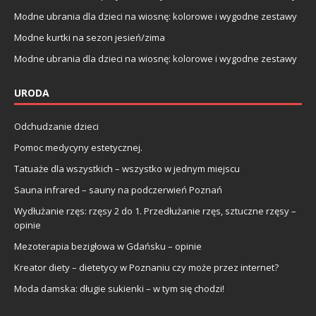
Modne ubrania dla dzieci na wiosnę: kolorowe i wygodne zestawy
Modne kurtki na sezon jesień/zima
Modne ubrania dla dzieci na wiosnę: kolorowe i wygodne zestawy
URODA
Odchudzanie dzieci
Pomoc medycyny estetycznej.
Tatuaże dla wszystkich – wszystko w jednym miejscu
Sauna infrared – sauny na podczerwień Poznań
Wydłużanie rzęs: rzęsy 2 do 1. Przedłużanie rzęs, sztuczne rzęsy –
opinie
Mezoterapia bezigłowa w Gdańsku – opinie
Kreator diety – dietetycy w Poznaniu czy może przez internet?
Moda damska: długie sukienki – w tym się chodzi!