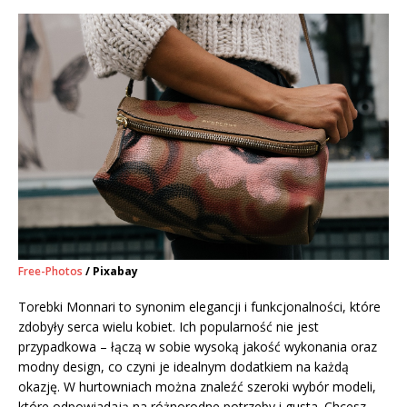
Free-Photos
/ Pixabay
Torebki Monnari to synonim elegancji i funkcjonalności, które
zdobyły serca wielu kobiet. Ich popularność nie jest
przypadkowa – łączą w sobie wysoką jakość wykonania oraz
modny design, co czyni je idealnym dodatkiem na każdą
okazję. W hurtowniach można znaleźć szeroki wybór modeli,
które odpowiadają na różnorodne potrzeby i gusta. Chcesz