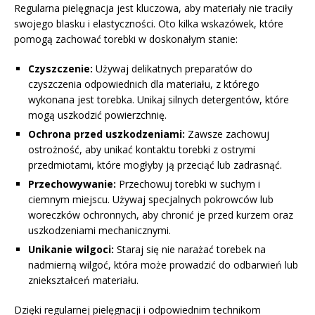
Regularna pielęgnacja jest kluczowa, aby materiały nie traciły
swojego blasku i elastyczności. Oto kilka wskazówek, które
pomogą zachować torebki w doskonałym stanie:
Czyszczenie:
Używaj delikatnych preparatów do
czyszczenia odpowiednich dla materiału, z którego
wykonana jest torebka. Unikaj silnych detergentów, które
mogą uszkodzić powierzchnię.
Ochrona przed uszkodzeniami:
Zawsze zachowuj
ostrożność, aby unikać kontaktu torebki z ostrymi
przedmiotami, które mogłyby ją przeciąć lub zadrasnąć.
Przechowywanie:
Przechowuj torebki w suchym i
ciemnym miejscu. Używaj specjalnych pokrowców lub
woreczków ochronnych, aby chronić je przed kurzem oraz
uszkodzeniami mechanicznymi.
Unikanie wilgoci:
Staraj się nie narażać torebek na
nadmierną wilgoć, która może prowadzić do odbarwień lub
zniekształceń materiału.
Dzięki regularnej pielęgnacji i odpowiednim technikom