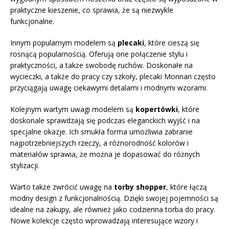
praktyczne kieszenie, co sprawia, że są niezwykle
funkcjonalne.
Innym popularnym modelem są
plecaki
, które cieszą się
rosnącą popularnością. Oferują one połączenie stylu i
praktyczności, a także swobodę ruchów. Doskonałe na
wycieczki, a także do pracy czy szkoły, plecaki Monnari często
przyciągają uwagę ciekawymi detalami i modnymi wzorami.
Kolejnym wartym uwagi modelem są
kopertówki
, które
doskonale sprawdzają się podczas eleganckich wyjść i na
specjalne okazje. Ich smukła forma umożliwia zabranie
najpotrzebniejszych rzeczy, a różnorodność kolorów i
materiałów sprawia, że można je dopasować do różnych
stylizacji.
Warto także zwrócić uwagę na
torby shopper
, które łączą
modny design z funkcjonalnością. Dzięki swojej pojemności są
idealne na zakupy, ale również jako codzienna torba do pracy.
Nowe kolekcje często wprowadzają interesujące wzory i