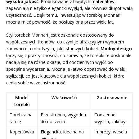
wysoka jakość
. Produkowane z trwałych materiałów,
zapewniają nie tylko elegancki wygląd, ale również długotrwałą
użyteczność. Dzięki temu, inwestując w torebkę Monnari,
można mieć pewność, że posłuży ona przez wiele lat.
Styl torebek Monnari jest doskonale dostosowany do
współczesnych trendów, co czyni je atrakcyjnym wyborem
zarówno dla młodszych, jak i starszych kobiet.
Modny design
łączy się z praktycznością, co sprawia, że torebki te doskonale
nadają się na różne okazje, od codziennych wyjść po
specjalne wydarzenia. Można je łatwo dopasować do wielu
stylizacji, co jest kluczowe dla współczesnych kobiet, które
cenią sobie wszechstronność.
Model
Właściwości
Zastosowanie
torebki
Torebka na
Przestronna, wygodna
Codzienne
ramię
do noszenia
wyjścia, zakupy
Kopertówka
Elegancka, idealna na
Imprezy, wesela
wieczór