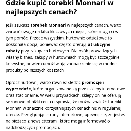
Gdzie kupić torebki Monnari w
najlepszych cenach?
Jeśli szukasz
torebek Monnari
w najlepszych cenach, warto
zwrócić uwagę na kilka kluczowych miejsc, które mogą ci w
tym pomóc. Przede wszystkim, hurtownie odzieżowe to
doskonała opcja, ponieważ często oferują
atrakcyjne
rabaty
przy zakupach hurtowych. Dla osób prowadzących
własny biznes, zakupy w hurtowniach mogą być szczególnie
korzystne, bowiem umożliwiają zaopatrzenie się w modne
produkty po niższych kosztach.
Oprócz hurtowni, warto również śledzić
promocje
i
wyprzedaże
, które organizowane są przez sklepy internetowe
oraz stacjonarne. W wielu przypadkach, sklepy online oferują
sezonowe obniżki cen, co sprawia, że można znaleźć torebki
Monnari w znacznie korzystniejszych cenach niż w regularnej
ofercie. Przeglądając strony internetowe, upewnij się, że jesteś
na bieżąco z newsletterami, które mogą informować o
nadchodzących promocjach.