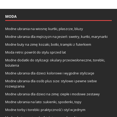
MODA
Modne ubrania na wiosnę: kurtki, płaszcze, bluzy
Modne ubrania dla mężczyzn na jesień: swetry, kurtki, marynarki
Modne buty na zimę: kozaki, botki, trampki z futerkiem
Moda retro: powrót do stylu sprzed lat
Modne dodatki do stylizacji: okulary przeciwsłoneczne, torebki,
biżuteria
Modne ubrania dla dzieci: kolorowe i wygodne stylizacje
Modne ubrania dla osób plus size: stylowe i pewne siebie
rozwiązania
Modne ubrania dla dzieci na zimę: ciepłe i modowe zestawy
Modne ubrania na lato: sukienki, spodenki, topy
Modne torby i torebki: praktyczność i styl w jednym