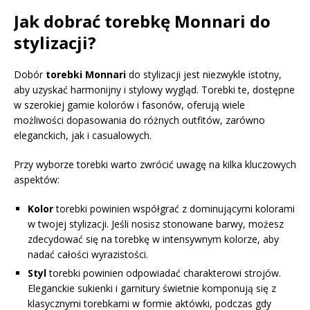
Jak dobrać torebkę Monnari do
stylizacji?
Dobór
torebki Monnari
do stylizacji jest niezwykle istotny,
aby uzyskać harmonijny i stylowy wygląd. Torebki te, dostępne
w szerokiej gamie kolorów i fasonów, oferują wiele
możliwości dopasowania do różnych outfitów, zarówno
eleganckich, jak i casualowych.
Przy wyborze torebki warto zwrócić uwagę na kilka kluczowych
aspektów:
Kolor
torebki powinien współgrać z dominującymi kolorami
w twojej stylizacji. Jeśli nosisz stonowane barwy, możesz
zdecydować się na torebkę w intensywnym kolorze, aby
nadać całości wyrazistości.
Styl
torebki powinien odpowiadać charakterowi strojów.
Eleganckie sukienki i garnitury świetnie komponują się z
klasycznymi torebkami w formie aktówki, podczas gdy