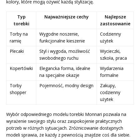
kolory, które mogą ożywić każdą stylizację.
Typ
Najważniejsze cechy
Najlepsze
torebki
zastosowanie
Torby na
Wygodne noszenie,
Codzienny
ramię
funkcjonalne kieszenie
użytek
Plecaki
Styl i wygoda, możliwość
Wycieczki,
swobodnego ruchu
szkoła, praca
Kopertówki
Elegancka forma, idealne
Wydarzenia
na specjalne okazje
formalne
Torby
Pojemność, modny design
Zakupy,
shopper
codzienny
użytek
Wybór odpowiedniego modelu torebki Monnari pozwala na
wyrażenie swojego stylu oraz zaspokojenie praktycznych
potrzeb w różnych sytuacjach. Zróżnicowanie dostępnych
modeli sprawia, że każdy z pewnością znajdzie coś dla siebie.