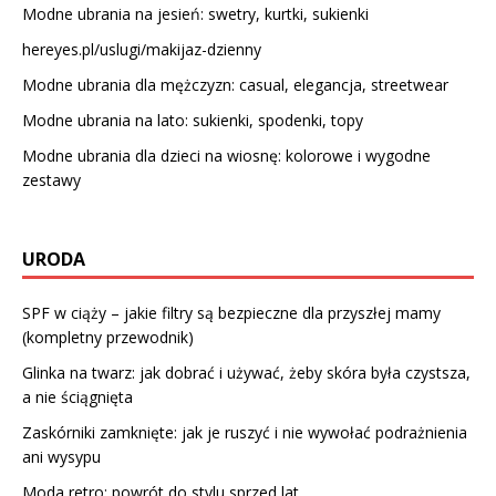
Modne ubrania na jesień: swetry, kurtki, sukienki
hereyes.pl/uslugi/makijaz-dzienny
Modne ubrania dla mężczyzn: casual, elegancja, streetwear
Modne ubrania na lato: sukienki, spodenki, topy
Modne ubrania dla dzieci na wiosnę: kolorowe i wygodne
zestawy
URODA
SPF w ciąży – jakie filtry są bezpieczne dla przyszłej mamy
(kompletny przewodnik)
Glinka na twarz: jak dobrać i używać, żeby skóra była czystsza,
a nie ściągnięta
Zaskórniki zamknięte: jak je ruszyć i nie wywołać podrażnienia
ani wysypu
Moda retro: powrót do stylu sprzed lat