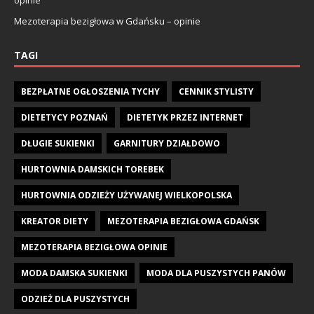
Mezoterapia bezigłowa w Gdańsku – opinie
TAGI
BEZPŁATNE OGŁOSZENIA TYCHY
CENNIK STYLISTY
DIETETYCY POZNAŃ
DIETETYK PRZEZ INTERNET
DŁUGIE SUKIENKI
GARNITURY DZIAŁDOWO
HURTOWNIA DAMSKICH TOREBEK
HURTOWNIA ODZIEŻY UŻYWANEJ WIELKOPOLSKA
KREATOR DIETY
MEZOTERAPIA BEZIGŁOWA GDAŃSK
MEZOTERAPIA BEZIGŁOWA OPINIE
MODA DAMSKA SUKIENKI
MODA DLA PUSZYSTYCH PANÓW
ODZIEŻ DLA PUSZYSTYCH