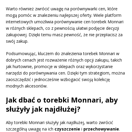
Warto również zwrócić uwagę na porównywarki cen, które
mogą pomóc w znalezieniu najlepszej oferty. Wiele platform
internetowych umożliwia porównywanie cen torebek Monnari
w różnych sklepach, co z pewnością ułatwi podjęcie decyzji
zakupowej. Dzięki temu masz pewność, że nie przepłacisz za
swój zakup.
Podsumowując, kluczem do znalezienia torebek Monnari w
dobrych cenach jest rozważenie różnych opcji zakupu, takich
jak hurtownie, promocje w sklepach oraz wykorzystanie
narzędzi do porównywania cen. Dzięki tym strategiom, można
zaoszczędzić i jednocześnie wzbogacić swoją kolekcję
modnych akcesoriów.
Jak dbać o torebki Monnari, aby
służyły jak najdłużej?
Aby torebki Monnari służyły jak najdłużej, warto zwrócić
szczególną uwagę na ich
czyszczenie
i
przechowywanie
.