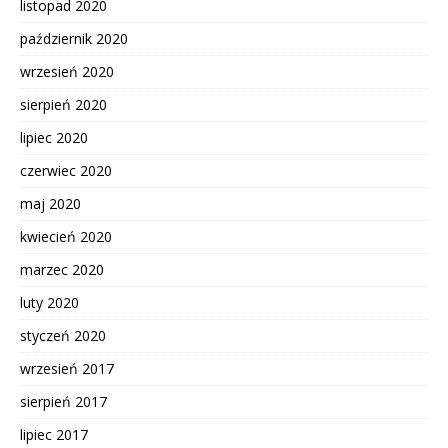
listopad 2020
październik 2020
wrzesień 2020
sierpień 2020
lipiec 2020
czerwiec 2020
maj 2020
kwiecień 2020
marzec 2020
luty 2020
styczeń 2020
wrzesień 2017
sierpień 2017
lipiec 2017