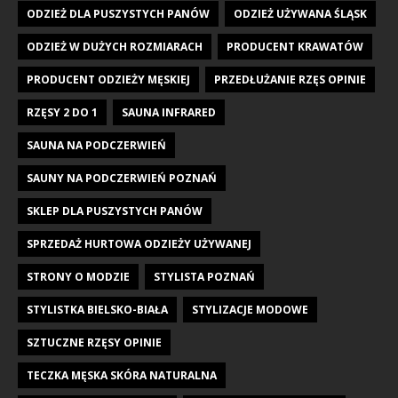
ODZIEŻ DLA PUSZYSTYCH PANÓW
ODZIEŻ UŻYWANA ŚLĄSK
ODZIEŻ W DUŻYCH ROZMIARACH
PRODUCENT KRAWATÓW
PRODUCENT ODZIEŻY MĘSKIEJ
PRZEDŁUŻANIE RZĘS OPINIE
RZĘSY 2 DO 1
SAUNA INFRARED
SAUNA NA PODCZERWIEŃ
SAUNY NA PODCZERWIEŃ POZNAŃ
SKLEP DLA PUSZYSTYCH PANÓW
SPRZEDAŻ HURTOWA ODZIEŻY UŻYWANEJ
STRONY O MODZIE
STYLISTA POZNAŃ
STYLISTKA BIELSKO-BIAŁA
STYLIZACJE MODOWE
SZTUCZNE RZĘSY OPINIE
TECZKA MĘSKA SKÓRA NATURALNA