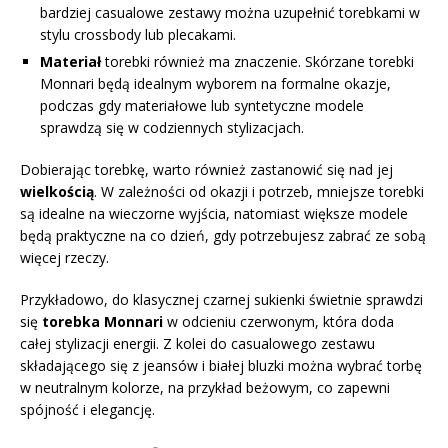
bardziej casualowe zestawy można uzupełnić torebkami w
stylu crossbody lub plecakami.
Materiał
torebki również ma znaczenie. Skórzane torebki
Monnari będą idealnym wyborem na formalne okazje,
podczas gdy materiałowe lub syntetyczne modele
sprawdzą się w codziennych stylizacjach.
Dobierając torebkę, warto również zastanowić się nad jej
wielkością
. W zależności od okazji i potrzeb, mniejsze torebki
są idealne na wieczorne wyjścia, natomiast większe modele
będą praktyczne na co dzień, gdy potrzebujesz zabrać ze sobą
więcej rzeczy.
Przykładowo, do klasycznej czarnej sukienki świetnie sprawdzi
się
torebka Monnari
w odcieniu czerwonym, która doda
całej stylizacji energii. Z kolei do casualowego zestawu
składającego się z jeansów i białej bluzki można wybrać torbę
w neutralnym kolorze, na przykład beżowym, co zapewni
spójność i elegancję.