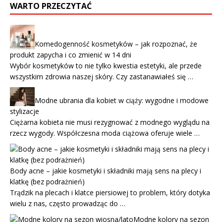
WARTO PRZECZYTAĆ
Komedogenność kosmetyków – jak rozpoznać, że
produkt zapycha i co zmienić w 14 dni
Wybór kosmetyków to nie tylko kwestia estetyki, ale przede
wszystkim zdrowia naszej skóry. Czy zastanawiałeś się …
Modne ubrania dla kobiet w ciąży: wygodne i modowe
stylizacje
Ciężarna kobieta nie musi rezygnować z modnego wyglądu na
rzecz wygody. Współczesna moda ciążowa oferuje wiele …
Body acne – jakie kosmetyki i składniki mają sens na plecy i
klatkę (bez podrażnień)
Trądzik na plecach i klatce piersiowej to problem, który dotyka
wielu z nas, często prowadząc do …
Modne kolory na sezon