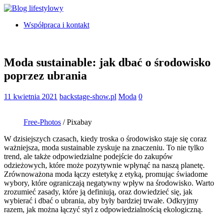
Współpraca i kontakt
Moda sustainable: jak dbać o środowisko
poprzez ubrania
11 kwietnia 2021
backstage-show.pl
Moda
0
Free-Photos
/ Pixabay
W dzisiejszych czasach, kiedy troska o środowisko staje się coraz
ważniejsza, moda sustainable zyskuje na znaczeniu. To nie tylko
trend, ale także odpowiedzialne podejście do zakupów
odzieżowych, które może pozytywnie wpłynąć na naszą planetę.
Zrównoważona moda łączy estetykę z etyką, promując świadome
wybory, które ograniczają negatywny wpływ na środowisko. Warto
zrozumieć zasady, które ją definiują, oraz dowiedzieć się, jak
wybierać i dbać o ubrania, aby były bardziej trwałe. Odkryjmy
razem, jak można łączyć styl z odpowiedzialnością ekologiczną.