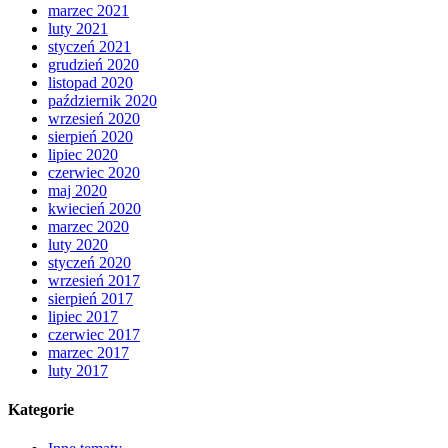
marzec 2021
luty 2021
styczeń 2021
grudzień 2020
listopad 2020
październik 2020
wrzesień 2020
sierpień 2020
lipiec 2020
czerwiec 2020
maj 2020
kwiecień 2020
marzec 2020
luty 2020
styczeń 2020
wrzesień 2017
sierpień 2017
lipiec 2017
czerwiec 2017
marzec 2017
luty 2017
Kategorie