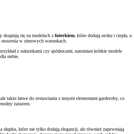
dy skupiają się na modelach z
futerkiem
, które dodają uroku i ciepła, a
rt noszenia w zimowych warunkach.
rzykład z sukienkami czy spódnicami, natomiast krótkie modele
la siebie.
, ale także łatwe do zestawiania z innymi elementami garderoby, co
 modny zarazem.
słupku, które nie tylko dodają elegancji, ale również zapewniają