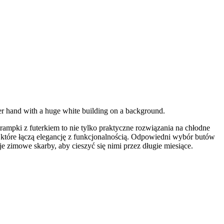
 her hand with a huge white building on a background.
rampki z futerkiem to nie tylko praktyczne rozwiązania na chłodne
y, które łączą elegancję z funkcjonalnością. Odpowiedni wybór butów
e zimowe skarby, aby cieszyć się nimi przez długie miesiące.