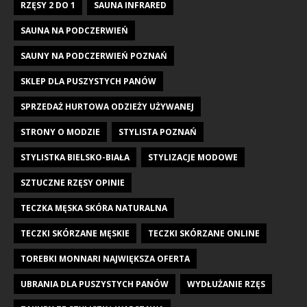
RZĘSY 2 DO 1
SAUNA INFRARED
SAUNA NA PODCZERWIEŃ
SAUNY NA PODCZERWIEŃ POZNAŃ
SKLEP DLA PUSZYSTYCH PANÓW
SPRZEDAŻ HURTOWA ODZIEŻY UŻYWANEJ
STRONY O MODZIE
STYLISTA POZNAŃ
STYLISTKA BIELSKO-BIAŁA
STYLIZACJE MODOWE
SZTUCZNE RZĘSY OPINIE
TECZKA MĘSKA SKÓRA NATURALNA
TECZKI SKÓRZANE MĘSKIE
TECZKI SKÓRZANE ONLINE
TOREBKI MONNARI NAJWIĘKSZA OFERTA
UBRANIA DLA PUSZYSTYCH PANÓW
WYDŁUŻANIE RZĘS