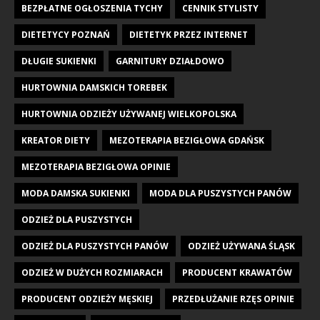
BEZPŁATNE OGŁOSZENIA TYCHY
CENNIK STYLISTY
DIETETYCY POZNAŃ
DIETETYK PRZEZ INTERNET
DŁUGIE SUKIENKI
GARNITURY DZIAŁDOWO
HURTOWNIA DAMSKICH TOREBEK
HURTOWNIA ODZIEŻY UŻYWANEJ WIELKOPOLSKA
KREATOR DIETY
MEZOTERAPIA BEZIGŁOWA GDAŃSK
MEZOTERAPIA BEZIGŁOWA OPINIE
MODA DAMSKA SUKIENKI
MODA DLA PUSZYSTYCH PANÓW
ODZIEŻ DLA PUSZYSTYCH
ODZIEŻ DLA PUSZYSTYCH PANÓW
ODZIEŻ UŻYWANA ŚLĄSK
ODZIEŻ W DUŻYCH ROZMIARACH
PRODUCENT KRAWATÓW
PRODUCENT ODZIEŻY MĘSKIEJ
PRZEDŁUŻANIE RZĘS OPINIE