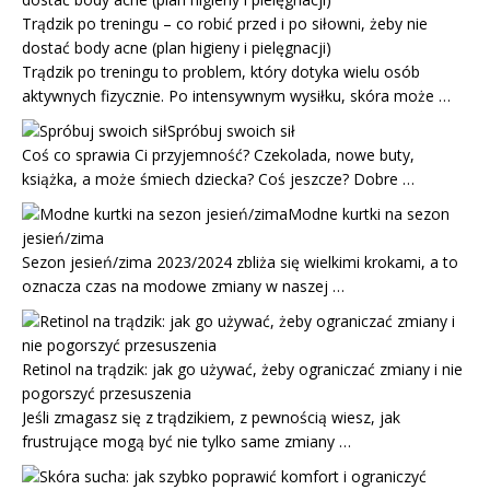
Trądzik po treningu – co robić przed i po siłowni, żeby nie
dostać body acne (plan higieny i pielęgnacji)
Trądzik po treningu to problem, który dotyka wielu osób
aktywnych fizycznie. Po intensywnym wysiłku, skóra może …
Spróbuj swoich sił
Coś co sprawia Ci przyjemność? Czekolada, nowe buty,
książka, a może śmiech dziecka? Coś jeszcze? Dobre …
Modne kurtki na sezon
jesień/zima
Sezon jesień/zima 2023/2024 zbliża się wielkimi krokami, a to
oznacza czas na modowe zmiany w naszej …
Retinol na trądzik: jak go używać, żeby ograniczać zmiany i nie
pogorszyć przesuszenia
Jeśli zmagasz się z trądzikiem, z pewnością wiesz, jak
frustrujące mogą być nie tylko same zmiany …