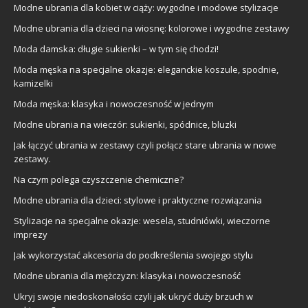
Modne ubrania dla kobiet w ciąży: wygodne i modowe stylizacje
Modne ubrania dla dzieci na wiosnę: kolorowe i wygodne zestawy
Moda damska: długie sukienki – w tym się chodzi!
Moda męska na specjalne okazje: eleganckie koszule, spodnie,
kamizelki
Moda męska: klasyka i nowoczesność w jednym
Modne ubrania na wieczór: sukienki, spódnice, bluzki
Jak łączyć ubrania w zestawy czyli połącz stare ubrania w nowe
zestawy.
Na czym polega czyszczenie chemiczne?
Modne ubrania dla dzieci: stylowe i praktyczne rozwiązania
Stylizacje na specjalne okazje: wesela, studniówki, wieczorne
imprezy
Jak wykorzystać akcesoria do podkreślenia swojego stylu
Modne ubrania dla mężczyzn: klasyka i nowoczesność
Ukryj swoje niedoskonałości czyli jak ukryć duży brzuch w