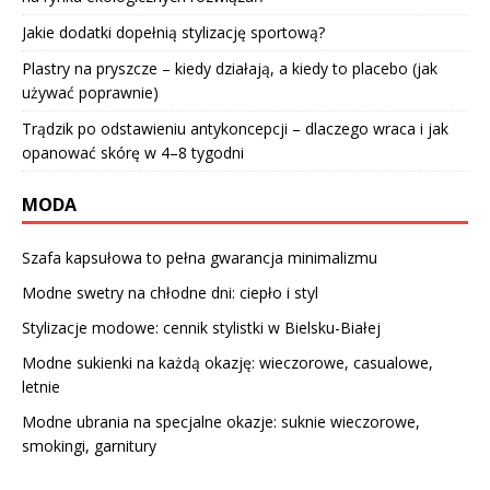
Jakie dodatki dopełnią stylizację sportową?
Plastry na pryszcze – kiedy działają, a kiedy to placebo (jak
używać poprawnie)
Trądzik po odstawieniu antykoncepcji – dlaczego wraca i jak
opanować skórę w 4–8 tygodni
MODA
Szafa kapsułowa to pełna gwarancja minimalizmu
Modne swetry na chłodne dni: ciepło i styl
Stylizacje modowe: cennik stylistki w Bielsku-Białej
Modne sukienki na każdą okazję: wieczorowe, casualowe,
letnie
Modne ubrania na specjalne okazje: suknie wieczorowe,
smokingi, garnitury