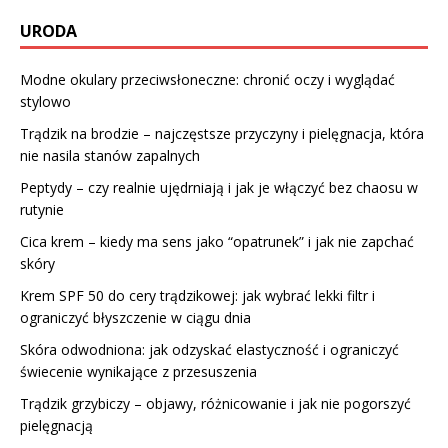
URODA
Modne okulary przeciwsłoneczne: chronić oczy i wyglądać
stylowo
Trądzik na brodzie – najczęstsze przyczyny i pielęgnacja, która
nie nasila stanów zapalnych
Peptydy – czy realnie ujędrniają i jak je włączyć bez chaosu w
rutynie
Cica krem – kiedy ma sens jako “opatrunek” i jak nie zapchać
skóry
Krem SPF 50 do cery trądzikowej: jak wybrać lekki filtr i
ograniczyć błyszczenie w ciągu dnia
Skóra odwodniona: jak odzyskać elastyczność i ograniczyć
świecenie wynikające z przesuszenia
Trądzik grzybiczy – objawy, różnicowanie i jak nie pogorszyć
pielęgnacją