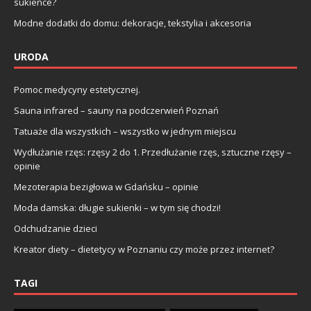
sukience?
Modne dodatki do domu: dekoracje, tekstylia i akcesoria
URODA
Pomoc medycyny estetycznej.
Sauna infrared – sauny na podczerwień Poznań
Tatuaże dla wszystkich – wszystko w jednym miejscu
Wydłużanie rzęs: rzęsy 2 do 1. Przedłużanie rzęs, sztuczne rzęsy –
opinie
Mezoterapia bezigłowa w Gdańsku – opinie
Moda damska: długie sukienki – w tym się chodzi!
Odchudzanie dzieci
Kreator diety – dietetycy w Poznaniu czy może przez internet?
TAGI