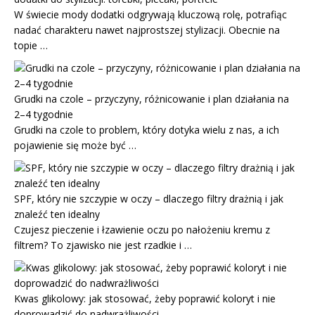
W świecie mody dodatki odgrywają kluczową rolę, potrafiąc
nadać charakteru nawet najprostszej stylizacji. Obecnie na
topie …
Grudki na czole – przyczyny, różnicowanie i plan działania na
2–4 tygodnie
Grudki na czole to problem, który dotyka wielu z nas, a ich
pojawienie się może być …
SPF, który nie szczypie w oczy – dlaczego filtry drażnią i jak
znaleźć ten idealny
Czujesz pieczenie i łzawienie oczu po nałożeniu kremu z
filtrem? To zjawisko nie jest rzadkie i …
Kwas glikolowy: jak stosować, żeby poprawić koloryt i nie
doprowadzić do nadwrażliwości