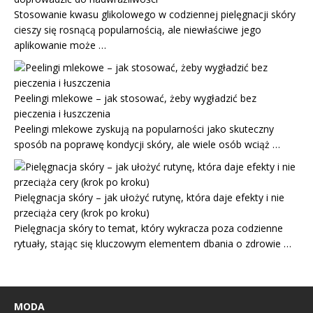
Stosowanie kwasu glikolowego w codziennej pielęgnacji skóry
cieszy się rosnącą popularnością, ale niewłaściwe jego
aplikowanie może …
Peelingi mlekowe – jak stosować, żeby wygładzić bez
pieczenia i łuszczenia
Peelingi mlekowe zyskują na popularności jako skuteczny
sposób na poprawę kondycji skóry, ale wiele osób wciąż …
Pielęgnacja skóry – jak ułożyć rutynę, która daje efekty i nie
przeciąża cery (krok po kroku)
Pielęgnacja skóry to temat, który wykracza poza codzienne
rytuały, stając się kluczowym elementem dbania o zdrowie …
MODA