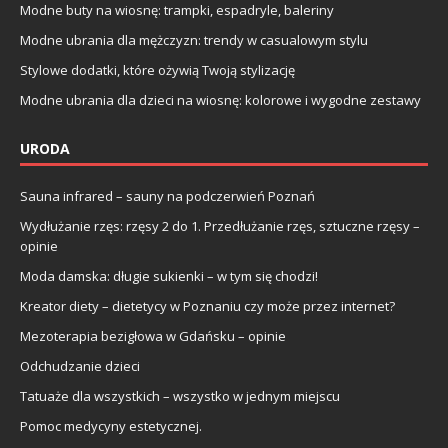
Modne buty na wiosnę: trampki, espadryle, baleriny
Modne ubrania dla mężczyzn: trendy w casualowym stylu
Stylowe dodatki, które ożywią Twoją stylizację
Modne ubrania dla dzieci na wiosnę: kolorowe i wygodne zestawy
URODA
Sauna infrared – sauny na podczerwień Poznań
Wydłużanie rzęs: rzęsy 2 do 1. Przedłużanie rzęs, sztuczne rzęsy –
opinie
Moda damska: długie sukienki – w tym się chodzi!
Kreator diety – dietetycy w Poznaniu czy może przez internet?
Mezoterapia bezigłowa w Gdańsku – opinie
Odchudzanie dzieci
Tatuaże dla wszystkich – wszystko w jednym miejscu
Pomoc medycyny estetycznej.