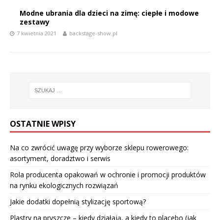
Modne ubrania dla dzieci na zimę: ciepłe i modowe
zestawy
7 kwietnia 2021
backstage-show.pl
OSTATNIE WPISY
Na co zwrócić uwagę przy wyborze sklepu rowerowego:
asortyment, doradztwo i serwis
Rola producenta opakowań w ochronie i promocji produktów
na rynku ekologicznych rozwiązań
Jakie dodatki dopełnią stylizację sportową?
Plastry na pryszcze – kiedy działają, a kiedy to placebo (jak