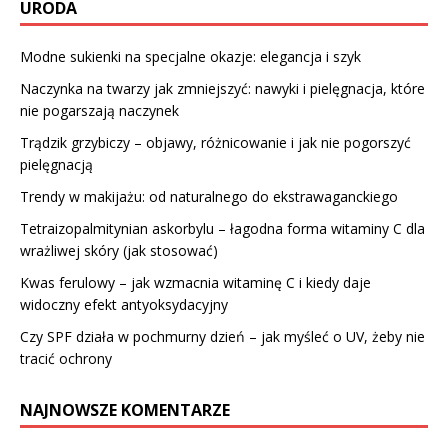
URODA
Modne sukienki na specjalne okazje: elegancja i szyk
Naczynka na twarzy jak zmniejszyć: nawyki i pielęgnacja, które
nie pogarszają naczynek
Trądzik grzybiczy – objawy, różnicowanie i jak nie pogorszyć
pielęgnacją
Trendy w makijażu: od naturalnego do ekstrawaganckiego
Tetraizopalmitynian askorbylu – łagodna forma witaminy C dla
wrażliwej skóry (jak stosować)
Kwas ferulowy – jak wzmacnia witaminę C i kiedy daje
widoczny efekt antyoksydacyjny
Czy SPF działa w pochmurny dzień – jak myśleć o UV, żeby nie
tracić ochrony
NAJNOWSZE KOMENTARZE