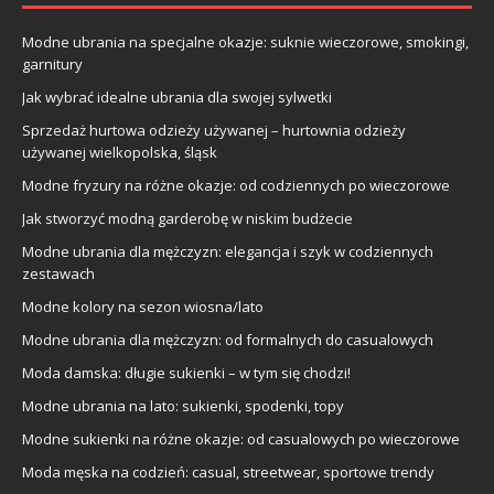
Modne ubrania na specjalne okazje: suknie wieczorowe, smokingi,
garnitury
Jak wybrać idealne ubrania dla swojej sylwetki
Sprzedaż hurtowa odzieży używanej – hurtownia odzieży
używanej wielkopolska, śląsk
Modne fryzury na różne okazje: od codziennych po wieczorowe
Jak stworzyć modną garderobę w niskim budżecie
Modne ubrania dla mężczyzn: elegancja i szyk w codziennych
zestawach
Modne kolory na sezon wiosna/lato
Modne ubrania dla mężczyzn: od formalnych do casualowych
Moda damska: długie sukienki – w tym się chodzi!
Modne ubrania na lato: sukienki, spodenki, topy
Modne sukienki na różne okazje: od casualowych po wieczorowe
Moda męska na codzień: casual, streetwear, sportowe trendy