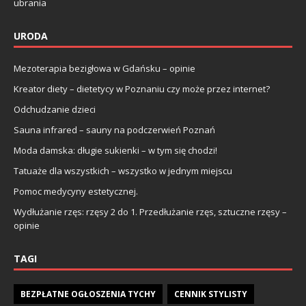
ubrania
URODA
Mezoterapia bezigłowa w Gdańsku – opinie
Kreator diety – dietetycy w Poznaniu czy może przez internet?
Odchudzanie dzieci
Sauna infrared – sauny na podczerwień Poznań
Moda damska: długie sukienki – w tym się chodzi!
Tatuaże dla wszystkich – wszystko w jednym miejscu
Pomoc medycyny estetycznej.
Wydłużanie rzęs: rzęsy 2 do 1. Przedłużanie rzęs, sztuczne rzęsy –
opinie
TAGI
BEZPŁATNE OGŁOSZENIA TYCHY
CENNIK STYLISTY