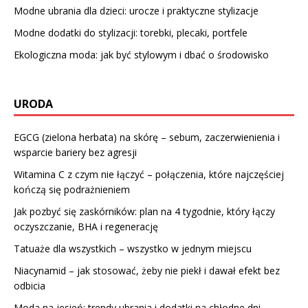
Modne ubrania dla dzieci: urocze i praktyczne stylizacje
Modne dodatki do stylizacji: torebki, plecaki, portfele
Ekologiczna moda: jak być stylowym i dbać o środowisko
URODA
EGCG (zielona herbata) na skórę – sebum, zaczerwienienia i
wsparcie bariery bez agresji
Witamina C z czym nie łączyć – połączenia, które najczęściej
kończą się podrażnieniem
Jak pozbyć się zaskórników: plan na 4 tygodnie, który łączy
oczyszczanie, BHA i regenerację
Tatuaże dla wszystkich – wszystko w jednym miejscu
Niacynamid – jak stosować, żeby nie piekł i dawał efekt bez
odbicia
Moda na jesień: trendy ubrania i dodatki na chłodne dni