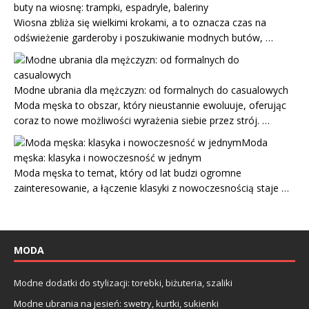
buty na wiosnę: trampki, espadryle, baleriny
Wiosna zbliża się wielkimi krokami, a to oznacza czas na
odświeżenie garderoby i poszukiwanie modnych butów, …
Modne ubrania dla mężczyzn: od formalnych do casualowych
Moda męska to obszar, który nieustannie ewoluuje, oferując
coraz to nowe możliwości wyrażenia siebie przez strój. …
Moda
męska: klasyka i nowoczesność w jednym
Moda męska to temat, który od lat budzi ogromne
zainteresowanie, a łączenie klasyki z nowoczesnością staje …
MODA
Modne dodatki do stylizacji: torebki, biżuteria, szaliki
Modne ubrania na jesień: swetry, kurtki, sukienki