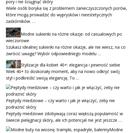
pory i nie ściągnąć skóry
Wiele osób boryka się z problemem zanieczyszczonych porów,
które mogą prowadzić do wyprysków i nieestetycznych
zaskórników. …
Modne sukienki na różne okazje: od casualowych po
wieczorowe
Szukasz idealnej sukienki na różne okazje, ale nie wiesz, na co
zwrócić uwagę? Wybór odpowiedniego modelu …
Stylizacje dla kobiet 40+: elegancja i pewność siebie
Wiek 40+ to doskonały moment, aby na nowo odkryć swój
styl i podkreślić swoją elegancję. To …
Peptydy miedziowe – czy warto i jak je włączyć, żeby nie
podrażnić skóry
Peptydy miedziowe zdobywają coraz większą popularność w
świecie pielęgnacji skóry, ale ich potencjał nie jest jeszcze …
Modne