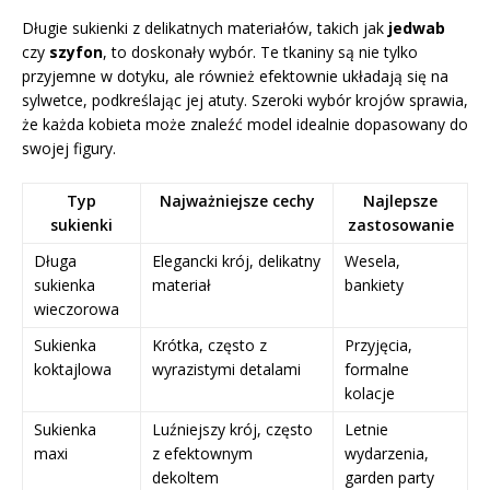
Długie sukienki z delikatnych materiałów, takich jak
jedwab
czy
szyfon
, to doskonały wybór. Te tkaniny są nie tylko
przyjemne w dotyku, ale również efektownie układają się na
sylwetce, podkreślając jej atuty. Szeroki wybór krojów sprawia,
że każda kobieta może znaleźć model idealnie dopasowany do
swojej figury.
Typ
Najważniejsze cechy
Najlepsze
sukienki
zastosowanie
Długa
Elegancki krój, delikatny
Wesela,
sukienka
materiał
bankiety
wieczorowa
Sukienka
Krótka, często z
Przyjęcia,
koktajlowa
wyrazistymi detalami
formalne
kolacje
Sukienka
Luźniejszy krój, często
Letnie
maxi
z efektownym
wydarzenia,
dekoltem
garden party