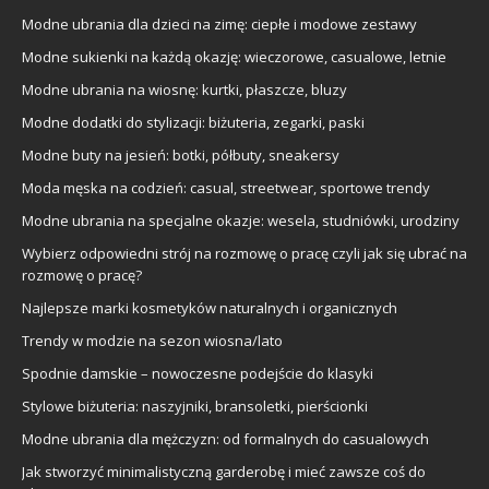
Modne ubrania dla dzieci na zimę: ciepłe i modowe zestawy
Modne sukienki na każdą okazję: wieczorowe, casualowe, letnie
Modne ubrania na wiosnę: kurtki, płaszcze, bluzy
Modne dodatki do stylizacji: biżuteria, zegarki, paski
Modne buty na jesień: botki, półbuty, sneakersy
Moda męska na codzień: casual, streetwear, sportowe trendy
Modne ubrania na specjalne okazje: wesela, studniówki, urodziny
Wybierz odpowiedni strój na rozmowę o pracę czyli jak się ubrać na
rozmowę o pracę?
Najlepsze marki kosmetyków naturalnych i organicznych
Trendy w modzie na sezon wiosna/lato
Spodnie damskie – nowoczesne podejście do klasyki
Stylowe biżuteria: naszyjniki, bransoletki, pierścionki
Modne ubrania dla mężczyzn: od formalnych do casualowych
Jak stworzyć minimalistyczną garderobę i mieć zawsze coś do