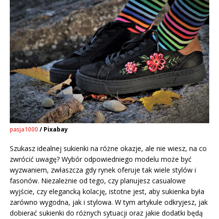
pasja1000
/ Pixabay
Szukasz idealnej sukienki na różne okazje, ale nie wiesz, na co
zwrócić uwagę? Wybór odpowiedniego modelu może być
wyzwaniem, zwłaszcza gdy rynek oferuje tak wiele stylów i
fasonów. Niezależnie od tego, czy planujesz casualowe
wyjście, czy elegancką kolację, istotne jest, aby sukienka była
zarówno wygodna, jak i stylowa. W tym artykule odkryjesz, jak
dobierać sukienki do różnych sytuacji oraz jakie dodatki będą