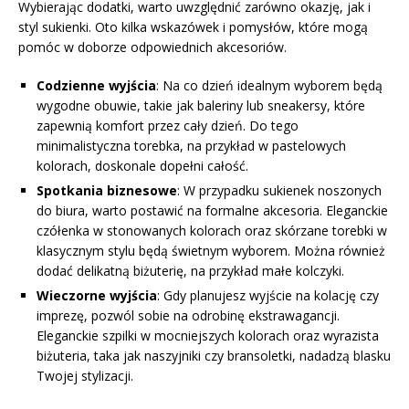
Wybierając dodatki, warto uwzględnić zarówno okazję, jak i
styl sukienki. Oto kilka wskazówek i pomysłów, które mogą
pomóc w doborze odpowiednich akcesoriów.
Codzienne wyjścia
: Na co dzień idealnym wyborem będą
wygodne obuwie, takie jak baleriny lub sneakersy, które
zapewnią komfort przez cały dzień. Do tego
minimalistyczna torebka, na przykład w pastelowych
kolorach, doskonale dopełni całość.
Spotkania biznesowe
: W przypadku sukienek noszonych
do biura, warto postawić na formalne akcesoria. Eleganckie
czółenka w stonowanych kolorach oraz skórzane torebki w
klasycznym stylu będą świetnym wyborem. Można również
dodać delikatną biżuterię, na przykład małe kolczyki.
Wieczorne wyjścia
: Gdy planujesz wyjście na kolację czy
imprezę, pozwól sobie na odrobinę ekstrawagancji.
Eleganckie szpilki w mocniejszych kolorach oraz wyrazista
biżuteria, taka jak naszyjniki czy bransoletki, nadadzą blasku
Twojej stylizacji.