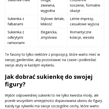
zwiewna,
noszenie, formalne
wygodna
okazje
Sukienka z
Stylowe detale,
Letnie imprezy,
falbanami
lekkość
casualowe wyjścia
Sukienka z
Elegancka,
Romantyczne
odkrytymi
zmysłowa
kolacje, wesela
ramionami
Te fasony to tylko niektóre z propozycji, które warto mieć w
swojej garderobie, aby pozostawać na czasie i podkreślać
swoje atuty w każdym wydaniu.
Jak dobrać sukienkę do swojej
figury?
Wybór odpowiedniej sukienki to nie tylko kwestia mody, ale
przede wszystkim umiejętności dopasowania ubioru do figury.
Każdy typ sylwetki ma swoje szczególne cechy, które warto