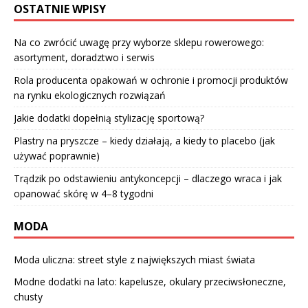
OSTATNIE WPISY
Na co zwrócić uwagę przy wyborze sklepu rowerowego:
asortyment, doradztwo i serwis
Rola producenta opakowań w ochronie i promocji produktów
na rynku ekologicznych rozwiązań
Jakie dodatki dopełnią stylizację sportową?
Plastry na pryszcze – kiedy działają, a kiedy to placebo (jak
używać poprawnie)
Trądzik po odstawieniu antykoncepcji – dlaczego wraca i jak
opanować skórę w 4–8 tygodni
MODA
Moda uliczna: street style z największych miast świata
Modne dodatki na lato: kapelusze, okulary przeciwsłoneczne,
chusty