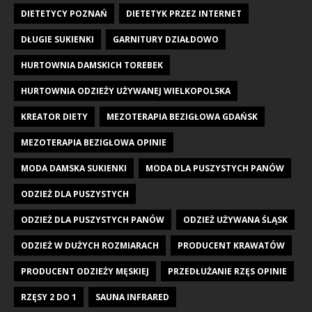
DIETETYCY POZNAŃ
DIETETYK PRZEZ INTERNET
DŁUGIE SUKIENKI
GARNITURY DZIAŁDOWO
HURTOWNIA DAMSKICH TOREBEK
HURTOWNIA ODZIEŻY UŻYWANEJ WIELKOPOLSKA
KREATOR DIETY
MEZOTERAPIA BEZIGŁOWA GDAŃSK
MEZOTERAPIA BEZIGŁOWA OPINIE
MODA DAMSKA SUKIENKI
MODA DLA PUSZYSTYCH PANÓW
ODZIEŻ DLA PUSZYSTYCH
ODZIEŻ DLA PUSZYSTYCH PANÓW
ODZIEŻ UŻYWANA ŚLĄSK
ODZIEŻ W DUŻYCH ROZMIARACH
PRODUCENT KRAWATÓW
PRODUCENT ODZIEŻY MĘSKIEJ
PRZEDŁUŻANIE RZĘS OPINIE
RZĘSY 2 DO 1
SAUNA INFRARED