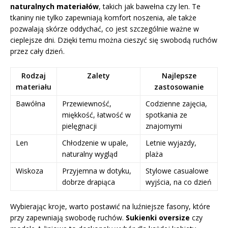
naturalnych materiałów
, takich jak bawełna czy len. Te
tkaniny nie tylko zapewniają komfort noszenia, ale także
pozwalają skórze oddychać, co jest szczególnie ważne w
cieplejsze dni. Dzięki temu można cieszyć się swobodą ruchów
przez cały dzień.
Rodzaj
Zalety
Najlepsze
materiału
zastosowanie
Bawółna
Przewiewność,
Codzienne zajęcia,
miękkość, łatwość w
spotkania ze
pielęgnacji
znajomymi
Len
Chłodzenie w upale,
Letnie wyjazdy,
naturalny wygląd
plaża
Wiskoza
Przyjemna w dotyku,
Stylowe casualowe
dobrze drapiąca
wyjścia, na co dzień
Wybierając kroje, warto postawić na luźniejsze fasony, które
przy zapewniają swobodę ruchów.
Sukienki oversize
czy