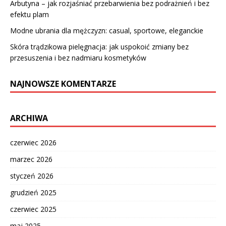
Arbutyna – jak rozjaśniać przebarwienia bez podrażnień i bez
efektu plam
Modne ubrania dla mężczyzn: casual, sportowe, eleganckie
Skóra trądzikowa pielęgnacja: jak uspokoić zmiany bez
przesuszenia i bez nadmiaru kosmetyków
NAJNOWSZE KOMENTARZE
ARCHIWA
czerwiec 2026
marzec 2026
styczeń 2026
grudzień 2025
czerwiec 2025
maj 2025