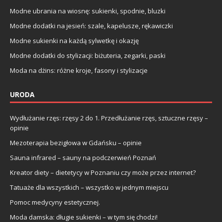
Modne ubrania na wiosnę: sukienki, spodnie, bluzki
Modne dodatki na jesień: szale, kapelusze, rękawiczki
Modne sukienki na każdą sylwetkę i okazję
Modne dodatki do stylizacji: biżuteria, zegarki, paski
Moda na dżins: różne kroje, fasony i stylizacje
URODA
Wydłużanie rzęs: rzęsy 2 do 1. Przedłużanie rzęs, sztuczne rzęsy –
opinie
Mezoterapia bezigłowa w Gdańsku – opinie
Sauna infrared – sauny na podczerwień Poznań
Kreator diety – dietetycy w Poznaniu czy może przez internet?
Tatuaże dla wszystkich – wszystko w jednym miejscu
Pomoc medycyny estetycznej.
Moda damska: długie sukienki – w tym się chodzi!