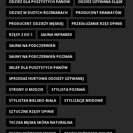
ODZIEŻ DLA PUSZYSTYCH PANÓW
ODZIEŻ UŻYWANA ŚLĄSK
ODZIEŻ W DUŻYCH ROZMIARACH
PRODUCENT KRAWATÓW
PRODUCENT ODZIEŻY MĘSKIEJ
PRZEDŁUŻANIE RZĘS OPINIE
RZĘSY 2 DO 1
SAUNA INFRARED
SAUNA NA PODCZERWIEŃ
SAUNY NA PODCZERWIEŃ POZNAŃ
SKLEP DLA PUSZYSTYCH PANÓW
SPRZEDAŻ HURTOWA ODZIEŻY UŻYWANEJ
STRONY O MODZIE
STYLISTA POZNAŃ
STYLISTKA BIELSKO-BIAŁA
STYLIZACJE MODOWE
SZTUCZNE RZĘSY OPINIE
TECZKA MĘSKA SKÓRA NATURALNA