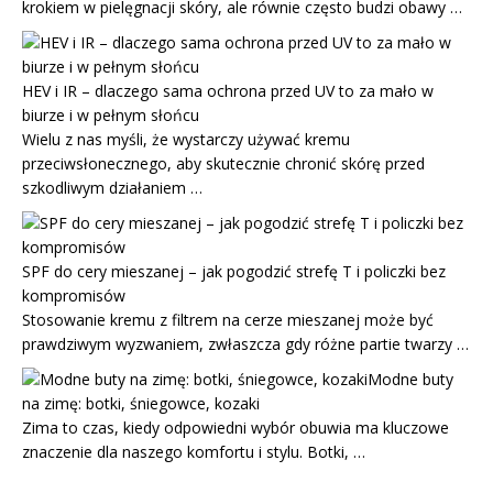
krokiem w pielęgnacji skóry, ale równie często budzi obawy …
HEV i IR – dlaczego sama ochrona przed UV to za mało w
biurze i w pełnym słońcu
Wielu z nas myśli, że wystarczy używać kremu
przeciwsłonecznego, aby skutecznie chronić skórę przed
szkodliwym działaniem …
SPF do cery mieszanej – jak pogodzić strefę T i policzki bez
kompromisów
Stosowanie kremu z filtrem na cerze mieszanej może być
prawdziwym wyzwaniem, zwłaszcza gdy różne partie twarzy …
Modne buty
na zimę: botki, śniegowce, kozaki
Zima to czas, kiedy odpowiedni wybór obuwia ma kluczowe
znaczenie dla naszego komfortu i stylu. Botki, …