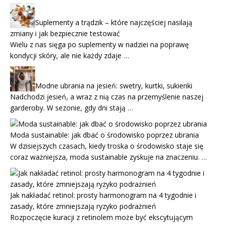
Suplementy a trądzik – które najczęściej nasilają
zmiany i jak bezpiecznie testować
Wielu z nas sięga po suplementy w nadziei na poprawę
kondycji skóry, ale nie każdy zdaje …
Modne ubrania na jesień: swetry, kurtki, sukienki
Nadchodzi jesień, a wraz z nią czas na przemyślenie naszej
garderoby. W sezonie, gdy dni stają …
Moda sustainable: jak dbać o środowisko poprzez ubrania
W dzisiejszych czasach, kiedy troska o środowisko staje się
coraz ważniejsza, moda sustainable zyskuje na znaczeniu. …
Jak nakładać retinol: prosty harmonogram na 4 tygodnie i
zasady, które zmniejszają ryzyko podrażnień
Rozpoczęcie kuracji z retinolem może być ekscytującym