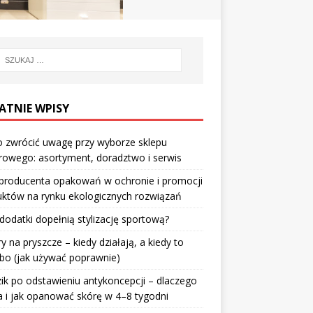
ATNIE WPISY
 zwrócić uwagę przy wyborze sklepu
owego: asortyment, doradztwo i serwis
 producenta opakowań w ochronie i promocji
któw na rynku ekologicznych rozwiązań
 dodatki dopełnią stylizację sportową?
ry na pryszcze – kiedy działają, a kiedy to
bo (jak używać poprawnie)
ik po odstawieniu antykoncepcji – dlaczego
 i jak opanować skórę w 4–8 tygodni