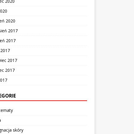
ec 2020
2020
zeń 2020
sień 2017
ień 2017
c 2017
wiec 2017
ec 2017
2017
EGORIE
 tematy
a
gnacja skóry