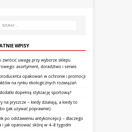
ATNIE WPISY
 zwrócić uwagę przy wyborze sklepu
owego: asortyment, doradztwo i serwis
 producenta opakowań w ochronie i promocji
któw na rynku ekologicznych rozwiązań
 dodatki dopełnią stylizację sportową?
ry na pryszcze – kiedy działają, a kiedy to
bo (jak używać poprawnie)
ik po odstawieniu antykoncepcji – dlaczego
 i jak opanować skórę w 4–8 tygodni