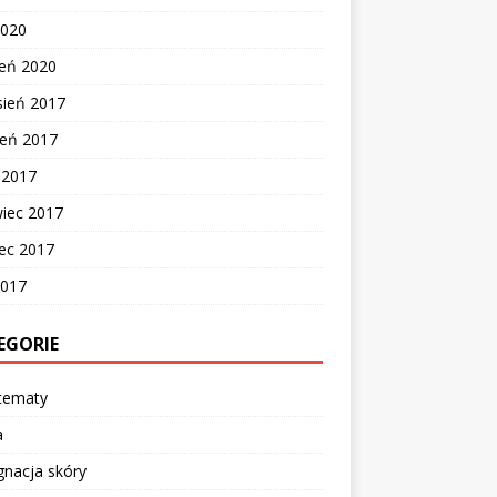
2020
zeń 2020
sień 2017
ień 2017
c 2017
wiec 2017
ec 2017
2017
EGORIE
 tematy
a
gnacja skóry