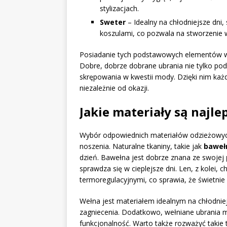
stylizacjach.
Sweter
– Idealny na chłodniejsze dni,
koszulami, co pozwala na stworzenie 
Posiadanie tych podstawowych elementów w sz
Dobre, dobrze dobrane ubrania nie tylko podk
skrępowania w kwestii mody. Dzięki nim każ
niezależnie od okazji.
Jakie materiały są najl
Wybór odpowiednich materiałów odzieżowy
noszenia. Naturalne tkaniny, takie jak
baweł
dzień. Bawełna jest dobrze znana ze swojej
sprawdza się w cieplejsze dni. Len, z kolei,
termoregulacyjnymi, co sprawia, że świetnie
Wełna jest materiałem idealnym na chłodniejs
zagniecenia. Dodatkowo, wełniane ubrania ma
funkcjonalność. Warto także rozważyć takie 