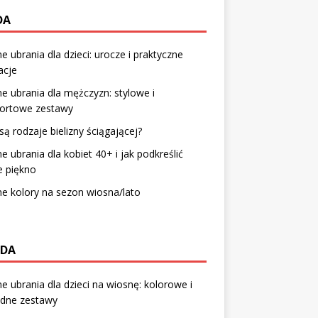
DA
 ubrania dla dzieci: urocze i praktyczne
zacje
 ubrania dla mężczyzn: stylowe i
ortowe zestawy
 są rodzaje bielizny ściągającej?
 ubrania dla kobiet 40+ i jak podkreślić
e piękno
e kolory na sezon wiosna/lato
DA
 ubrania dla dzieci na wiosnę: kolorowe i
dne zestawy