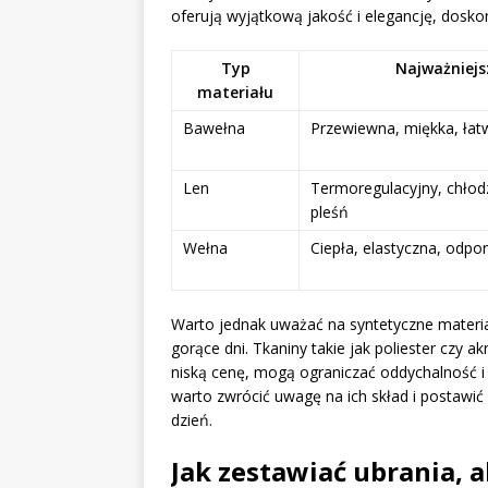
oferują wyjątkową jakość i elegancję, dosko
Typ
Najważniejs
materiału
Bawełna
Przewiewna, miękka, łatw
Len
Termoregulacyjny, chłod
pleśń
Wełna
Ciepła, elastyczna, odpo
Warto jednak uważać na syntetyczne materi
gorące dni. Tkaniny takie jak poliester czy 
niską cenę, mogą ograniczać oddychalność i
warto zwrócić uwagę na ich skład i postawić
dzień.
Jak zestawiać ubrania,