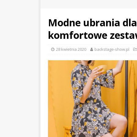
Modne ubrania dla
komfortowe zest
28 kwietnia 2020
backstage-show.pl