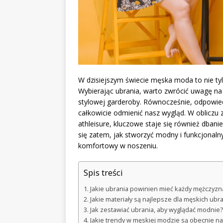
W dzisiejszym świecie męska moda to nie tylk
Wybierając ubrania, warto zwrócić uwagę na
stylowej garderoby. Równocześnie, odpowied
całkowicie odmienić nasz wygląd. W obliczu zm
athleisure, kluczowe staje się również dbanie
się zatem, jak stworzyć modny i funkcjonalny
komfortowy w noszeniu.
Spis treści
Jakie ubrania powinien mieć każdy mężczyzna
Jakie materiały są najlepsze dla męskich ubr
Jak zestawiać ubrania, aby wyglądać modnie?
Jakie trendy w męskiej modzie są obecnie na