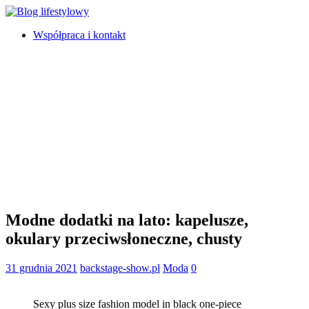
Współpraca i kontakt
Modne dodatki na lato: kapelusze,
okulary przeciwsłoneczne, chusty
31 grudnia 2021
backstage-show.pl
Moda
0
Sexy plus size fashion model in black one-piece