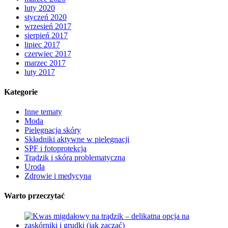
luty 2020
styczeń 2020
wrzesień 2017
sierpień 2017
lipiec 2017
czerwiec 2017
marzec 2017
luty 2017
Kategorie
Inne tematy
Moda
Pielęgnacja skóry
Składniki aktywne w pielęgnacji
SPF i fotoprotekcja
Trądzik i skóra problematyczna
Uroda
Zdrowie i medycyna
Warto przeczytać