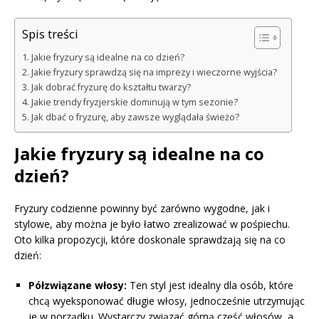
Spis treści
Jakie fryzury są idealne na co dzień?
Jakie fryzury sprawdzą się na imprezy i wieczorne wyjścia?
Jak dobrać fryzurę do kształtu twarzy?
Jakie trendy fryzjerskie dominują w tym sezonie?
Jak dbać o fryzurę, aby zawsze wyglądała świeżo?
Jakie fryzury są idealne na co
dzień?
Fryzury codzienne powinny być zarówno wygodne, jak i
stylowe, aby można je było łatwo zrealizować w pośpiechu.
Oto kilka propozycji, które doskonale sprawdzają się na co
dzień:
Półzwiązane włosy:
Ten styl jest idealny dla osób, które
chcą wyeksponować długie włosy, jednocześnie utrzymując
je w porządku. Wystarczy związać górną część włosów, a