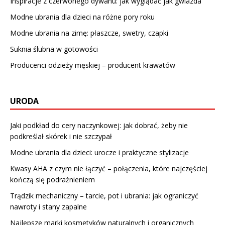
Inspiracje z czerwonego dywanu: jak wyglądać jak gwiazda
Modne ubrania dla dzieci na różne pory roku
Modne ubrania na zimę: płaszcze, swetry, czapki
Suknia ślubna w gotowości
Producenci odzieży męskiej – producent krawatów
URODA
Jaki podkład do cery naczynkowej: jak dobrać, żeby nie
podkreślał skórek i nie szczypał
Modne ubrania dla dzieci: urocze i praktyczne stylizacje
Kwasy AHA z czym nie łączyć – połączenia, które najczęściej
kończą się podrażnieniem
Trądzik mechaniczny – tarcie, pot i ubrania: jak ograniczyć
nawroty i stany zapalne
Najlepsze marki kosmetyków naturalnych i organicznych