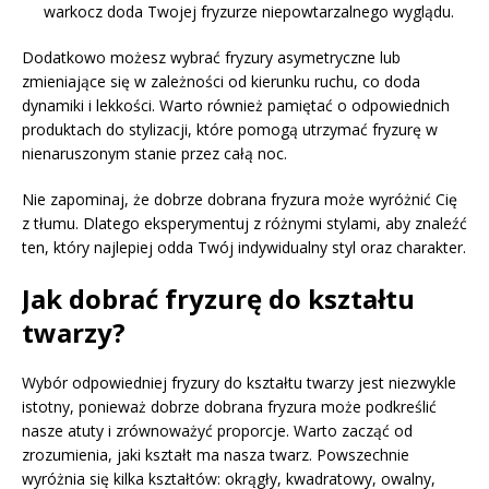
warkocz doda Twojej fryzurze niepowtarzalnego wyglądu.
Dodatkowo możesz wybrać fryzury asymetryczne lub
zmieniające się w zależności od kierunku ruchu, co doda
dynamiki i lekkości. Warto również pamiętać o odpowiednich
produktach do stylizacji, które pomogą utrzymać fryzurę w
nienaruszonym stanie przez całą noc.
Nie zapominaj, że dobrze dobrana fryzura może wyróżnić Cię
z tłumu. Dlatego eksperymentuj z różnymi stylami, aby znaleźć
ten, który najlepiej odda Twój indywidualny styl oraz charakter.
Jak dobrać fryzurę do kształtu
twarzy?
Wybór odpowiedniej fryzury do kształtu twarzy jest niezwykle
istotny, ponieważ dobrze dobrana fryzura może podkreślić
nasze atuty i zrównoważyć proporcje. Warto zacząć od
zrozumienia, jaki kształt ma nasza twarz. Powszechnie
wyróżnia się kilka kształtów: okrągły, kwadratowy, owalny,