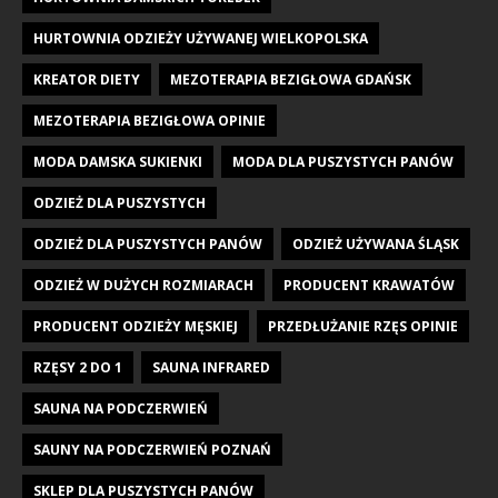
HURTOWNIA ODZIEŻY UŻYWANEJ WIELKOPOLSKA
KREATOR DIETY
MEZOTERAPIA BEZIGŁOWA GDAŃSK
MEZOTERAPIA BEZIGŁOWA OPINIE
MODA DAMSKA SUKIENKI
MODA DLA PUSZYSTYCH PANÓW
ODZIEŻ DLA PUSZYSTYCH
ODZIEŻ DLA PUSZYSTYCH PANÓW
ODZIEŻ UŻYWANA ŚLĄSK
ODZIEŻ W DUŻYCH ROZMIARACH
PRODUCENT KRAWATÓW
PRODUCENT ODZIEŻY MĘSKIEJ
PRZEDŁUŻANIE RZĘS OPINIE
RZĘSY 2 DO 1
SAUNA INFRARED
SAUNA NA PODCZERWIEŃ
SAUNY NA PODCZERWIEŃ POZNAŃ
SKLEP DLA PUSZYSTYCH PANÓW