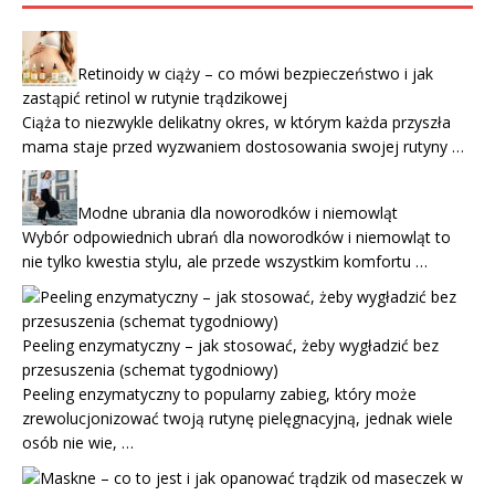
Retinoidy w ciąży – co mówi bezpieczeństwo i jak
zastąpić retinol w rutynie trądzikowej
Ciąża to niezwykle delikatny okres, w którym każda przyszła
mama staje przed wyzwaniem dostosowania swojej rutyny …
Modne ubrania dla noworodków i niemowląt
Wybór odpowiednich ubrań dla noworodków i niemowląt to
nie tylko kwestia stylu, ale przede wszystkim komfortu …
Peeling enzymatyczny – jak stosować, żeby wygładzić bez
przesuszenia (schemat tygodniowy)
Peeling enzymatyczny to popularny zabieg, który może
zrewolucjonizować twoją rutynę pielęgnacyjną, jednak wiele
osób nie wie, …