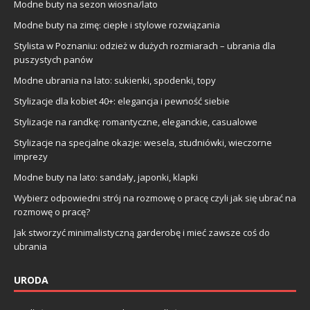
Modne buty na sezon wiosna/lato
Modne buty na zimę: ciepłe i stylowe rozwiązania
Stylista w Poznaniu: odzież w dużych rozmiarach – ubrania dla
puszystych panów
Modne ubrania na lato: sukienki, spodenki, topy
Stylizacje dla kobiet 40+: elegancja i pewność siebie
Stylizacje na randkę: romantyczne, eleganckie, casualowe
Stylizacje na specjalne okazje: wesela, studniówki, wieczorne
imprezy
Modne buty na lato: sandały, japonki, klapki
Wybierz odpowiedni strój na rozmowę o pracę czyli jak się ubrać na
rozmowę o pracę?
Jak stworzyć minimalistyczną garderobę i mieć zawsze coś do
ubrania
URODA