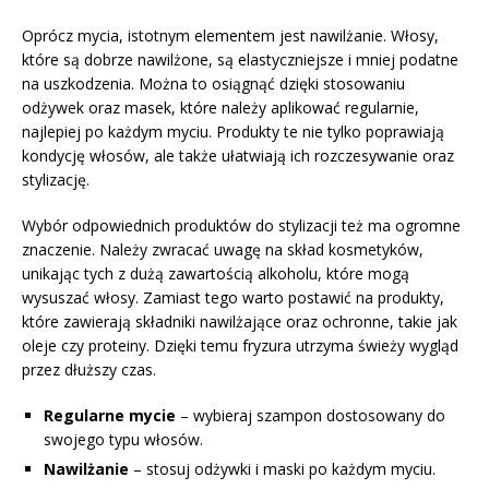
Oprócz mycia, istotnym elementem jest nawilżanie. Włosy,
które są dobrze nawilżone, są elastyczniejsze i mniej podatne
na uszkodzenia. Można to osiągnąć dzięki stosowaniu
odżywek oraz masek, które należy aplikować regularnie,
najlepiej po każdym myciu. Produkty te nie tylko poprawiają
kondycję włosów, ale także ułatwiają ich rozczesywanie oraz
stylizację.
Wybór odpowiednich produktów do stylizacji też ma ogromne
znaczenie. Należy zwracać uwagę na skład kosmetyków,
unikając tych z dużą zawartością alkoholu, które mogą
wysuszać włosy. Zamiast tego warto postawić na produkty,
które zawierają składniki nawilżające oraz ochronne, takie jak
oleje czy proteiny. Dzięki temu fryzura utrzyma świeży wygląd
przez dłuższy czas.
Regularne mycie
– wybieraj szampon dostosowany do
swojego typu włosów.
Nawilżanie
– stosuj odżywki i maski po każdym myciu.