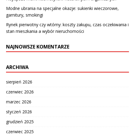
Modne ubrania na specjalne okazje: sukienki wieczorowe,
garnitury, smokingi
Rynek pierwotny czy wtórny: koszty zakupu, czas oczekiwania i
stan mieszkania a wybór nieruchomości
NAJNOWSZE KOMENTARZE
ARCHIWA
sierpień 2026
czerwiec 2026
marzec 2026
styczeń 2026
grudzień 2025
czerwiec 2025