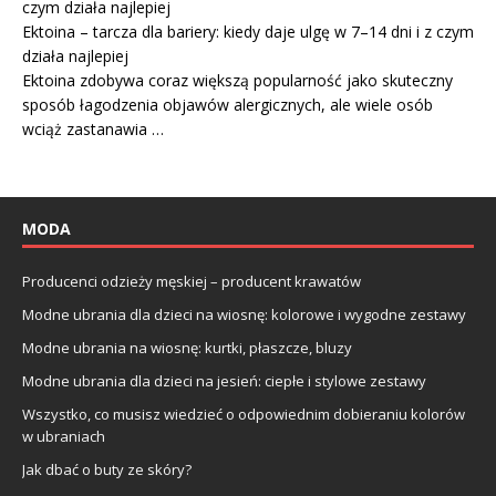
Ektoina – tarcza dla bariery: kiedy daje ulgę w 7–14 dni i z czym
działa najlepiej
Ektoina zdobywa coraz większą popularność jako skuteczny
sposób łagodzenia objawów alergicznych, ale wiele osób
wciąż zastanawia …
MODA
Producenci odzieży męskiej – producent krawatów
Modne ubrania dla dzieci na wiosnę: kolorowe i wygodne zestawy
Modne ubrania na wiosnę: kurtki, płaszcze, bluzy
Modne ubrania dla dzieci na jesień: ciepłe i stylowe zestawy
Wszystko, co musisz wiedzieć o odpowiednim dobieraniu kolorów
w ubraniach
Jak dbać o buty ze skóry?