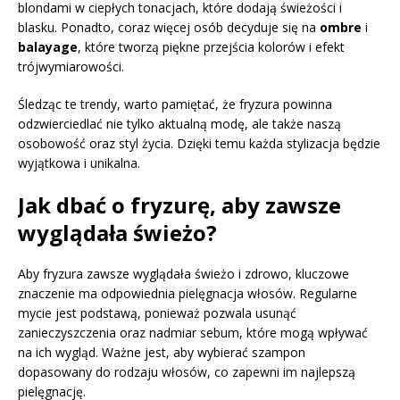
blondami w ciepłych tonacjach, które dodają świeżości i
blasku. Ponadto, coraz więcej osób decyduje się na
ombre
i
balayage
, które tworzą piękne przejścia kolorów i efekt
trójwymiarowości.
Śledząc te trendy, warto pamiętać, że fryzura powinna
odzwierciedlać nie tylko aktualną modę, ale także naszą
osobowość oraz styl życia. Dzięki temu każda stylizacja będzie
wyjątkowa i unikalna.
Jak dbać o fryzurę, aby zawsze
wyglądała świeżo?
Aby fryzura zawsze wyglądała świeżo i zdrowo, kluczowe
znaczenie ma odpowiednia pielęgnacja włosów. Regularne
mycie jest podstawą, ponieważ pozwala usunąć
zanieczyszczenia oraz nadmiar sebum, które mogą wpływać
na ich wygląd. Ważne jest, aby wybierać szampon
dopasowany do rodzaju włosów, co zapewni im najlepszą
pielęgnację.