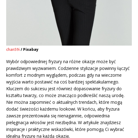
chan59i
/ Pixabay
Wybór odpowiedniej fryzury na różne okazje może być
prawdziwym wyzwaniem. Codzienne stylizacje powinny łączyć
komfort z modnym wyglądem, podczas gdy na wieczorne
wyjścia warto postawić na coś bardziej spektakularnego.
Kluczem do sukcesu jest również dopasowanie fryzury do
kształtu twarzy, co może znacząco podkreślić naszą urodę.
Nie można zapomnieć o aktualnych trendach, które mogą
dodać świeżości każdemu lookowi. W końcu, aby fryzura
zawsze prezentowała się nienagannie, odpowiednia
pielęgnacja włosów jest niezbędna. W artykule znajdziesz
inspiracje i praktyczne wskazówki, które pomogą Ci wybrać
idealną fryzurę na każdą okazję.