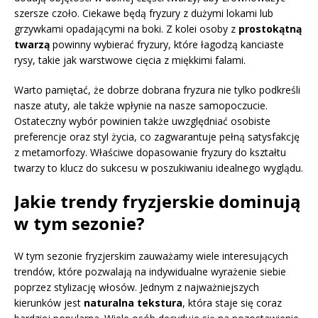
szersze czoło. Ciekawe będą fryzury z dużymi lokami lub
grzywkami opadającymi na boki. Z kolei osoby z
prostokątną
twarzą
powinny wybierać fryzury, które łagodzą kanciaste
rysy, takie jak warstwowe cięcia z miękkimi falami.
Warto pamiętać, że dobrze dobrana fryzura nie tylko podkreśli
nasze atuty, ale także wpłynie na nasze samopoczucie.
Ostateczny wybór powinien także uwzględniać osobiste
preferencje oraz styl życia, co zagwarantuje pełną satysfakcję
z metamorfozy. Właściwe dopasowanie fryzury do kształtu
twarzy to klucz do sukcesu w poszukiwaniu idealnego wyglądu.
Jakie trendy fryzjerskie dominują
w tym sezonie?
W tym sezonie fryzjerskim zauważamy wiele interesujących
trendów, które pozwalają na indywidualne wyrażenie siebie
poprzez stylizację włosów. Jednym z najważniejszych
kierunków jest
naturalna tekstura
, która staje się coraz