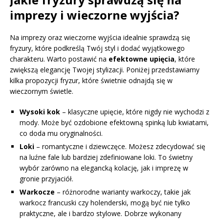
imprezy i wieczorne wyjścia?
Na imprezy oraz wieczorne wyjścia idealnie sprawdzą się
fryzury, które podkreślą Twój styl i dodać wyjątkowego
charakteru. Warto postawić na
efektowne upięcia
, które
zwiększą elegancję Twojej stylizacji. Poniżej przedstawiamy
kilka propozycji fryzur, które świetnie odnajdą się w
wieczornym świetle.
Wysoki kok
– klasyczne upięcie, które nigdy nie wychodzi z
mody. Może być ozdobione efektowną spinką lub kwiatami,
co doda mu oryginalności.
Loki
– romantyczne i dziewczęce. Możesz zdecydować się
na luźne fale lub bardziej zdefiniowane loki. To świetny
wybór zarówno na elegancką kolację, jak i imprezę w
gronie przyjaciół.
Warkocze
– różnorodne warianty warkoczy, takie jak
warkocz francuski czy holenderski, mogą być nie tylko
praktyczne, ale i bardzo stylowe. Dobrze wykonany