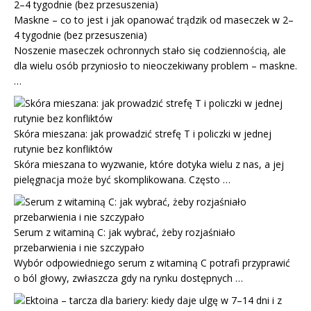
Maskne – co to jest i jak opanować trądzik od maseczek w 2–
4 tygodnie (bez przesuszenia)
Noszenie maseczek ochronnych stało się codziennością, ale
dla wielu osób przyniosło to nieoczekiwany problem – maskne.
…
Skóra mieszana: jak prowadzić strefę T i policzki w jednej
rutynie bez konfliktów
Skóra mieszana to wyzwanie, które dotyka wielu z nas, a jej
pielęgnacja może być skomplikowana. Często …
Serum z witaminą C: jak wybrać, żeby rozjaśniało
przebarwienia i nie szczypało
Wybór odpowiedniego serum z witaminą C potrafi przyprawić
o ból głowy, zwłaszcza gdy na rynku dostępnych …