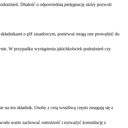
 podrażnień. Dbałość o odpowiednią pielęgnację skóry pozwoli
wnymi składnikami o pH zasadowym, ponieważ mogą one prowadzić do
ywnie. W przypadku wystąpienia jakichkolwiek podrażnień czy
e na ten składnik. Osoby z cerą wrażliwą często zmagają się z
owodu warto zachować ostrożność i rozważyć konsultację z