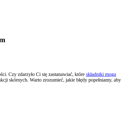
em
ci. Czy zdarzyło Ci się zastanawiać, które
składniki mogą
kcji skórnych. Warto zrozumieć, jakie błędy popełniamy, aby