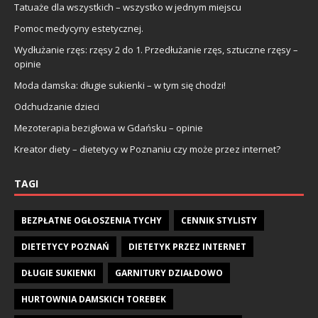
Tatuaże dla wszystkich – wszystko w jednym miejscu
Pomoc medycyny estetycznej.
Wydłużanie rzęs: rzęsy 2 do 1. Przedłużanie rzęs, sztuczne rzęsy –
opinie
Moda damska: długie sukienki – w tym się chodzi!
Odchudzanie dzieci
Mezoterapia bezigłowa w Gdańsku – opinie
Kreator diety – dietetycy w Poznaniu czy może przez internet?
TAGI
BEZPŁATNE OGŁOSZENIA TYCHY
CENNIK STYLISTY
DIETETYCY POZNAŃ
DIETETYK PRZEZ INTERNET
DŁUGIE SUKIENKI
GARNITURY DZIAŁDOWO
HURTOWNIA DAMSKICH TOREBEK