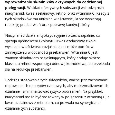
wprowadzenie składników aktywnych do codziennej
pielęgnacji.
W skład efektywnych substancji wchodzą m.in.
niacynamid, kwas azelainowy, retinol oraz witamina C. Każdy z
tych składników ma unikalne właściwości, które wspierają
redukcję przebarwień oraz poprawę kondycji skóry.
Niacynamid działa antyoksydacyjnie i przeciwzapalnie, co
sprzyja ujednoliceniu kolorytu. Kwas azelainowy z kolei
wykazuje właściwości rozjaśniające i może pomóc w
zmniejszeniu widoczności przebarwień. Witamina C jest
znanym składnikiem rozjaśniającym, który dodaje skórze
blasku, a retinol wspomaga odnowę komórkową, co przekłada
się na redukcję przebarwień.
Podczas stosowania tych składników, ważne jest zachowanie
odpowiednich odstępów czasowych, aby maksymalizować ich
działanie i zminimalizować ryzyko podrażnień. Na przykład,
niacynamid może być stosowany w połączeniu z witaminą C, a
kwas azelainowy z retinolem, co pozwala na synergiczne
działanie tych substancji.