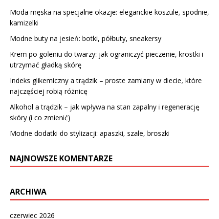
Moda męska na specjalne okazje: eleganckie koszule, spodnie,
kamizelki
Modne buty na jesień: botki, półbuty, sneakersy
Krem po goleniu do twarzy: jak ograniczyć pieczenie, krostki i
utrzymać gładką skórę
Indeks glikemiczny a trądzik – proste zamiany w diecie, które
najczęściej robią różnicę
Alkohol a trądzik – jak wpływa na stan zapalny i regenerację
skóry (i co zmienić)
Modne dodatki do stylizacji: apaszki, szale, broszki
NAJNOWSZE KOMENTARZE
ARCHIWA
czerwiec 2026