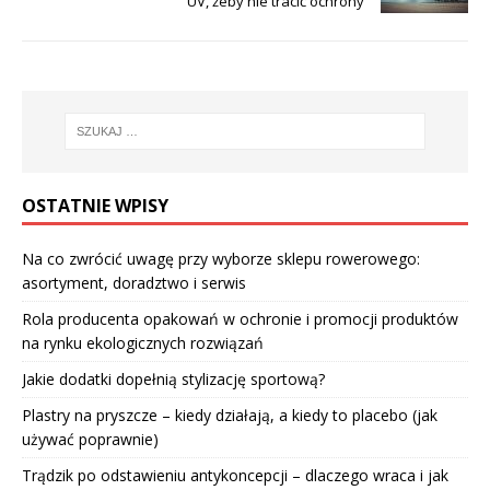
UV, żeby nie tracić ochrony
OSTATNIE WPISY
Na co zwrócić uwagę przy wyborze sklepu rowerowego:
asortyment, doradztwo i serwis
Rola producenta opakowań w ochronie i promocji produktów
na rynku ekologicznych rozwiązań
Jakie dodatki dopełnią stylizację sportową?
Plastry na pryszcze – kiedy działają, a kiedy to placebo (jak
używać poprawnie)
Trądzik po odstawieniu antykoncepcji – dlaczego wraca i jak