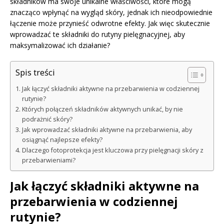
składników ma swoje unikalne właściwości, które mogą
znacząco wpłynąć na wygląd skóry, jednak ich nieodpowiednie
łączenie może przynieść odwrotne efekty. Jak więc skutecznie
wprowadzać te składniki do rutyny pielęgnacyjnej, aby
maksymalizować ich działanie?
Spis treści
Jak łączyć składniki aktywne na przebarwienia w codziennej
rutynie?
Których połączeń składników aktywnych unikać, by nie
podrażnić skóry?
Jak wprowadzać składniki aktywne na przebarwienia, aby
osiągnąć najlepsze efekty?
Dlaczego fotoprotekcja jest kluczowa przy pielęgnacji skóry z
przebarwieniami?
Jak łączyć składniki aktywne na
przebarwienia w codziennej
rutynie?