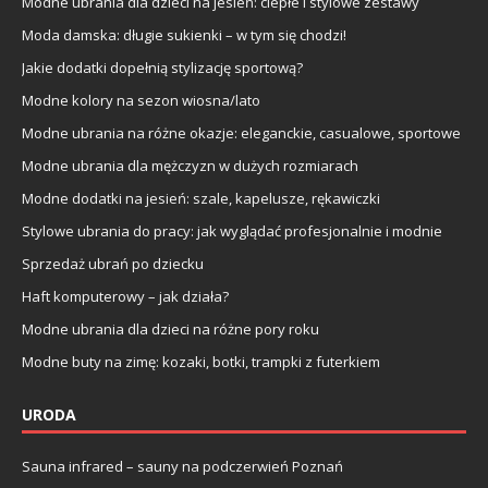
Modne ubrania dla dzieci na jesień: ciepłe i stylowe zestawy
Moda damska: długie sukienki – w tym się chodzi!
Jakie dodatki dopełnią stylizację sportową?
Modne kolory na sezon wiosna/lato
Modne ubrania na różne okazje: eleganckie, casualowe, sportowe
Modne ubrania dla mężczyzn w dużych rozmiarach
Modne dodatki na jesień: szale, kapelusze, rękawiczki
Stylowe ubrania do pracy: jak wyglądać profesjonalnie i modnie
Sprzedaż ubrań po dziecku
Haft komputerowy – jak działa?
Modne ubrania dla dzieci na różne pory roku
Modne buty na zimę: kozaki, botki, trampki z futerkiem
URODA
Sauna infrared – sauny na podczerwień Poznań