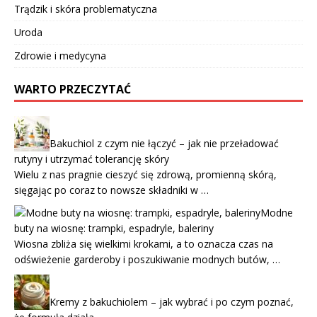
Trądzik i skóra problematyczna
Uroda
Zdrowie i medycyna
WARTO PRZECZYTAĆ
Bakuchiol z czym nie łączyć – jak nie przeładować
rutyny i utrzymać tolerancję skóry
Wielu z nas pragnie cieszyć się zdrową, promienną skórą,
sięgając po coraz to nowsze składniki w …
Modne
buty na wiosnę: trampki, espadryle, baleriny
Wiosna zbliża się wielkimi krokami, a to oznacza czas na
odświeżenie garderoby i poszukiwanie modnych butów, …
Kremy z bakuchiolem – jak wybrać i po czym poznać,