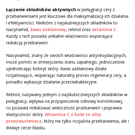
Łączenie składników aktywnych
w pielęgnacji cery z
przebarwieniami jest kluczowe dla maksymalizacji ich działania
i efektywności. Niektóre z najskutniejszych składników to
niacynamid,
kwas azelainowy
, retinol oraz
witamina C
.
Każdy z nich posiada unikalne właściwości wspierające
redukcję przebarwień.
Niacynamid, znany ze swoich właściwości antyoksydacyjnych,
może pomóc w zmniejszeniu stanu zapalnego, jednocześnie
ujednolicając koloryt skóry. Kwas azelainowy działa
rozjaśniająco, wspierając naturalny proces regeneracji cery, a
ponadto wykazuje działanie przeciwbakteryjne.
Retinol, nazywany jednym z najskuteczniejszych składników w
pielęgnacji, wpływa na przyspieszenie odnowy komórkowej,
co pozwala redukować widoczność przebarwień i poprawia
elastyczność skóry.
Witamina C z kolei to silny
przeciwutleniacz
, który nie tylko rozjaśnia przebarwienia, ale i
dodaje cerze blasku.