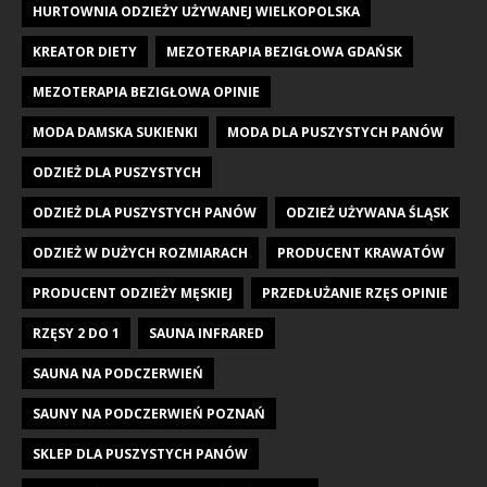
HURTOWNIA ODZIEŻY UŻYWANEJ WIELKOPOLSKA
KREATOR DIETY
MEZOTERAPIA BEZIGŁOWA GDAŃSK
MEZOTERAPIA BEZIGŁOWA OPINIE
MODA DAMSKA SUKIENKI
MODA DLA PUSZYSTYCH PANÓW
ODZIEŻ DLA PUSZYSTYCH
ODZIEŻ DLA PUSZYSTYCH PANÓW
ODZIEŻ UŻYWANA ŚLĄSK
ODZIEŻ W DUŻYCH ROZMIARACH
PRODUCENT KRAWATÓW
PRODUCENT ODZIEŻY MĘSKIEJ
PRZEDŁUŻANIE RZĘS OPINIE
RZĘSY 2 DO 1
SAUNA INFRARED
SAUNA NA PODCZERWIEŃ
SAUNY NA PODCZERWIEŃ POZNAŃ
SKLEP DLA PUSZYSTYCH PANÓW