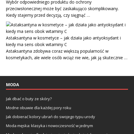
Wybór odpowiedniego produktu do ochrony
przeciwsłonecznej może być zaskakująco skomplikowany.
Kiedy stajemy przed decyzją, czy sięgnąć …
Astaksantyna w kosmetyce – jak działa jako antyoksydant i
kiedy ma sens obok witaminy C
Astaksantyna zdobywa coraz większą popularność w
kosmetykach, ale wiele osób wciąż nie wie, jak ją skutecznie …
MODA
Jak dbać o buty ze skóry?
Modne obuwie dla każdej pory roku
Jak dobierać kolory ubrań do swojego typu urody
Moda męska: klasyka i nowoczesność w jednym