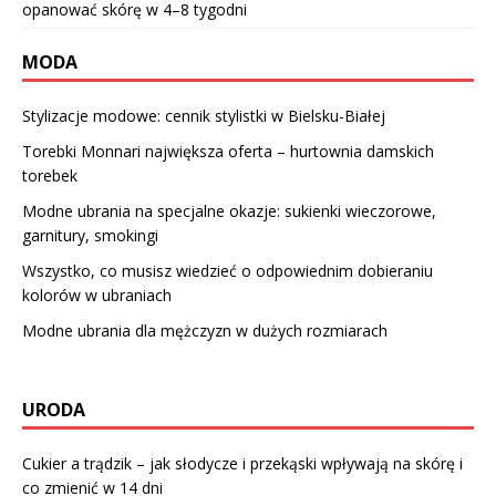
opanować skórę w 4–8 tygodni
MODA
Stylizacje modowe: cennik stylistki w Bielsku-Białej
Torebki Monnari największa oferta – hurtownia damskich
torebek
Modne ubrania na specjalne okazje: sukienki wieczorowe,
garnitury, smokingi
Wszystko, co musisz wiedzieć o odpowiednim dobieraniu
kolorów w ubraniach
Modne ubrania dla mężczyzn w dużych rozmiarach
URODA
Cukier a trądzik – jak słodycze i przekąski wpływają na skórę i
co zmienić w 14 dni