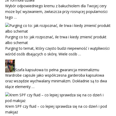
że formuła działa
Wybór odpowiedniego kremu z bakuchiolem dla Twojej cery
może być wyzwaniem, zwłaszcza przy rosnącej popularności
tego …
Purging co to: jak rozpoznać, ile trwa i kiedy zmienić produkt
albo schemat
Purging to temat, który często budzi niepewność i wątpliwości
wśród osób dbających o skórę. Wiele osób …
Szafa kapsułowa to pełna gwarancja minimalizmu
Wardrobe capsule jako współczesna garderoba kapsułowa
oraz wszędzie wychwalany minimalizm. Dokładnie są to dwa
idące elementy …
Krem SPF czy fluid – co lepiej sprawdza się na co dzień i pod
makijaż