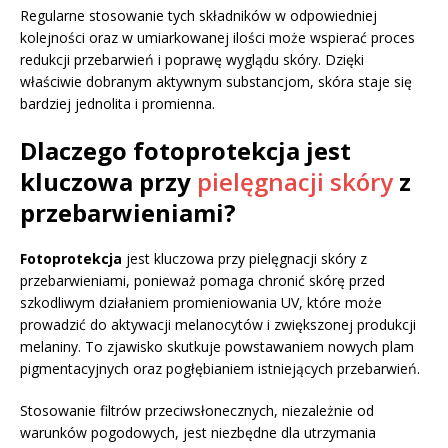
Regularne stosowanie tych składników w odpowiedniej
kolejności oraz w umiarkowanej ilości może wspierać proces
redukcji przebarwień i poprawę wyglądu skóry. Dzięki
właściwie dobranym aktywnym substancjom, skóra staje się
bardziej jednolita i promienna.
Dlaczego fotoprotekcja jest
kluczowa przy
pielęgnacji skóry
z
przebarwieniami?
Fotoprotekcja
jest kluczowa przy pielęgnacji skóry z
przebarwieniami, ponieważ pomaga chronić skórę przed
szkodliwym działaniem promieniowania UV, które może
prowadzić do aktywacji melanocytów i zwiększonej produkcji
melaniny. To zjawisko skutkuje powstawaniem nowych plam
pigmentacyjnych oraz pogłębianiem istniejących przebarwień.
Stosowanie filtrów przeciwsłonecznych, niezależnie od
warunków pogodowych, jest niezbędne dla utrzymania