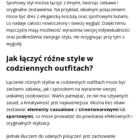
Sportowy styl można łączyć z innymi, tworząc ciekawe i
oryginalne zestawienia. Na przykład, idealnym połączeniem
może być dres z elegancką koszulą oraz sportowymi butami,
co nadaje całości nowoczesny i świeży wygląd. Dzięki temu
mężczyźni mają możliwość wyrażenia swojej indywidualności
oraz podkreślenia swojego stylu, nie rezygnując przy tym z
wygody.
Jak łączyć różne style w
codziennych outfitach?
Łączenie różnych stylów w codziennych outfitach może być
zarówno zabawą, jak i sposobem na wyrażenie swojej
unikalnej osobowości. Warto pamiętać, że nie ma sztywnych
zasad, a kreatywność jest najważniejsza. Można bez obaw
zestawiać
elementy casualowe
z
streetwearowymi
lub
sportowymi
, co może prowadzić do powstania efektownych i
oryginalnych stylizacji.
Jednak kluczem do udanych połączeń jest zachowanie