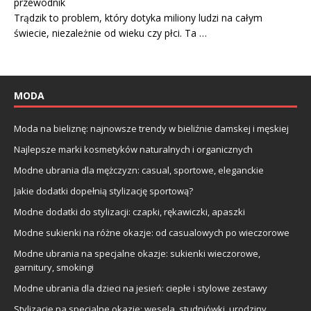
przewodnik
Trądzik to problem, który dotyka miliony ludzi na całym
świecie, niezależnie od wieku czy płci. Ta …
MODA
Moda na bieliznę: najnowsze trendy w bieliźnie damskej i męskiej
Najlepsze marki kosmetyków naturalnych i organicznych
Modne ubrania dla mężczyzn: casual, sportowe, eleganckie
Jakie dodatki dopełnią stylizację sportową?
Modne dodatki do stylizacji: czapki, rękawiczki, apaszki
Modne sukienki na różne okazje: od casualowych po wieczorowe
Modne ubrania na specjalne okazje: sukienki wieczorowe,
garnitury, smokingi
Modne ubrania dla dzieci na jesień: ciepłe i stylowe zestawy
Stylizacje na specjalne okazje: wesela, studniówki, urodziny