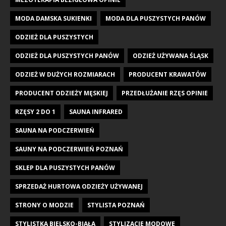
MODA DAMSKA SUKIENKI
MODA DLA PUSZYSTYCH PANÓW
ODZIEŻ DLA PUSZYSTYCH
ODZIEŻ DLA PUSZYSTYCH PANÓW
ODZIEŻ UŻYWANA ŚLĄSK
ODZIEŻ W DUŻYCH ROZMIARACH
PRODUCENT KRAWATÓW
PRODUCENT ODZIEŻY MĘSKIEJ
PRZEDŁUŻANIE RZĘS OPINIE
RZĘSY 2 DO 1
SAUNA INFRARED
SAUNA NA PODCZERWIEŃ
SAUNY NA PODCZERWIEŃ POZNAŃ
SKLEP DLA PUSZYSTYCH PANÓW
SPRZEDAŻ HURTOWA ODZIEŻY UŻYWANEJ
STRONY O MODZIE
STYLISTA POZNAŃ
STYLISTKA BIELSKO-BIAŁA
STYLIZACJE MODOWE