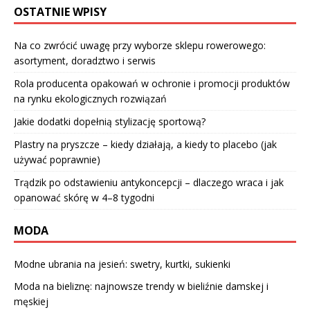
OSTATNIE WPISY
Na co zwrócić uwagę przy wyborze sklepu rowerowego:
asortyment, doradztwo i serwis
Rola producenta opakowań w ochronie i promocji produktów
na rynku ekologicznych rozwiązań
Jakie dodatki dopełnią stylizację sportową?
Plastry na pryszcze – kiedy działają, a kiedy to placebo (jak
używać poprawnie)
Trądzik po odstawieniu antykoncepcji – dlaczego wraca i jak
opanować skórę w 4–8 tygodni
MODA
Modne ubrania na jesień: swetry, kurtki, sukienki
Moda na bieliznę: najnowsze trendy w bieliźnie damskej i
męskiej