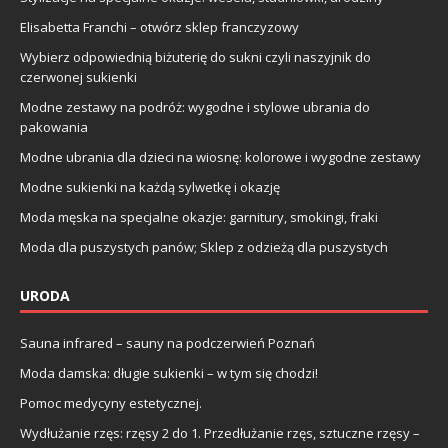
Elisabetta Franchi – otwórz sklep franczyzowy
Wybierz odpowiednią biżuterię do sukni czyli naszyjnik do
czerwonej sukienki
Modne zestawy na podróż: wygodne i stylowe ubrania do
pakowania
Modne ubrania dla dzieci na wiosnę: kolorowe i wygodne zestawy
Modne sukienki na każdą sylwetkę i okazję
Moda męska na specjalne okazje: garnitury, smokingi, fraki
Moda dla puszystych panów; Sklep z odzieżą dla puszystych
URODA
Sauna infrared – sauny na podczerwień Poznań
Moda damska: długie sukienki – w tym się chodzi!
Pomoc medycyny estetycznej.
Wydłużanie rzęs: rzęsy 2 do 1. Przedłużanie rzęs, sztuczne rzęsy –