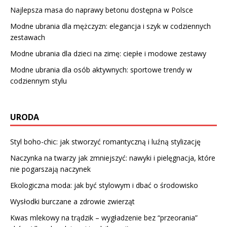
Najlepsza
masa do naprawy betonu
dostępna w Polsce
Modne ubrania dla mężczyzn: elegancja i szyk w codziennych
zestawach
Modne ubrania dla dzieci na zimę: ciepłe i modowe zestawy
Modne ubrania dla osób aktywnych: sportowe trendy w
codziennym stylu
URODA
Styl boho-chic: jak stworzyć romantyczną i luźną stylizację
Naczynka na twarzy jak zmniejszyć: nawyki i pielęgnacja, które
nie pogarszają naczynek
Ekologiczna moda: jak być stylowym i dbać o środowisko
Wysłodki burczane a zdrowie zwierząt
Kwas mlekowy na trądzik – wygładzenie bez “przeorania”