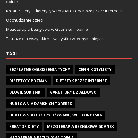
opinie
Kreator diety – dietetycy w Poznaniu czy może przez internet?
Odchudzanie dzieci
Mezoterapia bezigłowa w Gdańsku – opinie
Tatuaże dla wszystkich – wszystko w jednym miejscu
TAGI
BEZPŁATNE OGŁOSZENIA TYCHY
CENNIK STYLISTY
DIETETYCY POZNAŃ
DIETETYK PRZEZ INTERNET
DŁUGIE SUKIENKI
GARNITURY DZIAŁDOWO
HURTOWNIA DAMSKICH TOREBEK
HURTOWNIA ODZIEŻY UŻYWANEJ WIELKOPOLSKA
KREATOR DIETY
MEZOTERAPIA BEZIGŁOWA GDAŃSK
MEZOTERAPIA BEZIGŁOWA OPINIE