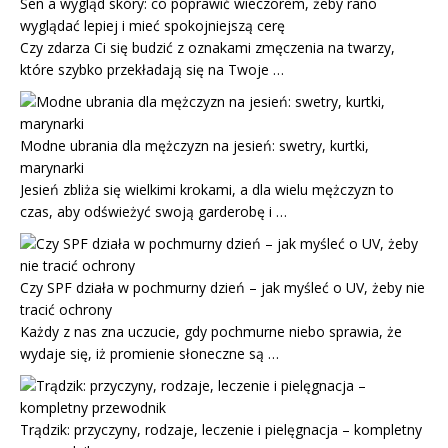
Sen a wygląd skóry: co poprawić wieczorem, żeby rano
wyglądać lepiej i mieć spokojniejszą cerę
Czy zdarza Ci się budzić z oznakami zmęczenia na twarzy,
które szybko przekładają się na Twoje …
Modne ubrania dla mężczyzn na jesień: swetry, kurtki,
marynarki
Jesień zbliża się wielkimi krokami, a dla wielu mężczyzn to
czas, aby odświeżyć swoją garderobę i …
Czy SPF działa w pochmurny dzień – jak myśleć o UV, żeby nie
tracić ochrony
Każdy z nas zna uczucie, gdy pochmurne niebo sprawia, że
wydaje się, iż promienie słoneczne są …
Trądzik: przyczyny, rodzaje, leczenie i pielęgnacja – kompletny