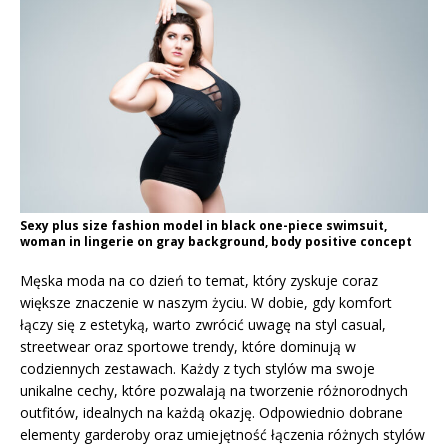
Sexy plus size fashion model in black one-piece swimsuit,
woman in lingerie on gray background, body positive concept
Męska moda na co dzień to temat, który zyskuje coraz
większe znaczenie w naszym życiu. W dobie, gdy komfort
łączy się z estetyką, warto zwrócić uwagę na styl casual,
streetwear oraz sportowe trendy, które dominują w
codziennych zestawach. Każdy z tych stylów ma swoje
unikalne cechy, które pozwalają na tworzenie różnorodnych
outfitów, idealnych na każdą okazję. Odpowiednio dobrane
elementy garderoby oraz umiejętność łączenia różnych stylów