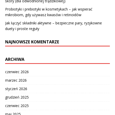
skóry (dla odwodnionej trądzikowej)
Probiotyki i prebiotyki w kosmetykach – jak wspierać
mikrobiom, gdy używasz kwasów i retinoidów
Jak łączyć składniki aktywne – bezpieczne pary, ryzykowne
duety i proste reguły
NAJNOWSZE KOMENTARZE
ARCHIWA
czerwiec 2026
marzec 2026
styczeń 2026
grudzień 2025
czerwiec 2025
maj 2025