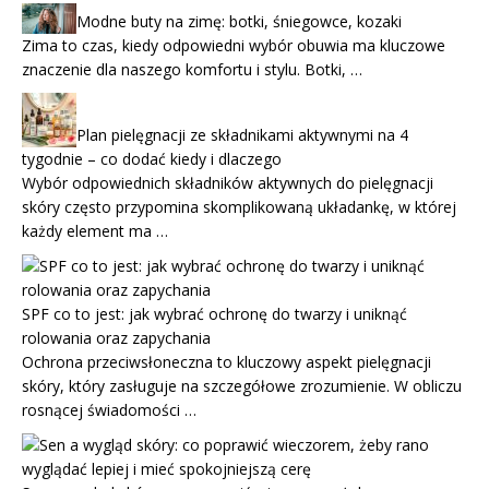
Modne buty na zimę: botki, śniegowce, kozaki
Zima to czas, kiedy odpowiedni wybór obuwia ma kluczowe
znaczenie dla naszego komfortu i stylu. Botki, …
Plan pielęgnacji ze składnikami aktywnymi na 4
tygodnie – co dodać kiedy i dlaczego
Wybór odpowiednich składników aktywnych do pielęgnacji
skóry często przypomina skomplikowaną układankę, w której
każdy element ma …
SPF co to jest: jak wybrać ochronę do twarzy i uniknąć
rolowania oraz zapychania
Ochrona przeciwsłoneczna to kluczowy aspekt pielęgnacji
skóry, który zasługuje na szczegółowe zrozumienie. W obliczu
rosnącej świadomości …