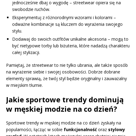
jednocześnie dbaj o wygodę – streetwear opiera się na
swobodzie ruchów.
Eksperymentuj z różnorodnymi wzorami i kolorami –
odważne kombinacje są kluczem do wyrażenia swojego
stylu.
Dodawaj do swoich outfitów unikalne akcesoria – mogą to
być nietypowe torby lub biżuteria, które nadadzą charakteru
całej stylizacji.
Pamiętaj, że streetwear to nie tylko ubrania, ale także sposób
na wyrażenie siebie i swojej osobowości. Dobrze dobrane
elementy sprawią, że twój styl będzie oryginalny i zauważalny
w miejskim tłumie.
Jakie sportowe trendy dominują
w męskiej modzie na co dzień?
Sportowe trendy w męskiej modzie na co dzień zyskały na
popularności, łącząc w sobie
funkcjonalność
oraz
stylowy