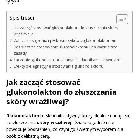
ryzyka.
Spis treści
Jak zacząć stosować glukonolakton do złuszczania skóry
wrażliwej?
Zalecane stężenia i pH kosmetyków z glukonolaktonem
Bezpieczne stosowanie glukonolaktonu i najważniejsze
zasady
Łączenie glukonolaktonu z innymi składnikami aktywnymi
Efekty pielęgnacyjne stosowania glukonolaktonu
Jak zacząć stosować
glukonolakton do złuszczania
skóry wrażliwej?
Glukonolakton
to składnik aktywny, który idealnie nadaje się
do złuszczania
skóry wrażliwej
. Działa łagodnie i nie
powoduje podrażnień, co czyni go świetnym wyborem dla
osób z delikatną cerą.