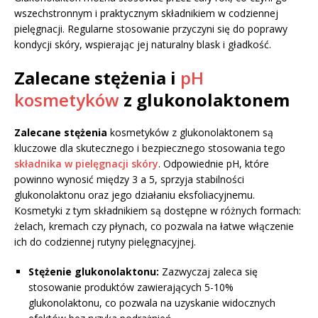
wszechstronnym i praktycznym składnikiem w codziennej
pielęgnacji. Regularne stosowanie przyczyni się do poprawy
kondycji skóry, wspierając jej naturalny blask i gładkość.
Zalecane stężenia i
pH
kosmetyków
z glukonolaktonem
Zalecane stężenia
kosmetyków z glukonolaktonem są
kluczowe dla skutecznego i bezpiecznego stosowania tego
składnika w pielęgnacji skóry
. Odpowiednie pH, które
powinno wynosić między 3 a 5, sprzyja stabilności
glukonolaktonu oraz jego działaniu eksfoliacyjnemu.
Kosmetyki z tym składnikiem są dostępne w różnych formach:
żelach, kremach czy płynach, co pozwala na łatwe włączenie
ich do codziennej rutyny pielęgnacyjnej.
Stężenie glukonolaktonu:
Zazwyczaj zaleca się
stosowanie produktów zawierających 5-10%
glukonolaktonu, co pozwala na uzyskanie widocznych