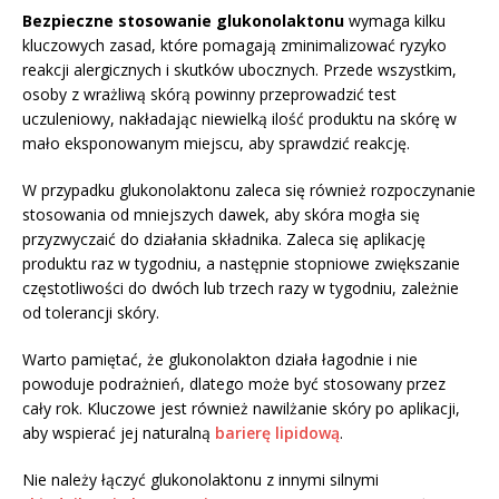
Bezpieczne stosowanie glukonolaktonu
wymaga kilku
kluczowych zasad, które pomagają zminimalizować ryzyko
reakcji alergicznych i skutków ubocznych. Przede wszystkim,
osoby z wrażliwą skórą powinny przeprowadzić test
uczuleniowy, nakładając niewielką ilość produktu na skórę w
mało eksponowanym miejscu, aby sprawdzić reakcję.
W przypadku glukonolaktonu zaleca się również rozpoczynanie
stosowania od mniejszych dawek, aby skóra mogła się
przyzwyczaić do działania składnika. Zaleca się aplikację
produktu raz w tygodniu, a następnie stopniowe zwiększanie
częstotliwości do dwóch lub trzech razy w tygodniu, zależnie
od tolerancji skóry.
Warto pamiętać, że glukonolakton działa łagodnie i nie
powoduje podrażnień, dlatego może być stosowany przez
cały rok. Kluczowe jest również nawilżanie skóry po aplikacji,
aby wspierać jej naturalną
barierę lipidową
.
Nie należy łączyć glukonolaktonu z innymi silnymi