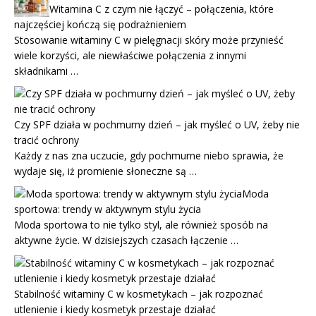
Witamina C z czym nie łączyć – połączenia, które
najczęściej kończą się podrażnieniem
Stosowanie witaminy C w pielęgnacji skóry może przynieść
wiele korzyści, ale niewłaściwe połączenia z innymi
składnikami …
Czy SPF działa w pochmurny dzień – jak myśleć o UV, żeby nie
tracić ochrony
Każdy z nas zna uczucie, gdy pochmurne niebo sprawia, że
wydaje się, iż promienie słoneczne są …
Moda
sportowa: trendy w aktywnym stylu życia
Moda sportowa to nie tylko styl, ale również sposób na
aktywne życie. W dzisiejszych czasach łączenie …
Stabilność witaminy C w kosmetykach – jak rozpoznać
utlenienie i kiedy kosmetyk przestaje działać