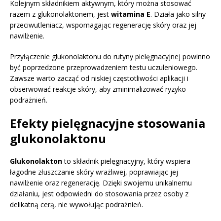
Kolejnym składnikiem aktywnym, który można stosować
razem z glukonolaktonem, jest
witamina E
. Działa jako silny
przeciwutleniacz, wspomagając regenerację skóry oraz jej
nawilżenie.
Przyłączenie glukonolaktonu do rutyny pielęgnacyjnej powinno
być poprzedzone przeprowadzeniem testu uczuleniowego.
Zawsze warto zacząć od niskiej częstotliwości aplikacji i
obserwować reakcje skóry, aby zminimalizować ryzyko
podrażnień.
Efekty pielęgnacyjne stosowania
glukonolaktonu
Glukonolakton
to składnik pielęgnacyjny, który wspiera
łagodne złuszczanie skóry wrażliwej, poprawiając jej
nawilżenie oraz regenerację. Dzięki swojemu unikalnemu
działaniu, jest odpowiedni do stosowania przez osoby z
delikatną cerą, nie wywołując podrażnień.