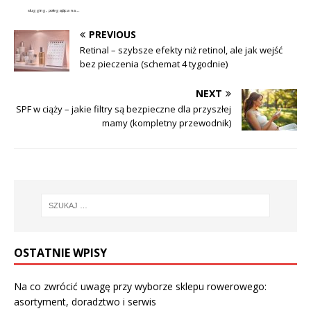
slugging, polegająca na...
PREVIOUS
Retinal – szybsze efekty niż retinol, ale jak wejść
bez pieczenia (schemat 4 tygodnie)
NEXT
SPF w ciąży – jakie filtry są bezpieczne dla przyszłej
mamy (kompletny przewodnik)
OSTATNIE WPISY
Na co zwrócić uwagę przy wyborze sklepu rowerowego:
asortyment, doradztwo i serwis