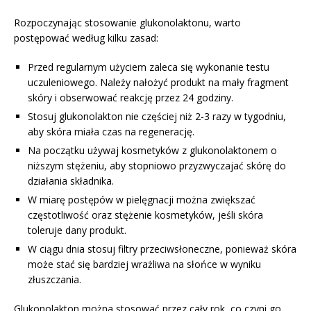
Rozpoczynając stosowanie glukonolaktonu, warto
postępować według kilku zasad:
Przed regularnym użyciem zaleca się wykonanie testu
uczuleniowego. Należy nałożyć produkt na mały fragment
skóry i obserwować reakcję przez 24 godziny.
Stosuj glukonolakton nie częściej niż 2-3 razy w tygodniu,
aby skóra miała czas na regenerację.
Na początku używaj kosmetyków z glukonolaktonem o
niższym stężeniu, aby stopniowo przyzwyczajać skórę do
działania składnika.
W miarę postępów w pielęgnacji można zwiększać
częstotliwość oraz stężenie kosmetyków, jeśli skóra
toleruje dany produkt.
W ciągu dnia stosuj filtry przeciwsłoneczne, ponieważ skóra
może stać się bardziej wrażliwa na słońce w wyniku
złuszczania.
Glukonolakton można stosować przez cały rok, co czyni go