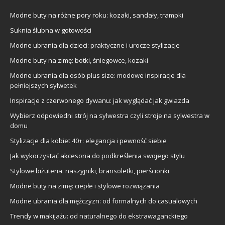
Modne buty na różne pory roku: kozaki, sandały, trampki
Suknia ślubna w gotowości
Modne ubrania dla dzieci: praktyczne i urocze stylizacje
Modne buty na zimę: botki, śniegowce, kozaki
Modne ubrania dla osób plus size: modowe inspiracje dla
pełniejszych sylwetek
Inspiracje z czerwonego dywanu: jak wyglądać jak gwiazda
Wybierz odpowiedni strój na sylwestra czyli stroje na sylwestra w
domu
Stylizacje dla kobiet 40+: elegancja i pewność siebie
Jak wykorzystać akcesoria do podkreślenia swojego stylu
Stylowe biżuteria: naszyjniki, bransoletki, pierścionki
Modne buty na zimę: ciepłe i stylowe rozwiązania
Modne ubrania dla mężczyzn: od formalnych do casualowych
Trendy w makijażu: od naturalnego do ekstrawaganckiego