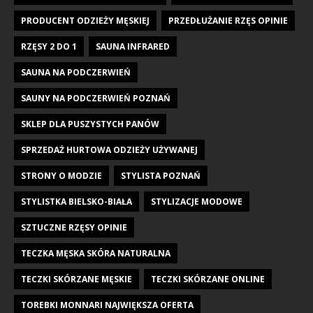
PRODUCENT ODZIEŻY MĘSKIEJ
PRZEDŁUŻANIE RZĘS OPINIE
RZĘSY 2 DO 1
SAUNA INFRARED
SAUNA NA PODCZERWIEŃ
SAUNY NA PODCZERWIEŃ POZNAŃ
SKLEP DLA PUSZYSTYCH PANÓW
SPRZEDAŻ HURTOWA ODZIEŻY UŻYWANEJ
STRONY O MODZIE
STYLISTA POZNAŃ
STYLISTKA BIELSKO-BIAŁA
STYLIZACJE MODOWE
SZTUCZNE RZĘSY OPINIE
TECZKA MĘSKA SKÓRA NATURALNA
TECZKI SKÓRZANE MĘSKIE
TECZKI SKÓRZANE ONLINE
TOREBKI MONNARI NAJWIĘKSZA OFERTA