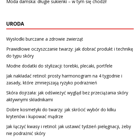
Moda damska: długie sukienki – w tym się chodzi!
URODA
Wysłodki burczane a zdrowie zwierząt
Prawidłowe oczyszczanie twarzy: jak dobrać produkt i technikę
do typu skóry
Modne dodatki do stylizacji: torebki, plecaki, portfele
Jak nakładać retinol: prosty harmonogram na 4 tygodnie i
zasady, które zmniejszają ryzyko podrażnień
Skóra dojrzała: jak odświeżyć wygląd bez przeciążania skóry
aktywnymi składnikami
Dobre kosmetyki do twarzy: jak skrócić wybór do kilku
kryteriów i kupować mądrze
Jak łączyć kwasy i retinol: jak ustawić tydzień pielęgnacji, żeby
nie podrażnić skóry