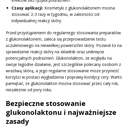
efektów bez ryzyka podrażnień.
Czasy aplikacji:
Kosmetyki z glukonolaktonem można
stosować 2-3 razy w tygodniu, w zależności od
indywidualnej reakcji skóry.
Przed przystąpieniem do regularnego stosowania preparatów
z glukonolaktonem, zaleca się przeprowadzenie testu
uczuleniowego na niewielkiej powierzchni skóry. Pozwoli to na
sprawdzenie reakcji skóry na składnik oraz uniknięcie
potencjalnych podrażnień. Glukonolakton, ze względu na
swoje łagodne działanie, jest szczególnie polecany osobom z
wrażliwą skórą, a jego regularne stosowanie może przynieść
korzyści w postaci wygładzenia i poprawy kondycji cery. Warto
pamiętać, że glukonolakton można stosować przez cały rok,
niezależnie od pory roku.
Bezpieczne stosowanie
glukonolaktonu i najważniejsze
zasady