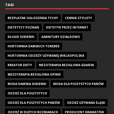
TAGI
BEZPŁATNE OGŁOSZENIA TYCHY
CENNIK STYLISTY
DIETETYCY POZNAŃ
DIETETYK PRZEZ INTERNET
DŁUGIE SUKIENKI
GARNITURY DZIAŁDOWO
HURTOWNIA DAMSKICH TOREBEK
HURTOWNIA ODZIEŻY UŻYWANEJ WIELKOPOLSKA
KREATOR DIETY
MEZOTERAPIA BEZIGŁOWA GDAŃSK
MEZOTERAPIA BEZIGŁOWA OPINIE
MODA DAMSKA SUKIENKI
MODA DLA PUSZYSTYCH PANÓW
ODZIEŻ DLA PUSZYSTYCH
ODZIEŻ DLA PUSZYSTYCH PANÓW
ODZIEŻ UŻYWANA ŚLĄSK
ODZIEŻ W DUŻYCH ROZMIARACH
PRODUCENT KRAWATÓW