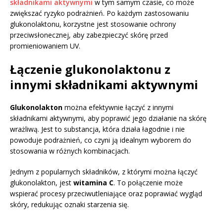
składnikami aktywnymi
w tym samym czasie, co może
zwiększać ryzyko podrażnień. Po każdym zastosowaniu
glukonolaktonu, korzystne jest stosowanie ochrony
przeciwsłonecznej, aby zabezpieczyć skórę przed
promieniowaniem UV.
Łączenie glukonolaktonu z
innymi składnikami aktywnymi
Glukonolakton
można efektywnie łączyć z innymi
składnikami aktywnymi, aby poprawić jego działanie na skórę
wrażliwą. Jest to substancja, która działa łagodnie i nie
powoduje podrażnień, co czyni ją idealnym wyborem do
stosowania w różnych kombinacjach.
Jednym z popularnych składników, z którymi można łączyć
glukonolakton, jest
witamina C
. To połączenie może
wspierać procesy przeciwutleniające oraz poprawiać wygląd
skóry, redukując oznaki starzenia się.