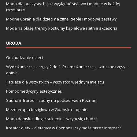
Moda dla puszystych: jak wyglądać stylowo i modnie w każdej
rozmiarze
Modne ubrania dla dzieci na zimę: ciepłe i modowe zestawy
Moda na plażę: trendy kostiumy kąpielowe i letnie akcesoria
URODA
Odchudzanie dzieci
Wydłużanie rzęs: rzęsy 2 do 1. Przedłużanie rzęs, sztuczne rzęsy –
opinie
Tatuaże dla wszystkich – wszystko w jednym miejscu
Pomoc medycyny estetycznej.
Sauna infrared – sauny na podczerwień Poznań
Mezoterapia bezigłowa w Gdańsku – opinie
Moda damska: długie sukienki – w tym się chodzi!
Kreator diety – dietetycy w Poznaniu czy może przez internet?