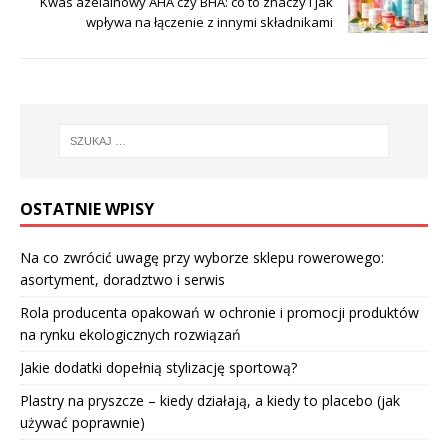
Kwas azelainowy AHA czy BHA: co to znaczy i jak
wpływa na łączenie z innymi składnikami
OSTATNIE WPISY
Na co zwrócić uwagę przy wyborze sklepu rowerowego:
asortyment, doradztwo i serwis
Rola producenta opakowań w ochronie i promocji produktów
na rynku ekologicznych rozwiązań
Jakie dodatki dopełnią stylizację sportową?
Plastry na pryszcze – kiedy działają, a kiedy to placebo (jak
używać poprawnie)