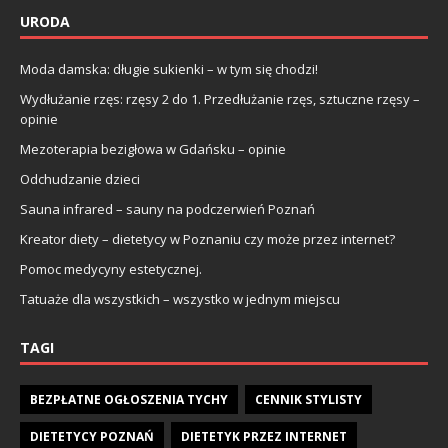
URODA
Moda damska: długie sukienki – w tym się chodzi!
Wydłużanie rzęs: rzęsy 2 do 1. Przedłużanie rzęs, sztuczne rzęsy –
opinie
Mezoterapia bezigłowa w Gdańsku – opinie
Odchudzanie dzieci
Sauna infrared – sauny na podczerwień Poznań
Kreator diety – dietetycy w Poznaniu czy może przez internet?
Pomoc medycyny estetycznej.
Tatuaże dla wszystkich – wszystko w jednym miejscu
TAGI
BEZPŁATNE OGŁOSZENIA TYCHY
CENNIK STYLISTY
DIETETYCY POZNAŃ
DIETETYK PRZEZ INTERNET