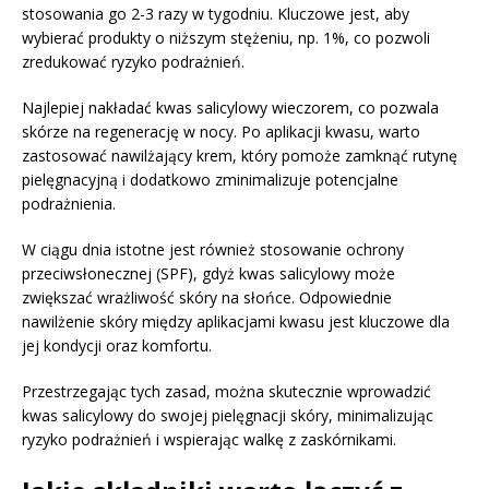
stosowania go 2-3 razy w tygodniu. Kluczowe jest, aby
wybierać produkty o niższym stężeniu, np. 1%, co pozwoli
zredukować ryzyko podrażnień.
Najlepiej nakładać kwas salicylowy wieczorem, co pozwala
skórze na regenerację w nocy. Po aplikacji kwasu, warto
zastosować nawilżający krem, który pomoże zamknąć rutynę
pielęgnacyjną i dodatkowo zminimalizuje potencjalne
podrażnienia.
W ciągu dnia istotne jest również stosowanie ochrony
przeciwsłonecznej (SPF), gdyż kwas salicylowy może
zwiększać wrażliwość skóry na słońce. Odpowiednie
nawilżenie skóry między aplikacjami kwasu jest kluczowe dla
jej kondycji oraz komfortu.
Przestrzegając tych zasad, można skutecznie wprowadzić
kwas salicylowy do swojej pielęgnacji skóry, minimalizując
ryzyko podrażnień i wspierając walkę z zaskórnikami.