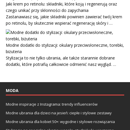
Jaki krem po retinolu: składniki, które koją i regenerują oraz
czego unikać przy skłonności do zapychania
Zastanawiasz się, jakie składniki powinien zawierać twój krem
po retinolu, by skutecznie wspierać regenerację skóry i …
Modne dodatki do stylizacji: okulary przeciwsłoneczne, torebki,
biżuteria
Stylizacja to nie tylko ubrania, ale także starannie dobrane
dodatki, które potrafią całkowicie odmienić nasz wygląd. …
MODA
Modne inspiracje z Instagrama: trendy influencerów
Modne ubrania dla dzieci na jesień: ciepłe i stylowe zestawy
Modne ubrania dla kobiet 50+: wygodne i stylowe rozwiązania