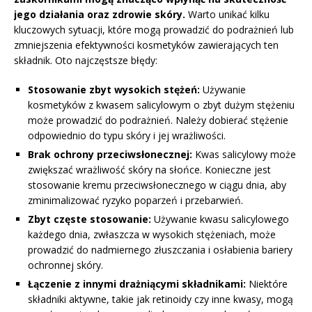
jego działania oraz zdrowie skóry.
Warto unikać kilku
kluczowych sytuacji, które mogą prowadzić do podrażnień lub
zmniejszenia efektywności kosmetyków zawierających ten
składnik. Oto najczęstsze błędy:
Stosowanie zbyt wysokich stężeń:
Używanie
kosmetyków z kwasem salicylowym o zbyt dużym stężeniu
może prowadzić do podrażnień. Należy dobierać stężenie
odpowiednio do typu skóry i jej wrażliwości.
Brak ochrony przeciwsłonecznej:
Kwas salicylowy może
zwiększać wrażliwość skóry na słońce. Konieczne jest
stosowanie kremu przeciwsłonecznego w ciągu dnia, aby
zminimalizować ryzyko poparzeń i przebarwień.
Zbyt częste stosowanie:
Używanie kwasu salicylowego
każdego dnia, zwłaszcza w wysokich stężeniach, może
prowadzić do nadmiernego złuszczania i osłabienia bariery
ochronnej skóry.
Łączenie z innymi drażniącymi składnikami:
Niektóre
składniki aktywne, takie jak retinoidy czy inne kwasy, mogą