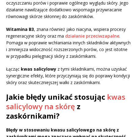
oczyszczaniu porów i poprawie ogólnego wyglądu skóry. Jego
działanie nawilżające dodatkowo wspomaga przywracanie
równowagi skórze skłonnej do zaskórników.
Witamina B3
, znana również jako niacyna, wspiera procesy
regeneracyjne skóry oraz ma
działanie przeciwzapalne
.
Pomaga w poprawie wchłaniania innych składników aktywnych
i zmniejsza widoczność rozszerzonych porów, co jest istotne
w przypadku pielęgnacji skóry z zaskórnikami.
Łącząc
kwas salicylowy
z tymi składnikami, można uzyskać
synergiczne efekty, które przyczyniają się do poprawy kondycji
skóry oraz skuteczniejszej walki z zaskórnikami.
Jakie błędy unikać stosując
kwas
salicylowy na skórę
z
zaskórnikami?
Błędy w stosowaniu kwasu salicylowego na skórę z
zaskórnikami mogą znacząco wpłynąć na skuteczność