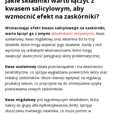
Jakie składniki warto łączyć z
kwasem salicylowym, aby
wzmocnić efekt na zaskórniki?
Wzmacniając efekt kwasu salicylowego na zaskórniki,
warto łączyć go z innymi
składnikami aktywnymi
.
Kwas
azelainowy, kwas migdałowy oraz witamina B3 to trzy
składniki, które mogą wspierać jego działanie. Każdy z nich
wyróżnia się unikalnymi właściwościami, które mogą
zwiększyć skuteczność pielęgnacji skóry problematycznej.
Kwas azelainowy
działa przeciwzapalnie i ma właściwości
keratolityczne, co sprzyja wygładzaniu powierzchni skóry oraz
redukcji zaskórników. Może również wpływać na regulację
produkcji sebum, co przyczynia się do zmniejszenia ryzyka
powstawania nowych zaskórników.
Kwas migdałowy
jest łagodniejszym składnikiem, który
należy do grupy alfa-hydroksykwasów (AHA). Sprzyja
złuszczaniu martwego naskórka, co może pomóc w