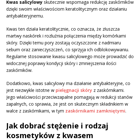
Kwas salicylowy
skutecznie wspomaga redukcję zaskórników
dzięki swoim właściwościom keratolitycznym oraz działaniu
antybakteryjnemu.
Kwas ten działa keratolitycznie, co oznacza, że złuszcza
martwy naskórek i rozluźnia połączenia między komórkami
skóry. Dzięki temu pory zostają oczyszczone z nadmiaru
sebum oraz zanieczyszczeń, co sprzyja ich odblokowywaniu.
Regularne stosowanie kwasu salicylowego może prowadzić do
widocznej poprawy kondycji skóry i zmniejszenia ilości
zaskórników.
Dodatkowo, kwas salicylowy ma działanie antybakteryjne, co
jest niezwykle istotne w
pielęgnacji skóry
z zaskórnikami.
Jego właściwości przeciwzapalne pomagają w redukcji stanów
zapalnych, co sprawia, że jest on skutecznym składnikiem w
walce z zaskórnikami, w tym
zaskórnikami zamkniętymi
.
Jak dobrać stężenie i rodzaj
kosmetyków z kwasem