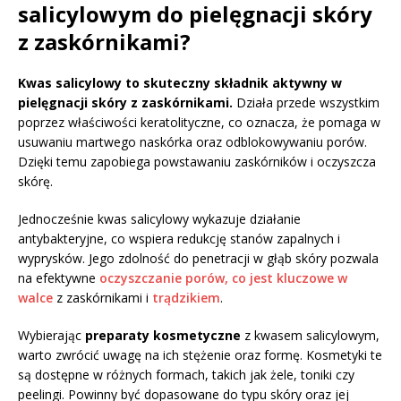
salicylowym do pielęgnacji skóry
z zaskórnikami?
Kwas salicylowy to skuteczny składnik aktywny w
pielęgnacji skóry z zaskórnikami.
Działa przede wszystkim
poprzez właściwości keratolityczne, co oznacza, że pomaga w
usuwaniu martwego naskórka oraz odblokowywaniu porów.
Dzięki temu zapobiega powstawaniu zaskórników i oczyszcza
skórę.
Jednocześnie kwas salicylowy wykazuje działanie
antybakteryjne, co wspiera redukcję stanów zapalnych i
wyprysków. Jego zdolność do penetracji w głąb skóry pozwala
na efektywne
oczyszczanie porów, co jest kluczowe w
walce
z zaskórnikami i
trądzikiem
.
Wybierając
preparaty kosmetyczne
z kwasem salicylowym,
warto zwrócić uwagę na ich stężenie oraz formę. Kosmetyki te
są dostępne w różnych formach, takich jak żele, toniki czy
peelingi. Powinny być dopasowane do typu skóry oraz jej