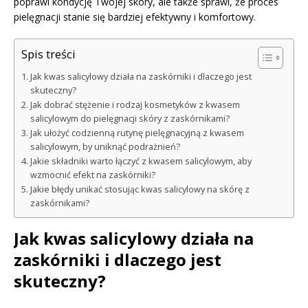
poprawi kondycję Twojej skóry, ale także sprawi, że proces
pielęgnacji stanie się bardziej efektywny i komfortowy.
Spis treści
Jak kwas salicylowy działa na zaskórniki i dlaczego jest
skuteczny?
Jak dobrać stężenie i rodzaj kosmetyków z kwasem
salicylowym do pielęgnacji skóry z zaskórnikami?
Jak ułożyć codzienną rutynę pielęgnacyjną z kwasem
salicylowym, by uniknąć podrażnień?
Jakie składniki warto łączyć z kwasem salicylowym, aby
wzmocnić efekt na zaskórniki?
Jakie błędy unikać stosując kwas salicylowy na skórę z
zaskórnikami?
Jak kwas salicylowy działa na
zaskórniki i dlaczego jest
skuteczny?