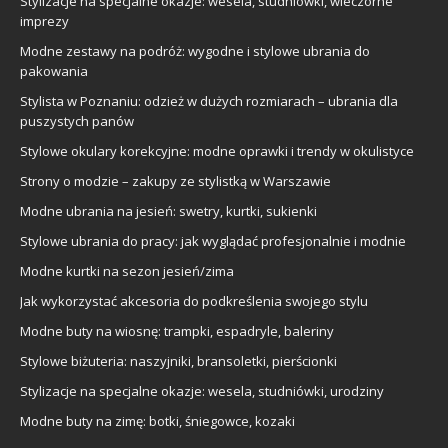
Stylizacje na specjalne okazje: wesela, studniówki, wieczorne
imprezy
Modne zestawy na podróż: wygodne i stylowe ubrania do
pakowania
Stylista w Poznaniu: odzież w dużych rozmiarach – ubrania dla
puszystych panów
Stylowe okulary korekcyjne: modne oprawki i trendy w okulistyce
Strony o modzie – zakupy ze stylistką w Warszawie
Modne ubrania na jesień: swetry, kurtki, sukienki
Stylowe ubrania do pracy: jak wyglądać profesjonalnie i modnie
Modne kurtki na sezon jesień/zima
Jak wykorzystać akcesoria do podkreślenia swojego stylu
Modne buty na wiosnę: trampki, espadryle, baleriny
Stylowe biżuteria: naszyjniki, bransoletki, pierścionki
Stylizacje na specjalne okazje: wesela, studniówki, urodziny
Modne buty na zimę: botki, śniegowce, kozaki