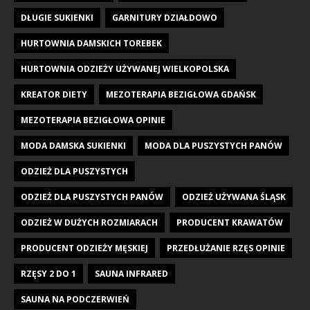
DŁUGIE SUKIENKI
GARNITURY DZIAŁDOWO
HURTOWNIA DAMSKICH TOREBEK
HURTOWNIA ODZIEŻY UŻYWANEJ WIELKOPOLSKA
KREATOR DIETY
MEZOTERAPIA BEZIGŁOWA GDAŃSK
MEZOTERAPIA BEZIGŁOWA OPINIE
MODA DAMSKA SUKIENKI
MODA DLA PUSZYSTYCH PANÓW
ODZIEŻ DLA PUSZYSTYCH
ODZIEŻ DLA PUSZYSTYCH PANÓW
ODZIEŻ UŻYWANA ŚLĄSK
ODZIEŻ W DUŻYCH ROZMIARACH
PRODUCENT KRAWATÓW
PRODUCENT ODZIEŻY MĘSKIEJ
PRZEDŁUŻANIE RZĘS OPINIE
RZĘSY 2 DO 1
SAUNA INFRARED
SAUNA NA PODCZERWIEŃ