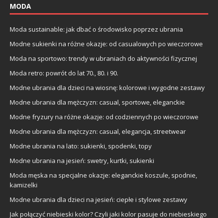
MODA
Moda sustainable: jak dbać o środowisko poprzez ubrania
Modne sukienki na różne okazje: od casualowych po wieczorowe
Moda na sportowo: trendy w ubraniach do aktywności fizycznej
Moda retro: powrót do lat 70., 80. i 90.
Modne ubrania dla dzieci na wiosnę: kolorowe i wygodne zestawy
Modne ubrania dla mężczyzn: casual, sportowe, eleganckie
Modne fryzury na różne okazje: od codziennych po wieczorowe
Modne ubrania dla mężczyzn: casual, elegancja, streetwear
Modne ubrania na lato: sukienki, spodenki, topy
Modne ubrania na jesień: swetry, kurtki, sukienki
Moda męska na specjalne okazje: eleganckie koszule, spodnie,
kamizelki
Modne ubrania dla dzieci na jesień: ciepłe i stylowe zestawy
Jak połączyć niebieski kolor? Czyli jaki kolor pasuje do niebieskiego