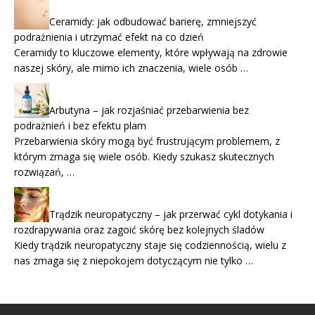
Ceramidy: jak odbudować barierę, zmniejszyć
podrażnienia i utrzymać efekt na co dzień
Ceramidy to kluczowe elementy, które wpływają na zdrowie
naszej skóry, ale mimo ich znaczenia, wiele osób …
Arbutyna – jak rozjaśniać przebarwienia bez
podrażnień i bez efektu plam
Przebarwienia skóry mogą być frustrującym problemem, z
którym zmaga się wiele osób. Kiedy szukasz skutecznych
rozwiązań, …
Trądzik neuropatyczny – jak przerwać cykl dotykania i
rozdrapywania oraz zagoić skórę bez kolejnych śladów
Kiedy trądzik neuropatyczny staje się codziennością, wielu z
nas zmaga się z niepokojem dotyczącym nie tylko …