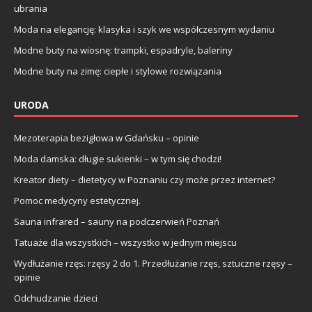
ubrania
Moda na elegancję: klasyka i szyk we współczesnym wydaniu
Modne buty na wiosnę: trampki, espadryle, baleriny
Modne buty na zimę: ciepłe i stylowe rozwiązania
URODA
Mezoterapia bezigłowa w Gdańsku – opinie
Moda damska: długie sukienki – w tym się chodzi!
Kreator diety – dietetycy w Poznaniu czy może przez internet?
Pomoc medycyny estetycznej.
Sauna infrared – sauny na podczerwień Poznań
Tatuaże dla wszystkich – wszystko w jednym miejscu
Wydłużanie rzęs: rzęsy 2 do 1. Przedłużanie rzęs, sztuczne rzęsy –
opinie
Odchudzanie dzieci