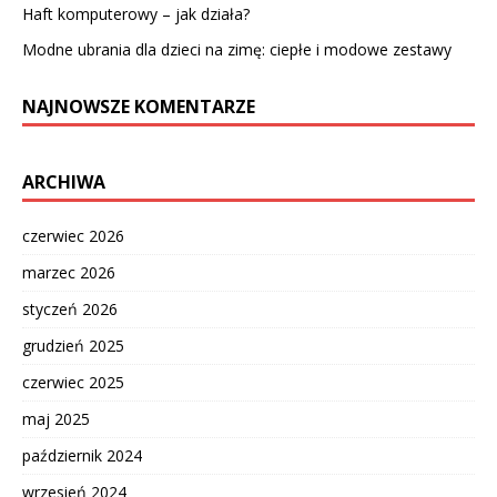
Haft komputerowy – jak działa?
Modne ubrania dla dzieci na zimę: ciepłe i modowe zestawy
NAJNOWSZE KOMENTARZE
ARCHIWA
czerwiec 2026
marzec 2026
styczeń 2026
grudzień 2025
czerwiec 2025
maj 2025
październik 2024
wrzesień 2024