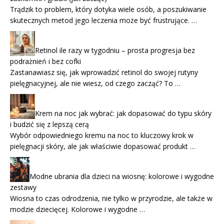
Trądzik to problem, który dotyka wiele osób, a poszukiwanie
skutecznych metod jego leczenia może być frustrujące. …
Retinol ile razy w tygodniu – prosta progresja bez
podrażnień i bez cofki
Zastanawiasz się, jak wprowadzić retinol do swojej rutyny
pielęgnacyjnej, ale nie wiesz, od czego zacząć? To …
Krem na noc jak wybrać: jak dopasować do typu skóry
i budzić się z lepszą cerą
Wybór odpowiedniego kremu na noc to kluczowy krok w
pielęgnacji skóry, ale jak właściwie dopasować produkt …
Modne ubrania dla dzieci na wiosnę: kolorowe i wygodne
zestawy
Wiosna to czas odrodzenia, nie tylko w przyrodzie, ale także w
modzie dziecięcej. Kolorowe i wygodne …