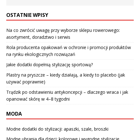
OSTATNIE WPISY
Na co zwrócić uwagę przy wyborze sklepu rowerowego:
asortyment, doradztwo i serwis
Rola producenta opakowań w ochronie i promocji produktów
na rynku ekologicznych rozwiązań
Jakie dodatki dopełnią stylizację sportową?
Plastry na pryszcze – kiedy działają, a kiedy to placebo (jak
używać poprawnie)
Trądzik po odstawieniu antykoncepcji – dlaczego wraca i jak
opanować skórę w 4–8 tygodni
MODA
Modne dodatki do stylizacji: apaszki, szale, broszki
Modne ubrania dla dzieci: kolorowe i wygodne stylizacje