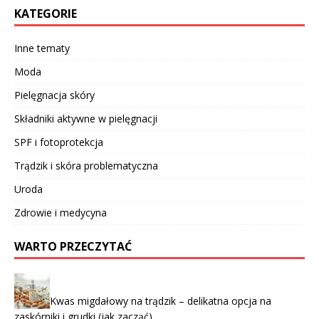
KATEGORIE
Inne tematy
Moda
Pielęgnacja skóry
Składniki aktywne w pielęgnacji
SPF i fotoprotekcja
Trądzik i skóra problematyczna
Uroda
Zdrowie i medycyna
WARTO PRZECZYTAĆ
Kwas migdałowy na trądzik – delikatna opcja na
zaskórniki i grudki (jak zacząć)