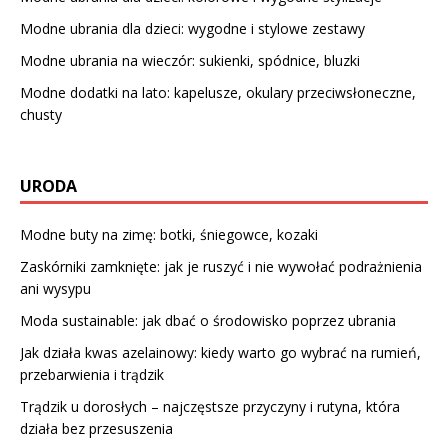
Modne ubrania dla dzieci: wygodne i stylowe zestawy
Modne ubrania na wieczór: sukienki, spódnice, bluzki
Modne dodatki na lato: kapelusze, okulary przeciwsłoneczne,
chusty
URODA
Modne buty na zimę: botki, śniegowce, kozaki
Zaskórniki zamknięte: jak je ruszyć i nie wywołać podrażnienia
ani wysypu
Moda sustainable: jak dbać o środowisko poprzez ubrania
Jak działa kwas azelainowy: kiedy warto go wybrać na rumień,
przebarwienia i trądzik
Trądzik u dorosłych – najczęstsze przyczyny i rutyna, która
działa bez przesuszenia