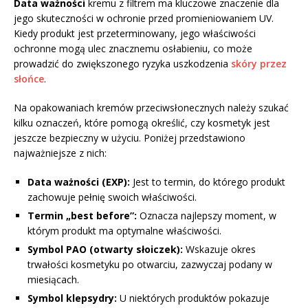
Data ważności
kremu z filtrem ma kluczowe znaczenie dla
jego skuteczności w ochronie przed promieniowaniem UV.
Kiedy produkt jest przeterminowany, jego właściwości
ochronne mogą ulec znacznemu osłabieniu, co może
prowadzić do zwiększonego ryzyka uszkodzenia
skóry przez
słońce
.
Na opakowaniach kremów przeciwsłonecznych należy szukać
kilku oznaczeń, które pomogą określić, czy kosmetyk jest
jeszcze bezpieczny w użyciu. Poniżej przedstawiono
najważniejsze z nich:
Data ważności (EXP):
Jest to termin, do którego produkt
zachowuje pełnię swoich właściwości.
Termin „best before”:
Oznacza najlepszy moment, w
którym produkt ma optymalne właściwości.
Symbol PAO (otwarty słoiczek):
Wskazuje okres
trwałości kosmetyku po otwarciu, zazwyczaj podany w
miesiącach.
Symbol klepsydry:
U niektórych produktów pokazuje