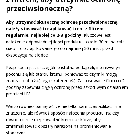
przeciwsłoneczną?
Aby utrzymać skuteczną ochronę przeciwsłoneczną,
należy stosować i reaplikować krem z filtrem
regularnie, najlepiej co 2-3 godziny.
Kluczowe jest
nałożenie odpowiedniej ilości produktu – około 30 ml na całe
ciało – oraz aplikowanie go co najmniej 30 minut przed
ekspozycją na słońce.
Reaplikacja jest szczególnie istotna po kąpieli, intensywnym
poceniu się lub starciu kremu, ponieważ te czynniki mogą
znacząco obniżać jego skuteczność. Zastosowanie filtru co 2
godziny zapewnia ciągłą ochronę przed szkodliwym działaniem
promieni UV.
Warto również pamiętać, że nie tylko sam czas aplikacji ma
znaczenie, ale również sposób nałożenia produktu. Należy
równomiernie rozprowadzić krem na skórze, aby
zminimalizować obszary narażone na promieniowanie
słoneczne.