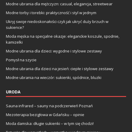
Modne ubrania dla mężczyzn: casual, elegancja, streetwear
Modne torby i torebki: praktyczność i styl w jednym
Ukryj swoje niedoskonałości czyli jak ukryć duży brzuch w
sukience?
Moda męska na specjalne okazje: eleganckie koszule, spodnie,
kamizelki
Modne ubrania dla dzieci: wygodne i stylowe zestawy
Pomysł na szycie
Modne ubrania dla dzieci na jesień: ciepłe i stylowe zestawy
Modne ubrania na wieczór: sukienki, spódnice, bluzki
URODA
Sauna infrared – sauny na podczerwień Poznań
Mezoterapia bezigłowa w Gdańsku – opinie
Moda damska: długie sukienki – w tym się chodzi!