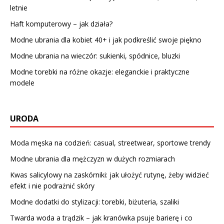
letnie
Haft komputerowy – jak działa?
Modne ubrania dla kobiet 40+ i jak podkreślić swoje piękno
Modne ubrania na wieczór: sukienki, spódnice, bluzki
Modne torebki na różne okazje: eleganckie i praktyczne
modele
URODA
Moda męska na codzień: casual, streetwear, sportowe trendy
Modne ubrania dla mężczyzn w dużych rozmiarach
Kwas salicylowy na zaskórniki: jak ułożyć rutynę, żeby widzieć
efekt i nie podrażnić skóry
Modne dodatki do stylizacji: torebki, biżuteria, szaliki
Twarda woda a trądzik – jak kranówka psuje barierę i co