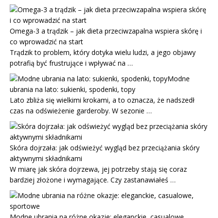
Omega-3 a trądzik – jak dieta przeciwzapalna wspiera skórę i
co wprowadzić na start
Trądzik to problem, który dotyka wielu ludzi, a jego objawy
potrafią być frustrujące i wpływać na …
Modne
ubrania na lato: sukienki, spodenki, topy
Lato zbliża się wielkimi krokami, a to oznacza, że nadszedł
czas na odświeżenie garderoby. W sezonie …
Skóra dojrzała: jak odświeżyć wygląd bez przeciążania skóry
aktywnymi składnikami
W miarę jak skóra dojrzewa, jej potrzeby stają się coraz
bardziej złożone i wymagające. Czy zastanawiałeś …
Modne ubrania na różne okazje: eleganckie, casualowe,