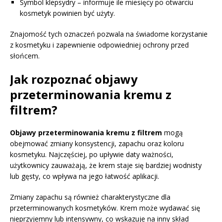
Symbol klepsydry – informuje ile miesięcy po otwarciu
kosmetyk powinien być użyty.
Znajomość tych oznaczeń pozwala na świadome korzystanie
z kosmetyku i zapewnienie odpowiedniej ochrony przed
słońcem.
Jak rozpoznać objawy
przeterminowania kremu z
filtrem?
Objawy przeterminowania kremu z filtrem
mogą
obejmować zmiany konsystencji, zapachu oraz koloru
kosmetyku. Najczęściej, po upływie daty ważności,
użytkownicy zauważają, że krem staje się bardziej wodnisty
lub gęsty, co wpływa na jego łatwość aplikacji.
Zmiany zapachu są również charakterystyczne dla
przeterminowanych kosmetyków. Krem może wydawać się
nieprzyjemny lub intensywny, co wskazuje na inny skład