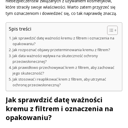
niebezpieczeństw związanych z używaniem kosmetyków,
które straciły swoje właściwości. Warto zatem przyjrzeć się
tym oznaczeniom i dowiedzieć się, co tak naprawdę znaczą.
Spis treści
Jak sprawdzić datę ważności kremu z filtrem i oznaczenia na
opakowaniu?
Jak rozpoznać objawy przeterminowania kremu z filtrem?
Jak data ważności wpływa na skuteczność ochrony
przeciwsłonecznej?
Jak prawidłowo przechowywać krem z filtrem, aby zachować
jego skuteczność?
Jak stosować i reaplikować krem z filtrem, aby utrzymać
ochronę przeciwsłoneczną?
Jak sprawdzić datę ważności
kremu z filtrem i oznaczenia na
opakowaniu?