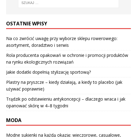
OSTATNIE WPISY
Na co zwrócić uwagę przy wyborze sklepu rowerowego:
asortyment, doradztwo i serwis
Rola producenta opakowań w ochronie i promocji produktów
na rynku ekologicznych rozwiązań
Jakie dodatki dopełnią stylizację sportową?
Plastry na pryszcze – kiedy działają, a kiedy to placebo (jak
używać poprawnie)
Trądzik po odstawieniu antykoncepcji – dlaczego wraca i jak
opanować skórę w 4–8 tygodni
MODA
Modne sukienki na każdą okazję: wieczorowe, casualowe,