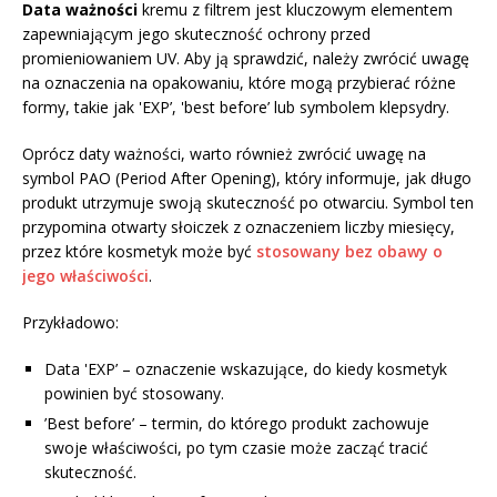
Data ważności
kremu z filtrem jest kluczowym elementem
zapewniającym jego skuteczność ochrony przed
promieniowaniem UV. Aby ją sprawdzić, należy zwrócić uwagę
na oznaczenia na opakowaniu, które mogą przybierać różne
formy, takie jak 'EXP’, 'best before’ lub symbolem klepsydry.
Oprócz daty ważności, warto również zwrócić uwagę na
symbol PAO (Period After Opening), który informuje, jak długo
produkt utrzymuje swoją skuteczność po otwarciu. Symbol ten
przypomina otwarty słoiczek z oznaczeniem liczby miesięcy,
przez które kosmetyk może być
stosowany bez obawy o
jego właściwości
.
Przykładowo:
Data 'EXP’ – oznaczenie wskazujące, do kiedy kosmetyk
powinien być stosowany.
’Best before’ – termin, do którego produkt zachowuje
swoje właściwości, po tym czasie może zacząć tracić
skuteczność.