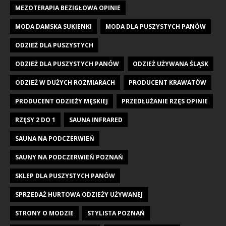
MEZOTERAPIA BEZIGŁOWA OPINIE
MODA DAMSKA SUKIENKI
MODA DLA PUSZYSTYCH PANÓW
ODZIEŻ DLA PUSZYSTYCH
ODZIEŻ DLA PUSZYSTYCH PANÓW
ODZIEŻ UŻYWANA ŚLĄSK
ODZIEŻ W DUŻYCH ROZMIARACH
PRODUCENT KRAWATÓW
PRODUCENT ODZIEŻY MĘSKIEJ
PRZEDŁUŻANIE RZĘS OPINIE
RZĘSY 2 DO 1
SAUNA INFRARED
SAUNA NA PODCZERWIEŃ
SAUNY NA PODCZERWIEŃ POZNAŃ
SKLEP DLA PUSZYSTYCH PANÓW
SPRZEDAŻ HURTOWA ODZIEŻY UŻYWANEJ
STRONY O MODZIE
STYLISTA POZNAŃ