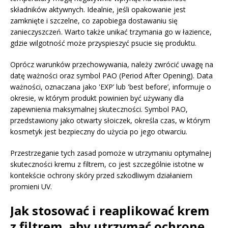
składników aktywnych. Idealnie, jeśli opakowanie jest
zamknięte i szczelne, co zapobiega dostawaniu się
zanieczyszczeń. Warto także unikać trzymania go w łazience,
gdzie wilgotność może przyspieszyć psucie się produktu.
Oprócz warunków przechowywania, należy zwrócić uwagę na
datę ważności oraz symbol PAO (Period After Opening). Data
ważności, oznaczana jako 'EXP’ lub 'best before’, informuje o
okresie, w którym produkt powinien być używany dla
zapewnienia maksymalnej skuteczności. Symbol PAO,
przedstawiony jako otwarty słoiczek, określa czas, w którym
kosmetyk jest bezpieczny do użycia po jego otwarciu.
Przestrzeganie tych zasad pomoże w utrzymaniu optymalnej
skuteczności kremu z filtrem, co jest szczególnie istotne w
kontekście ochrony skóry przed szkodliwym działaniem
promieni UV.
Jak stosować i reaplikować krem
z filtrem, aby utrzymać ochronę