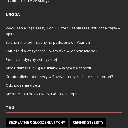
Jak dbać o buty ze skóry?
URODA
Wydłużanie rzęs: rzęsy 2 do 1. Przedłużanie rzęs, sztuczne rzęsy –
opinie
Sauna infrared – sauny na podczerwień Poznań
Tatuaże dla wszystkich – wszystko w jednym miejscu
Pomoc medycyny estetycznej.
Moda damska: długie sukienki – w tym się chodzi!
Kreator diety – dietetycy w Poznaniu czy może przez internet?
Odchudzanie dzieci
Mezoterapia bezigłowa w Gdańsku – opinie
TAGI
BEZPŁATNE OGŁOSZENIA TYCHY
CENNIK STYLISTY