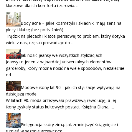
kluczowe dla ich komfortu i zdrowia. …
Body acne – jakie kosmetyki i składniki mają sens na
plecy i klatkę (bez podrażnień)
Trądzik na plecach i klatce piersiowej to problem, który dotyka
wielu z nas, często prowadząc do …
Jak nosić jeansy we wszystkich stylizacjach
Jeansy to jeden z najbardziej uniwersalnych elementów
garderoby, który można nosić na wiele sposobów, niezależnie
od …
Modowe ikony lat 90. i jak ich stylizacje wpływają na
dzisiejszą modę
W latach 90. moda przeżywała prawdziwą rewolucję, a jej
ikony zyskały status kultowych postaci. Księżna Diana, …
Pielęgnacja skóry zimą: jak zmniejszyć ściągnięcie i
rumień w sezonie grzewczym