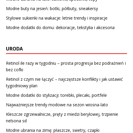
Modne buty na jesień: botki, półbuty, sneakersy
Stylowe sukienki na wakacje: letnie trendy i inspiracje
Modne dodatki do domu: dekoracje, tekstylia i akcesoria
URODA
Retinol ile razy w tygodniu – prosta progresja bez podrażnień i
bez cofki
Retinol z czym nie łączyć – najczęstsze konflikty i jak ustawić
tygodniowy plan
Modne dodatki do stylizacji: torebki, plecaki, portfele
Najważniejsze trendy modowe na sezon wiosna-lato
Kleszcze zgrzewalnicze, pręty z miedzi berylowej, trzpienie
nelsona sd
Modne ubrania na zimę: płaszcze, swetry, czapki