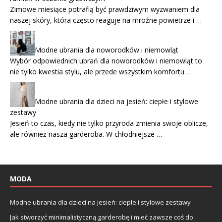
Zimowe miesiące potrafią być prawdziwym wyzwaniem dla
naszej skóry, która często reaguje na mroźne powietrze i …
Modne ubrania dla noworodków i niemowląt
Wybór odpowiednich ubrań dla noworodków i niemowląt to
nie tylko kwestia stylu, ale przede wszystkim komfortu …
Modne ubrania dla dzieci na jesień: ciepłe i stylowe
zestawy
Jesień to czas, kiedy nie tylko przyroda zmienia swoje oblicze,
ale również nasza garderoba. W chłodniejsze …
MODA
Modne ubrania dla dzieci na jesień: ciepłe i stylowe zestawy
Jak stworzyć minimalistyczną garderobę i mieć zawsze coś do