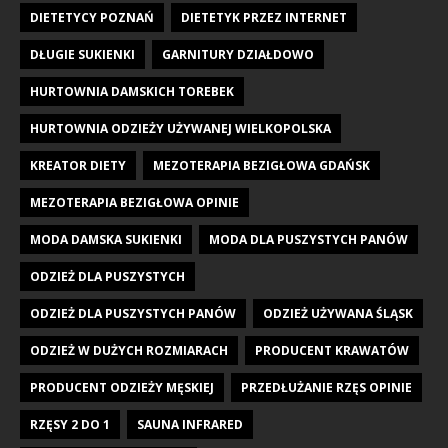
DIETETYCY POZNAŃ
DIETETYK PRZEZ INTERNET
DŁUGIE SUKIENKI
GARNITURY DZIAŁDOWO
HURTOWNIA DAMSKICH TOREBEK
HURTOWNIA ODZIEŻY UŻYWANEJ WIELKOPOLSKA
KREATOR DIETY
MEZOTERAPIA BEZIGŁOWA GDAŃSK
MEZOTERAPIA BEZIGŁOWA OPINIE
MODA DAMSKA SUKIENKI
MODA DLA PUSZYSTYCH PANÓW
ODZIEŻ DLA PUSZYSTYCH
ODZIEŻ DLA PUSZYSTYCH PANÓW
ODZIEŻ UŻYWANA ŚLĄSK
ODZIEŻ W DUŻYCH ROZMIARACH
PRODUCENT KRAWATÓW
PRODUCENT ODZIEŻY MĘSKIEJ
PRZEDŁUŻANIE RZĘS OPINIE
RZĘSY 2 DO 1
SAUNA INFRARED