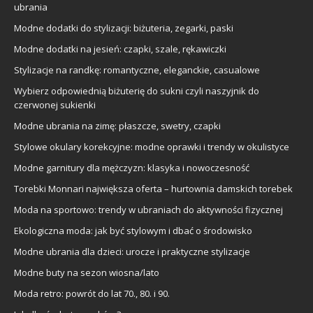
ubrania
Modne dodatki do stylizacji: biżuteria, zegarki, paski
Modne dodatki na jesień: czapki, szale, rękawiczki
Stylizacje na randkę: romantyczne, eleganckie, casualowe
Wybierz odpowiednią biżuterię do sukni czyli naszyjnik do
czerwonej sukienki
Modne ubrania na zimę: płaszcze, swetry, czapki
Stylowe okulary korekcyjne: modne oprawki i trendy w okulistyce
Modne garnitury dla mężczyzn: klasyka i nowoczesność
Torebki Monnari największa oferta – hurtownia damskich torebek
Moda na sportowo: trendy w ubraniach do aktywności fizycznej
Ekologiczna moda: jak być stylowym i dbać o środowisko
Modne ubrania dla dzieci: urocze i praktyczne stylizacje
Modne buty na sezon wiosna/lato
Moda retro: powrót do lat 70., 80. i 90.