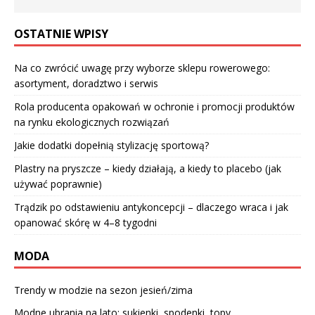
OSTATNIE WPISY
Na co zwrócić uwagę przy wyborze sklepu rowerowego:
asortyment, doradztwo i serwis
Rola producenta opakowań w ochronie i promocji produktów
na rynku ekologicznych rozwiązań
Jakie dodatki dopełnią stylizację sportową?
Plastry na pryszcze – kiedy działają, a kiedy to placebo (jak
używać poprawnie)
Trądzik po odstawieniu antykoncepcji – dlaczego wraca i jak
opanować skórę w 4–8 tygodni
MODA
Trendy w modzie na sezon jesień/zima
Modne ubrania na lato: sukienki, spodenki, topy