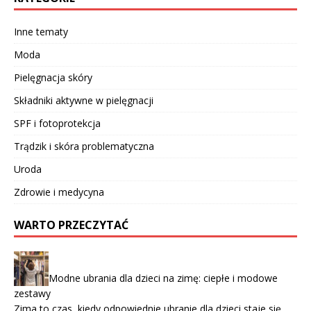
Inne tematy
Moda
Pielęgnacja skóry
Składniki aktywne w pielęgnacji
SPF i fotoprotekcja
Trądzik i skóra problematyczna
Uroda
Zdrowie i medycyna
WARTO PRZECZYTAĆ
Modne ubrania dla dzieci na zimę: ciepłe i modowe
zestawy
Zima to czas, kiedy odpowiednie ubranie dla dzieci staje się