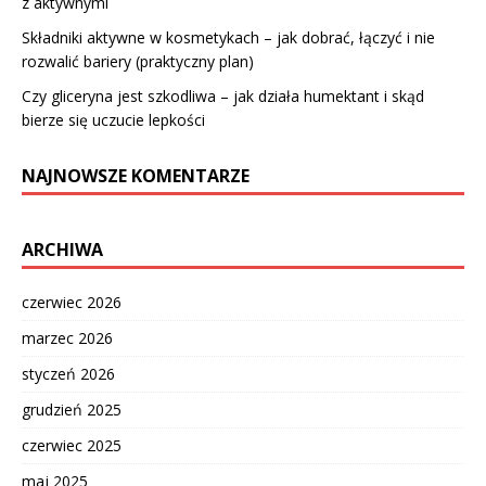
z aktywnymi
Składniki aktywne w kosmetykach – jak dobrać, łączyć i nie
rozwalić bariery (praktyczny plan)
Czy gliceryna jest szkodliwa – jak działa humektant i skąd
bierze się uczucie lepkości
NAJNOWSZE KOMENTARZE
ARCHIWA
czerwiec 2026
marzec 2026
styczeń 2026
grudzień 2025
czerwiec 2025
maj 2025