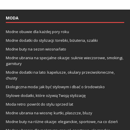
MODA
Modne obuwie dla każdej pory roku
Modne dodatki do stylizacji: torebki, biżuteria, szaliki
Modne buty na sezon wiosna/lato
Modne ubrania na specjalne okazje: suknie wieczorowe, smokingi,
garnitury
Modne dodatki na lato: kapelusze, okulary przeciwsłoneczne,
chusty
Ekologiczna moda: jak być stylowym i dbać o środowisko
Stylowe dodatki, które ożywią Twoją stylizację
Moda retro: powrót do stylu sprzed lat
Modne ubrania na wiosnę: kurtki, płaszcze, bluzy
Modne buty na różne okazje: eleganckie, sportowe, na co dzień