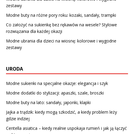
zestawy
Modne buty na różne pory roku: kozaki, sandały, trampki
Co założyć na sukienkę bez rękawów na wesele? Stylowe
rozwiązania dla każdej okazji
Modne ubrania dla dzieci na wiosnę: kolorowe i wygodne
zestawy
URODA
Modne sukienki na specjalne okazje: elegancja i szyk
Modne dodatki do stylizacji: apaszki, szale, broszki
Modne buty na lato: sandały, japonki, klapki
Jajka a trądzik: kiedy mogą szkodzić, a kiedy problem leży
gdzie indziej
Centella asiatica – kiedy realnie uspokaja rumień i jak ją łączyć