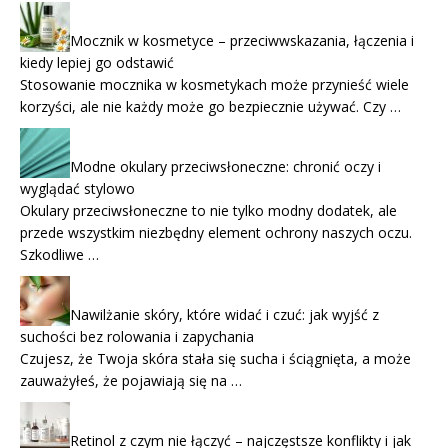
Mocznik w kosmetyce – przeciwwskazania, łączenia i
kiedy lepiej go odstawić
Stosowanie mocznika w kosmetykach może przynieść wiele
korzyści, ale nie każdy może go bezpiecznie używać. Czy …
Modne okulary przeciwsłoneczne: chronić oczy i
wyglądać stylowo
Okulary przeciwsłoneczne to nie tylko modny dodatek, ale
przede wszystkim niezbędny element ochrony naszych oczu.
Szkodliwe …
Nawilżanie skóry, które widać i czuć: jak wyjść z
suchości bez rolowania i zapychania
Czujesz, że Twoja skóra stała się sucha i ściągnięta, a może
zauważyłeś, że pojawiają się na …
Retinol z czym nie łączyć – najczęstsze konflikty i jak