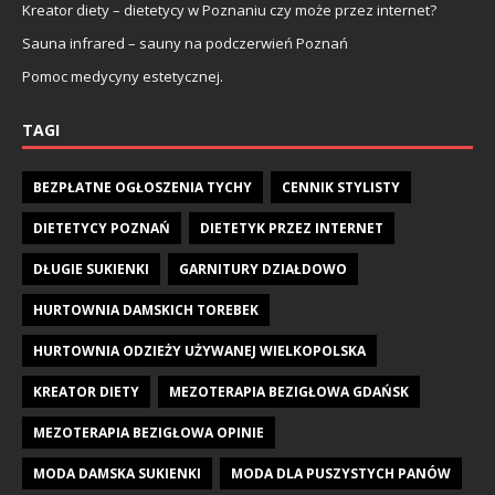
Kreator diety – dietetycy w Poznaniu czy może przez internet?
Sauna infrared – sauny na podczerwień Poznań
Pomoc medycyny estetycznej.
TAGI
BEZPŁATNE OGŁOSZENIA TYCHY
CENNIK STYLISTY
DIETETYCY POZNAŃ
DIETETYK PRZEZ INTERNET
DŁUGIE SUKIENKI
GARNITURY DZIAŁDOWO
HURTOWNIA DAMSKICH TOREBEK
HURTOWNIA ODZIEŻY UŻYWANEJ WIELKOPOLSKA
KREATOR DIETY
MEZOTERAPIA BEZIGŁOWA GDAŃSK
MEZOTERAPIA BEZIGŁOWA OPINIE
MODA DAMSKA SUKIENKI
MODA DLA PUSZYSTYCH PANÓW