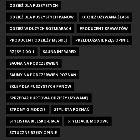
ODZIEŻ DLA PUSZYSTYCH
ODZIEŻ DLA PUSZYSTYCH PANÓW
ODZIEŻ UŻYWANA ŚLĄSK
ODZIEŻ W DUŻYCH ROZMIARACH
PRODUCENT KRAWATÓW
PRODUCENT ODZIEŻY MĘSKIEJ
PRZEDŁUŻANIE RZĘS OPINIE
RZĘSY 2 DO 1
SAUNA INFRARED
SAUNA NA PODCZERWIEŃ
SAUNY NA PODCZERWIEŃ POZNAŃ
SKLEP DLA PUSZYSTYCH PANÓW
SPRZEDAŻ HURTOWA ODZIEŻY UŻYWANEJ
STRONY O MODZIE
STYLISTA POZNAŃ
STYLISTKA BIELSKO-BIAŁA
STYLIZACJE MODOWE
SZTUCZNE RZĘSY OPINIE