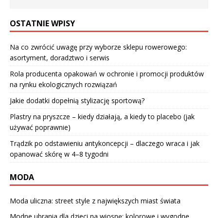
OSTATNIE WPISY
Na co zwrócić uwagę przy wyborze sklepu rowerowego:
asortyment, doradztwo i serwis
Rola producenta opakowań w ochronie i promocji produktów
na rynku ekologicznych rozwiązań
Jakie dodatki dopełnią stylizację sportową?
Plastry na pryszcze – kiedy działają, a kiedy to placebo (jak
używać poprawnie)
Trądzik po odstawieniu antykoncepcji – dlaczego wraca i jak
opanować skórę w 4–8 tygodni
MODA
Moda uliczna: street style z największych miast świata
Modne ubrania dla dzieci na wiosnę: kolorowe i wygodne