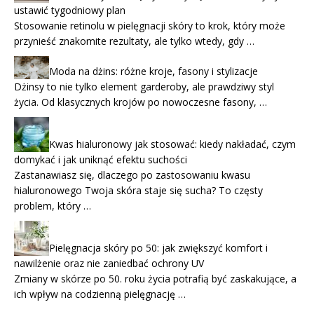
ustawić tygodniowy plan
Stosowanie retinolu w pielęgnacji skóry to krok, który może
przynieść znakomite rezultaty, ale tylko wtedy, gdy …
Moda na dżins: różne kroje, fasony i stylizacje
Dżinsy to nie tylko element garderoby, ale prawdziwy styl
życia. Od klasycznych krojów po nowoczesne fasony, …
Kwas hialuronowy jak stosować: kiedy nakładać, czym
domykać i jak uniknąć efektu suchości
Zastanawiasz się, dlaczego po zastosowaniu kwasu
hialuronowego Twoja skóra staje się sucha? To częsty
problem, który …
Pielęgnacja skóry po 50: jak zwiększyć komfort i
nawilżenie oraz nie zaniedbać ochrony UV
Zmiany w skórze po 50. roku życia potrafią być zaskakujące, a
ich wpływ na codzienną pielęgnację …