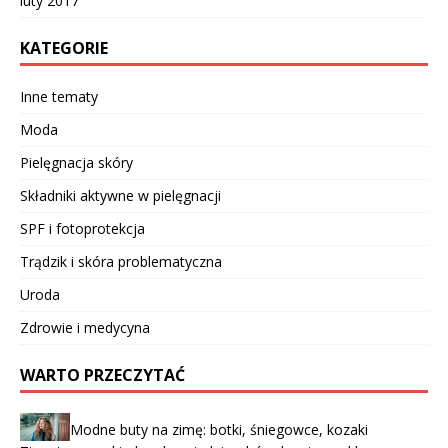
luty 2017
KATEGORIE
Inne tematy
Moda
Pielęgnacja skóry
Składniki aktywne w pielęgnacji
SPF i fotoprotekcja
Trądzik i skóra problematyczna
Uroda
Zdrowie i medycyna
WARTO PRZECZYTAĆ
Modne buty na zimę: botki, śniegowce, kozaki