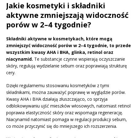
Jakie kosmetyki i składniki
aktywne zmniejszają widoczność
porów w 2–4 tygodnie?
Składniki aktywne w kosmetykach, które mogą
zmniejszyć widoczność porów w 2–4 tygodnie, to przede
wszystkim kwasy AHA i BHA, glinka, retinol oraz
niacynamid.
Te substancje czynne wspierają oczyszczanie
skóry, regulują wydzielanie sebum oraz poprawiają strukturę
cery.
Dzięki regularnemu stosowaniu kosmetyków z tymi
składnikami, można zauważyć poprawę w wyglądzie porów.
Kwasy AHA i BHA działają złuszczająco, co sprzyja
odblokowywaniu ujść mieszków włosowych, natomiast retinol
poprawia elastyczność skóry oraz wspomaga regenerację.
Niacynamid natomiast pomaga w regulacji produkcji sebum,
co może przyczynić się do mniejszego ich rozszerzenia.