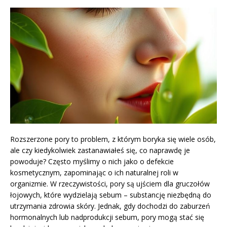
Rozszerzone pory to problem, z którym boryka się wiele osób,
ale czy kiedykolwiek zastanawiałeś się, co naprawdę je
powoduje? Często myślimy o nich jako o defekcie
kosmetycznym, zapominając o ich naturalnej roli w
organizmie. W rzeczywistości, pory są ujściem dla gruczołów
łojowych, które wydzielają sebum – substancję niezbędną do
utrzymania zdrowia skóry. Jednak, gdy dochodzi do zaburzeń
hormonalnych lub nadprodukcji sebum, pory mogą stać się