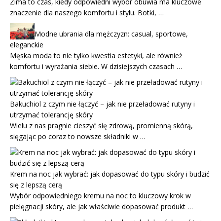
Zima to czas, kiedy odpowiedni wybór obuwia ma kluczowe
znaczenie dla naszego komfortu i stylu. Botki, …
Modne ubrania dla mężczyzn: casual, sportowe,
eleganckie
Męska moda to nie tylko kwestia estetyki, ale również
komfortu i wyrażania siebie. W dzisiejszych czasach …
Bakuchiol z czym nie łączyć – jak nie przeładować rutyny i
utrzymać tolerancję skóry
Wielu z nas pragnie cieszyć się zdrową, promienną skórą,
sięgając po coraz to nowsze składniki w …
Krem na noc jak wybrać: jak dopasować do typu skóry i budzić
się z lepszą cerą
Wybór odpowiedniego kremu na noc to kluczowy krok w
pielęgnacji skóry, ale jak właściwie dopasować produkt …