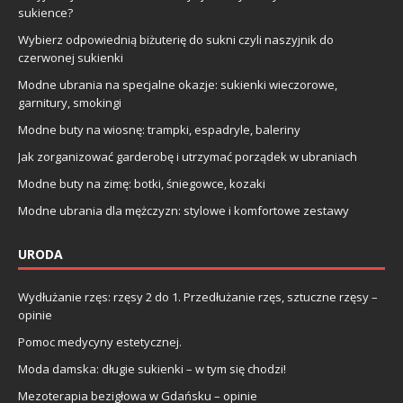
sukience?
Wybierz odpowiednią biżuterię do sukni czyli naszyjnik do
czerwonej sukienki
Modne ubrania na specjalne okazje: sukienki wieczorowe,
garnitury, smokingi
Modne buty na wiosnę: trampki, espadryle, baleriny
Jak zorganizować garderobę i utrzymać porządek w ubraniach
Modne buty na zimę: botki, śniegowce, kozaki
Modne ubrania dla mężczyzn: stylowe i komfortowe zestawy
URODA
Wydłużanie rzęs: rzęsy 2 do 1. Przedłużanie rzęs, sztuczne rzęsy –
opinie
Pomoc medycyny estetycznej.
Moda damska: długie sukienki – w tym się chodzi!
Mezoterapia bezigłowa w Gdańsku – opinie