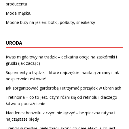
producenta
Moda męska.
Modne buty na jesień: botki, półbuty, sneakersy
URODA
Kwas migdałowy na trądzik – delikatna opcja na zaskórniki i
grudki (jak zacząć)
Suplementy a trądzik – które najczęściej nasilają zmiany i jak
bezpiecznie testować
Jak zorganizować garderobę i utrzymać porządek w ubraniach
Tretinoina – co to jest, czym różni się od retinolu i dlaczego
łatwo o podrażnienie
Nadtlenek benzoilu z czym nie łączyć – bezpieczna rutyna i
najczęstsze błędy
Trendy w męskiej pielęgnacji skóry: co daje efekt, a co jest