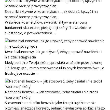
Składniki aktywne w kosmetykach – jak dobrać, łączyć i nie
rozwalić bariery (praktyczny plan)
W świecie kosmetyków, składniki aktywne stanowią
fundament skutecznej pielęgnacji skóry. To właśnie te
substancje, o potwierdzonym …
Kwas hialuronowy: jak go używać, żeby poprawić nawilżenie i
nie czuć ściągnięcia
Kiedy ostatnio Twoja skóra sprawiała wrażenie przesuszonej
lub ściągniętej, mimo stosowania ulubionych kosmetyków? To
frustrujące uczucie …
Nadtlenek benzoilu – jak stosować, żeby działał i nie zrobił
“spalonej” skóry
Stosowanie nadtlenku benzoilu jako terapii trądziku może
przynieść znaczące korzyści, jednak niewłaściwa aplikacja tego