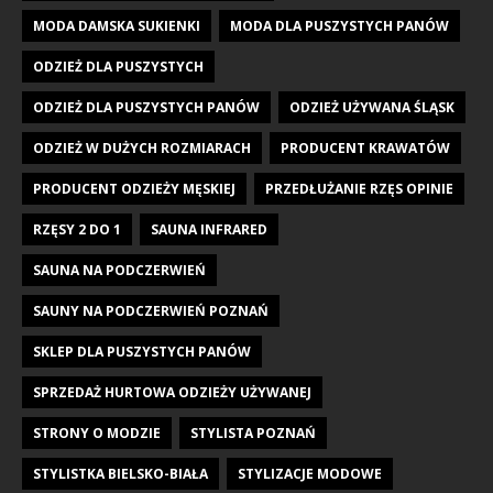
MODA DAMSKA SUKIENKI
MODA DLA PUSZYSTYCH PANÓW
ODZIEŻ DLA PUSZYSTYCH
ODZIEŻ DLA PUSZYSTYCH PANÓW
ODZIEŻ UŻYWANA ŚLĄSK
ODZIEŻ W DUŻYCH ROZMIARACH
PRODUCENT KRAWATÓW
PRODUCENT ODZIEŻY MĘSKIEJ
PRZEDŁUŻANIE RZĘS OPINIE
RZĘSY 2 DO 1
SAUNA INFRARED
SAUNA NA PODCZERWIEŃ
SAUNY NA PODCZERWIEŃ POZNAŃ
SKLEP DLA PUSZYSTYCH PANÓW
SPRZEDAŻ HURTOWA ODZIEŻY UŻYWANEJ
STRONY O MODZIE
STYLISTA POZNAŃ
STYLISTKA BIELSKO-BIAŁA
STYLIZACJE MODOWE