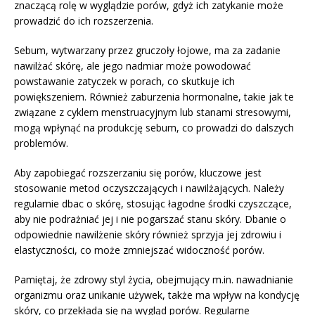
znaczącą rolę w wyglądzie porów, gdyż ich zatykanie może
prowadzić do ich rozszerzenia.
Sebum, wytwarzany przez gruczoły łojowe, ma za zadanie
nawilżać skórę, ale jego nadmiar może powodować
powstawanie zatyczek w porach, co skutkuje ich
powiększeniem. Również zaburzenia hormonalne, takie jak te
związane z cyklem menstruacyjnym lub stanami stresowymi,
mogą wpłynąć na produkcję sebum, co prowadzi do dalszych
problemów.
Aby zapobiegać rozszerzaniu się porów, kluczowe jest
stosowanie metod oczyszczających i nawilżających. Należy
regularnie dbac o skórę, stosując łagodne środki czyszczące,
aby nie podrażniać jej i nie pogarszać stanu skóry. Dbanie o
odpowiednie nawilżenie skóry również sprzyja jej zdrowiu i
elastyczności, co może zmniejszać widoczność porów.
Pamiętaj, że zdrowy styl życia, obejmujący m.in. nawadnianie
organizmu oraz unikanie używek, także ma wpływ na kondycję
skóry, co przekłada się na wygląd porów. Regularne