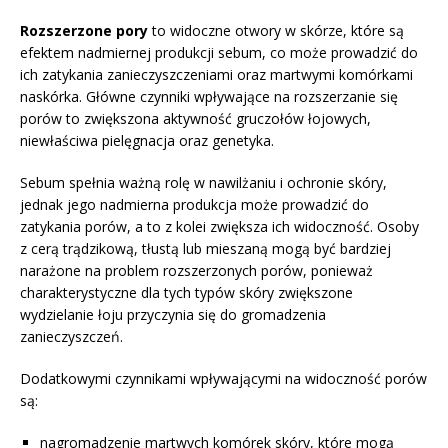
Rozszerzone pory
to widoczne otwory w skórze, które są
efektem nadmiernej produkcji sebum, co może prowadzić do
ich zatykania zanieczyszczeniami oraz martwymi komórkami
naskórka. Główne czynniki wpływające na rozszerzanie się
porów to zwiększona aktywność gruczołów łojowych,
niewłaściwa pielęgnacja oraz genetyka.
Sebum spełnia ważną rolę w nawilżaniu i ochronie skóry,
jednak jego nadmierna produkcja może prowadzić do
zatykania porów, a to z kolei zwiększa ich widoczność. Osoby
z cerą trądzikową, tłustą lub mieszaną mogą być bardziej
narażone na problem rozszerzonych porów, ponieważ
charakterystyczne dla tych typów skóry zwiększone
wydzielanie łoju przyczynia się do gromadzenia
zanieczyszczeń.
Dodatkowymi czynnikami wpływającymi na widoczność porów
są:
nagromadzenie martwych komórek skóry, które mogą