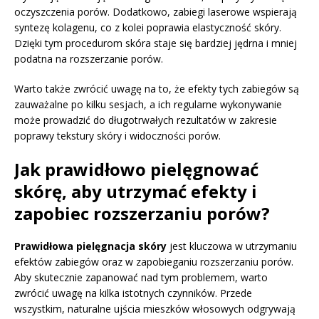
oczyszczenia porów. Dodatkowo, zabiegi laserowe wspierają
syntezę kolagenu, co z kolei poprawia elastyczność skóry.
Dzięki tym procedurom skóra staje się bardziej jędrna i mniej
podatna na rozszerzanie porów.
Warto także zwrócić uwagę na to, że efekty tych zabiegów są
zauważalne po kilku sesjach, a ich regularne wykonywanie
może prowadzić do długotrwałych rezultatów w zakresie
poprawy tekstury skóry i widoczności porów.
Jak prawidłowo pielęgnować
skórę, aby utrzymać efekty i
zapobiec rozszerzaniu porów?
Prawidłowa pielęgnacja skóry
jest kluczowa w utrzymaniu
efektów zabiegów oraz w zapobieganiu rozszerzaniu porów.
Aby skutecznie zapanować nad tym problemem, warto
zwrócić uwagę na kilka istotnych czynników. Przede
wszystkim, naturalne ujścia mieszków włosowych odgrywają