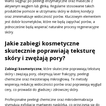
Warto sięgnąć po peelingi enzymatyczne oraz maseczki z
aktywnym węglem lub glinką. Regularne stosowanie takich
produktów pomoże w utrzymaniu skóry w dobrej kondycji
oraz zminimalizuje widoczność porów. Kluczowym elementem
jest dobór kosmetyków, które nie będą zapychać porów, a
jednocześnie będą wspierać naturalne procesy regeneracyjne
skóry.
Jakie zabiegi kosmetyczne
skutecznie poprawiają teksturę
skóry i zwężają pory?
Zabiegi kosmetyczne
, które skutecznie poprawiają teksturę
skóry i zwężają pory, obejmują laser frakcyjny, peelingi
chemiczne oraz mezoterapię mikroigłową. Te metody
wspierają redukcję widoczności porów oraz poprawiają wygląd
cery, co prowadzi do gładszej i zdrowszej skóry.
Profesjonalne peelingi chemiczne oraz mikrodermabrazja
stymulują exfoliację martwego naskórka, co przyczynia się do