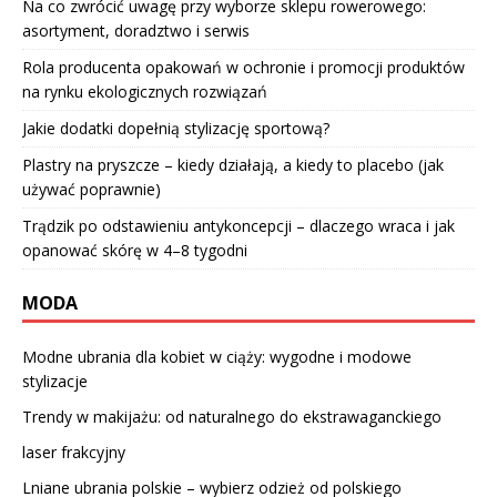
Na co zwrócić uwagę przy wyborze sklepu rowerowego:
asortyment, doradztwo i serwis
Rola producenta opakowań w ochronie i promocji produktów
na rynku ekologicznych rozwiązań
Jakie dodatki dopełnią stylizację sportową?
Plastry na pryszcze – kiedy działają, a kiedy to placebo (jak
używać poprawnie)
Trądzik po odstawieniu antykoncepcji – dlaczego wraca i jak
opanować skórę w 4–8 tygodni
MODA
Modne ubrania dla kobiet w ciąży: wygodne i modowe
stylizacje
Trendy w makijażu: od naturalnego do ekstrawaganckiego
laser frakcyjny
Lniane ubrania polskie – wybierz odzież od polskiego