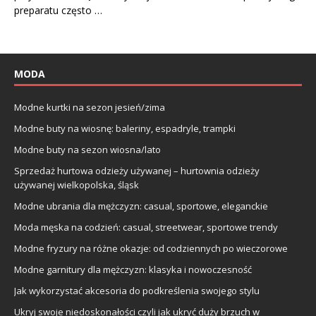
preparatu często …
MODA
Modne kurtki na sezon jesień/zima
Modne buty na wiosnę: baleriny, espadryle, trampki
Modne buty na sezon wiosna/lato
Sprzedaż hurtowa odzieży używanej – hurtownia odzieży
używanej wielkopolska, śląsk
Modne ubrania dla mężczyzn: casual, sportowe, eleganckie
Moda męska na codzień: casual, streetwear, sportowe trendy
Modne fryzury na różne okazje: od codziennych po wieczorowe
Modne garnitury dla mężczyzn: klasyka i nowoczesność
Jak wykorzystać akcesoria do podkreślenia swojego stylu
Ukryj swoje niedoskonałości czyli jak ukryć duży brzuch w