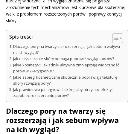
bardziej widoczne, a ich wygląd znacznie się pogarsza.
Zrozumienie tych mechanizmów jest kluczowe dla skutecznej
walki z problemem rozszerzonych porów i poprawy kondycji
skóry.
Spis treści
Dlaczego pory na twarzy się rozszerzają i jak sebum wpływa
na ich wygląd?
Jak oczyszczanie skóry pomaga poprawić wygląd porów?
Jakie kosmetyki i składniki aktywne zmniejszają widoczność
porów w 2–4 tygodnie?
Jakie zabiegi kosmetyczne skutecznie poprawiają teksturę
skóry i zwężają pory?
Jak prawidłowo pielęgnować skórę, aby utrzymać efekty i
zapobiec rozszerzaniu porów?
Dlaczego pory na twarzy się
rozszerzają i jak sebum wpływa
na ich wygląd?