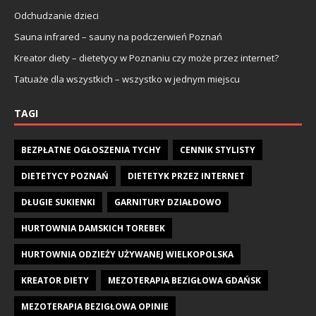
Odchudzanie dzieci
Sauna infrared – sauny na podczerwień Poznań
Kreator diety – dietetycy w Poznaniu czy może przez internet?
Tatuaże dla wszystkich – wszystko w jednym miejscu
TAGI
BEZPŁATNE OGŁOSZENIA TYCHY
CENNIK STYLISTY
DIETETYCY POZNAŃ
DIETETYK PRZEZ INTERNET
DŁUGIE SUKIENKI
GARNITURY DZIAŁDOWO
HURTOWNIA DAMSKICH TOREBEK
HURTOWNIA ODZIEŻY UŻYWANEJ WIELKOPOLSKA
KREATOR DIETY
MEZOTERAPIA BEZIGŁOWA GDAŃSK
MEZOTERAPIA BEZIGŁOWA OPINIE