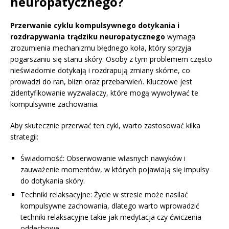
neuropatycznego?
Przerwanie cyklu kompulsywnego dotykania i
rozdrapywania trądziku neuropatycznego
wymaga
zrozumienia mechanizmu błędnego koła, który sprzyja
pogarszaniu się stanu skóry. Osoby z tym problemem często
nieświadomie dotykają i rozdrapują zmiany skórne, co
prowadzi do ran, blizn oraz przebarwień. Kluczowe jest
zidentyfikowanie wyzwalaczy, które mogą wywoływać te
kompulsywne zachowania.
Aby skutecznie przerwać ten cykl, warto zastosować kilka
strategii:
Świadomość: Obserwowanie własnych nawyków i
zauważenie momentów, w których pojawiają się impulsy
do dotykania skóry.
Techniki relaksacyjne: Życie w stresie może nasilać
kompulsywne zachowania, dlatego warto wprowadzić
techniki relaksacyjne takie jak medytacja czy ćwiczenia
oddechowe.