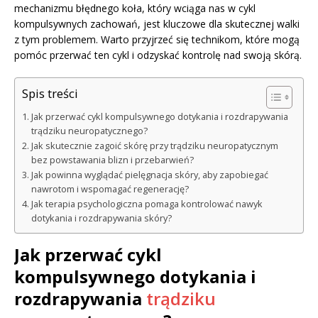
mechanizmu błędnego koła, który wciąga nas w cykl
kompulsywnych zachowań, jest kluczowe dla skutecznej walki
z tym problemem. Warto przyjrzeć się technikom, które mogą
pomóc przerwać ten cykl i odzyskać kontrolę nad swoją skórą.
Spis treści
Jak przerwać cykl kompulsywnego dotykania i rozdrapywania
trądziku neuropatycznego?
Jak skutecznie zagoić skórę przy trądziku neuropatycznym
bez powstawania blizn i przebarwień?
Jak powinna wyglądać pielęgnacja skóry, aby zapobiegać
nawrotom i wspomagać regenerację?
Jak terapia psychologiczna pomaga kontrolować nawyk
dotykania i rozdrapywania skóry?
Jak przerwać cykl
kompulsywnego dotykania i
rozdrapywania
trądziku