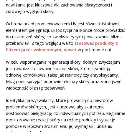
nawilżanie jest kluczowe dla zachowania elastyczności i
zdrowego wyglądu skóry.
Ochrona przed promieniowaniem UV jest również istotnym
elementem pielęgnacji. Ekspozycja na słońce może prowadzić
do uszkodzeń skóry, co zwiększa ryzyko powstawania blizn i
przebarwień. Z tego względu warto
stosować produkty z
filtrem przeciwsłonecznym, nawet
w pochmurne dni.
W celu wspomagania regeneracji skóry, dobrym zwyczajem
jest również stosowanie kosmetyków, które stymulują
odnowę komórkową, takie jak retinoidy czy antyoksydanty.
Mogą one sprzyjać poprawie tekstury skóry oraz zmniejszyć
widoczność blizn i przebarwień.
Identyfikacja wyzwalaczy, które prowadzą do nawrotów
problemów skórnych, jest kluczowa, aby skutecznie
dostosować pielęgnację do indywidualnych potrzeb. Regularne
monitorowanie reakcji skóry na różne produkty i sytuacje
pomoże w lepszym zrozumieniu jej wymagań i unikaniu