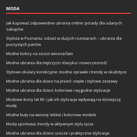
MODA
Jak kupować odpowiednie ubrania online: porady dla udanych
zakupów
Stylista w Poznaniu: odzież w dużych rozmiarach – ubrania dla
puszystych panów
Modne kolory na sezon wiosna/lato
Modne ubrania dla mężczyzn: klasyka i nowoczesność
Stylowe okulary korekcyjne: modne oprawki i trendy w okulistyce
Modne ubrania dla dzieci na jesień: ciepłe i stylowe zestawy
Modne ubrania dla dzieci: kolorowe i wygodne stylizacje
Modowe ikony lat 90. i jak ich stylizacje wpływają na dzisiejszą
modę
Modne buty na wiosnę: lekkie i kolorowe modele
Moda sportowa: trendy w aktywnym stylu życia
Modne ubrania dla dzieci: urocze i praktyczne stylizacje