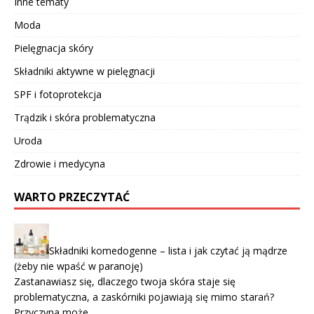
Inne tematy
Moda
Pielęgnacja skóry
Składniki aktywne w pielęgnacji
SPF i fotoprotekcja
Trądzik i skóra problematyczna
Uroda
Zdrowie i medycyna
WARTO PRZECZYTAĆ
Składniki komedogenne – lista i jak czytać ją mądrze
(żeby nie wpaść w paranoję)
Zastanawiasz się, dlaczego twoja skóra staje się
problematyczna, a zaskórniki pojawiają się mimo starań?
Przyczyna może …