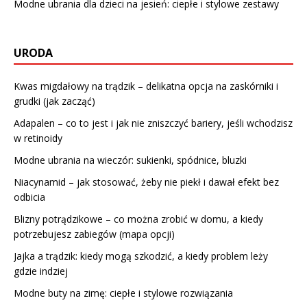
Modne ubrania dla dzieci na jesień: ciepłe i stylowe zestawy
URODA
Kwas migdałowy na trądzik – delikatna opcja na zaskórniki i
grudki (jak zacząć)
Adapalen – co to jest i jak nie zniszczyć bariery, jeśli wchodzisz
w retinoidy
Modne ubrania na wieczór: sukienki, spódnice, bluzki
Niacynamid – jak stosować, żeby nie piekł i dawał efekt bez
odbicia
Blizny potrądzikowe – co można zrobić w domu, a kiedy
potrzebujesz zabiegów (mapa opcji)
Jajka a trądzik: kiedy mogą szkodzić, a kiedy problem leży
gdzie indziej
Modne buty na zimę: ciepłe i stylowe rozwiązania