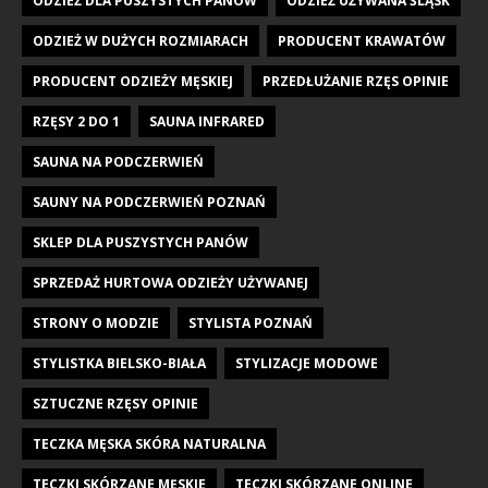
ODZIEŻ DLA PUSZYSTYCH PANÓW
ODZIEŻ UŻYWANA ŚLĄSK
ODZIEŻ W DUŻYCH ROZMIARACH
PRODUCENT KRAWATÓW
PRODUCENT ODZIEŻY MĘSKIEJ
PRZEDŁUŻANIE RZĘS OPINIE
RZĘSY 2 DO 1
SAUNA INFRARED
SAUNA NA PODCZERWIEŃ
SAUNY NA PODCZERWIEŃ POZNAŃ
SKLEP DLA PUSZYSTYCH PANÓW
SPRZEDAŻ HURTOWA ODZIEŻY UŻYWANEJ
STRONY O MODZIE
STYLISTA POZNAŃ
STYLISTKA BIELSKO-BIAŁA
STYLIZACJE MODOWE
SZTUCZNE RZĘSY OPINIE
TECZKA MĘSKA SKÓRA NATURALNA
TECZKI SKÓRZANE MĘSKIE
TECZKI SKÓRZANE ONLINE