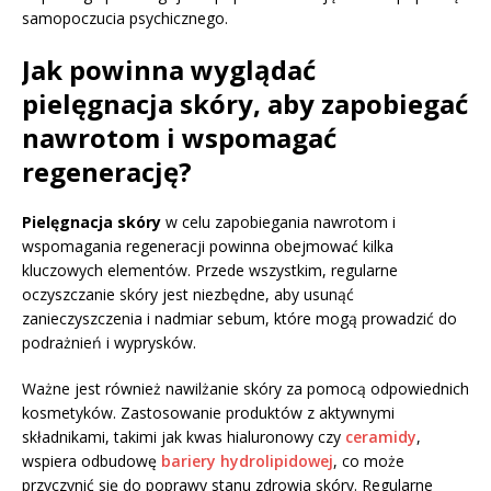
samopoczucia psychicznego.
Jak powinna wyglądać
pielęgnacja skóry, aby zapobiegać
nawrotom i wspomagać
regenerację?
Pielęgnacja skóry
w celu zapobiegania nawrotom i
wspomagania regeneracji powinna obejmować kilka
kluczowych elementów. Przede wszystkim, regularne
oczyszczanie skóry jest niezbędne, aby usunąć
zanieczyszczenia i nadmiar sebum, które mogą prowadzić do
podrażnień i wyprysków.
Ważne jest również nawilżanie skóry za pomocą odpowiednich
kosmetyków. Zastosowanie produktów z aktywnymi
składnikami, takimi jak kwas hialuronowy czy
ceramidy
,
wspiera odbudowę
bariery hydrolipidowej
, co może
przyczynić się do poprawy stanu zdrowia skóry. Regularne