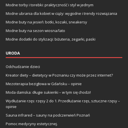
Modne torby i torebki: praktyczność i styl w jednym
Modne ubrania dla kobiet w ciąży: wygodne i trendy rozwiązania
Modne buty na jesień: botki, kozaki, sneakersy
Modne buty na sezon wiosna/lato
Modne dodatki do stylizacji: biżuteria, zegarki, paski
URODA
Odchudzanie dzieci
Kreator diety – dietetycy w Poznaniu czy może przez internet?
Mezoterapia bezigłowa w Gdańsku – opinie
Moda damska: długie sukienki – w tym się chodzi!
Wydłużanie rzęs: rzęsy 2 do 1. Przedłużanie rzęs, sztuczne rzęsy –
opinie
Sauna infrared – sauny na podczerwień Poznań
Pomoc medycyny estetycznej.