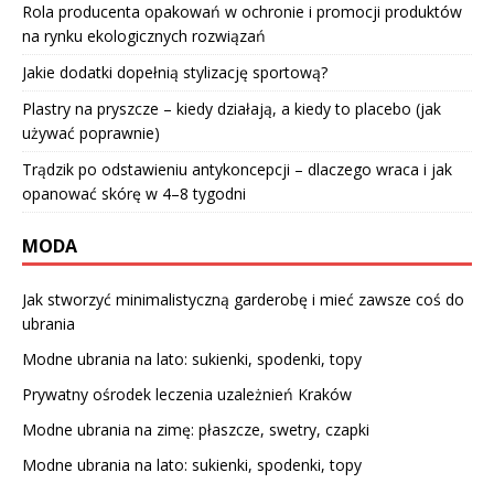
Rola producenta opakowań w ochronie i promocji produktów
na rynku ekologicznych rozwiązań
Jakie dodatki dopełnią stylizację sportową?
Plastry na pryszcze – kiedy działają, a kiedy to placebo (jak
używać poprawnie)
Trądzik po odstawieniu antykoncepcji – dlaczego wraca i jak
opanować skórę w 4–8 tygodni
MODA
Jak stworzyć minimalistyczną garderobę i mieć zawsze coś do
ubrania
Modne ubrania na lato: sukienki, spodenki, topy
Prywatny ośrodek leczenia uzależnień Kraków
Modne ubrania na zimę: płaszcze, swetry, czapki
Modne ubrania na lato: sukienki, spodenki, topy