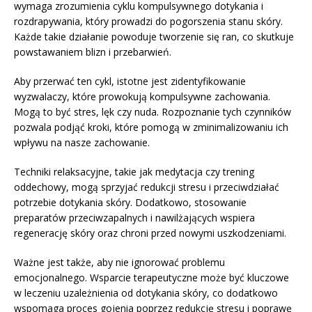
wymaga zrozumienia cyklu kompulsywnego dotykania i
rozdrapywania, który prowadzi do pogorszenia stanu skóry.
Każde takie działanie powoduje tworzenie się ran, co skutkuje
powstawaniem blizn i przebarwień.
Aby przerwać ten cykl, istotne jest zidentyfikowanie
wyzwalaczy, które prowokują kompulsywne zachowania.
Mogą to być stres, lęk czy nuda. Rozpoznanie tych czynników
pozwala podjąć kroki, które pomogą w zminimalizowaniu ich
wpływu na nasze zachowanie.
Techniki relaksacyjne, takie jak medytacja czy trening
oddechowy, mogą sprzyjać redukcji stresu i przeciwdziałać
potrzebie dotykania skóry. Dodatkowo, stosowanie
preparatów przeciwzapalnych i nawilżających wspiera
regenerację skóry oraz chroni przed nowymi uszkodzeniami.
Ważne jest także, aby nie ignorować problemu
emocjonalnego. Wsparcie terapeutyczne może być kluczowe
w leczeniu uzależnienia od dotykania skóry, co dodatkowo
wspomaga proces gojenia poprzez redukcję stresu i poprawę