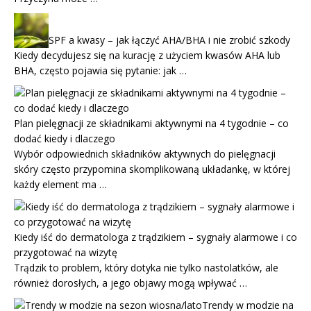
SPF a kwasy – jak łączyć AHA/BHA i nie zrobić szkody
Kiedy decydujesz się na kurację z użyciem kwasów AHA lub
BHA, często pojawia się pytanie: jak …
Plan pielęgnacji ze składnikami aktywnymi na 4 tygodnie – co
dodać kiedy i dlaczego
Wybór odpowiednich składników aktywnych do pielęgnacji
skóry często przypomina skomplikowaną układankę, w której
każdy element ma …
Kiedy iść do dermatologa z trądzikiem – sygnały alarmowe i co
przygotować na wizytę
Trądzik to problem, który dotyka nie tylko nastolatków, ale
również dorosłych, a jego objawy mogą wpływać …
Trendy w modzie na