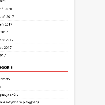
2020
zeń 2020
sień 2017
ień 2017
c 2017
wiec 2017
ec 2017
2017
EGORIE
 tematy
a
gnacja skóry
niki aktywne w pielęgnacji