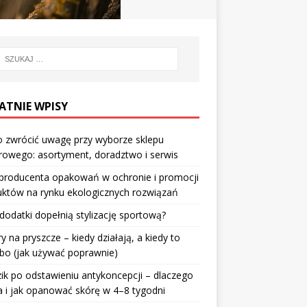
ATNIE WPISY
 zwrócić uwagę przy wyborze sklepu
owego: asortyment, doradztwo i serwis
 producenta opakowań w ochronie i promocji
któw na rynku ekologicznych rozwiązań
 dodatki dopełnią stylizację sportową?
ry na pryszcze – kiedy działają, a kiedy to
bo (jak używać poprawnie)
ik po odstawieniu antykoncepcji – dlaczego
 i jak opanować skórę w 4–8 tygodni