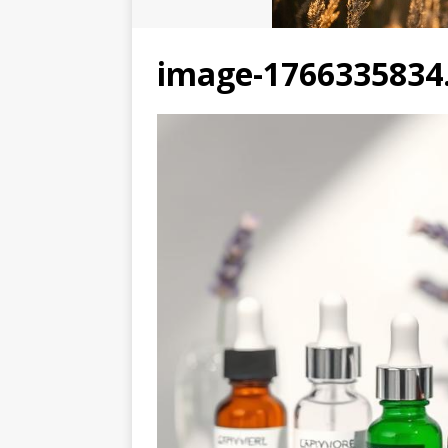
image-1766335834