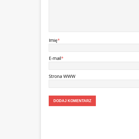
Imię
*
E-mail
*
Strona WWW