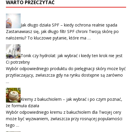
WARTO PRZECZYTAĆ
Jak długo działa SPF – kiedy ochrona realnie spada
Zastanawiasz się, jak długo filtr SPF chroni Twoją skórę po
nałożeniu? To kluczowe pytanie, które ma …
Tonik czy hydrolat: jak wybrać i kiedy ten krok nie jest
Ci potrzebny
Wybór odpowiedniego produktu do pielęgnacji skóry może być
przytłaczający, zwłaszcza gdy na rynku dostępne są zarówno
…
Kremy z bakuchiolem – jak wybrać i po czym poznać,
że formuła działa
Wybór odpowiedniego kremu z bakuchiolem dla Twojej cery
może być wyzwaniem, zwłaszcza przy rosnącej popularności
tego …