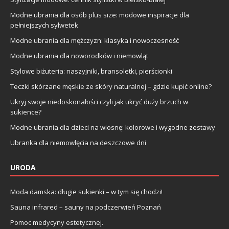
Modne ubrania dla osób plus size: modowe inspiracje dla
pełniejszych sylwetek
Modne ubrania dla mężczyzn: klasyka i nowoczesność
Modne ubrania dla noworodków i niemowląt
Stylowe biżuteria: naszyjniki, bransoletki, pierścionki
Teczki skórzane męskie ze skóry naturalnej – gdzie kupić online?
Ukryj swoje niedoskonałości czyli jak ukryć duży brzuch w
sukience?
Modne ubrania dla dzieci na wiosnę: kolorowe i wygodne zestawy
Ubranka dla niemowlęcia na deszczowe dni
URODA
Moda damska: długie sukienki – w tym się chodzi!
Sauna infrared – sauny na podczerwień Poznań
Pomoc medycyny estetycznej.