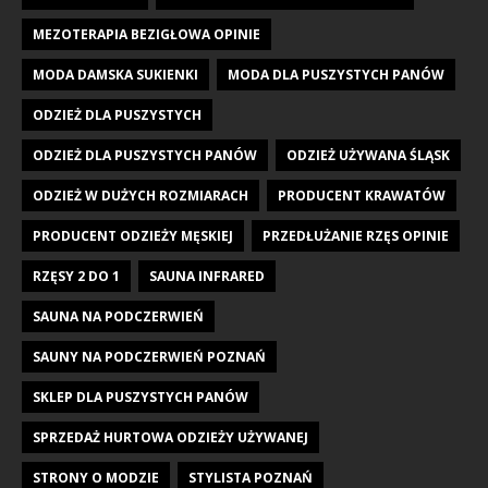
MEZOTERAPIA BEZIGŁOWA OPINIE
MODA DAMSKA SUKIENKI
MODA DLA PUSZYSTYCH PANÓW
ODZIEŻ DLA PUSZYSTYCH
ODZIEŻ DLA PUSZYSTYCH PANÓW
ODZIEŻ UŻYWANA ŚLĄSK
ODZIEŻ W DUŻYCH ROZMIARACH
PRODUCENT KRAWATÓW
PRODUCENT ODZIEŻY MĘSKIEJ
PRZEDŁUŻANIE RZĘS OPINIE
RZĘSY 2 DO 1
SAUNA INFRARED
SAUNA NA PODCZERWIEŃ
SAUNY NA PODCZERWIEŃ POZNAŃ
SKLEP DLA PUSZYSTYCH PANÓW
SPRZEDAŻ HURTOWA ODZIEŻY UŻYWANEJ
STRONY O MODZIE
STYLISTA POZNAŃ