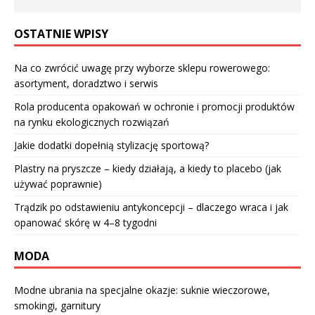
OSTATNIE WPISY
Na co zwrócić uwagę przy wyborze sklepu rowerowego:
asortyment, doradztwo i serwis
Rola producenta opakowań w ochronie i promocji produktów
na rynku ekologicznych rozwiązań
Jakie dodatki dopełnią stylizację sportową?
Plastry na pryszcze – kiedy działają, a kiedy to placebo (jak
używać poprawnie)
Trądzik po odstawieniu antykoncepcji – dlaczego wraca i jak
opanować skórę w 4–8 tygodni
MODA
Modne ubrania na specjalne okazje: suknie wieczorowe,
smokingi, garnitury