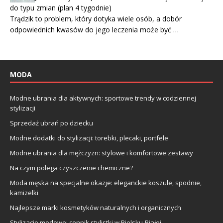
do typu zmian (plan 4 tygodnie)
Trądzik to problem, który dotyka wiele osób, a dobór
odpowiednich kwasów do jego leczenia może być …
MODA
Modne ubrania dla aktywnych: sportowe trendy w codziennej
stylizacji
Sprzedaż ubrań po dziecku
Modne dodatki do stylizacji: torebki, plecaki, portfele
Modne ubrania dla mężczyzn: stylowe i komfortowe zestawy
Na czym polega czyszczenie chemiczne?
Moda męska na specjalne okazje: eleganckie koszule, spodnie,
kamizelki
Najlepsze marki kosmetyków naturalnych i organicznych
Stylizacje modowe: cennik stylistki w Bielsku-Białej