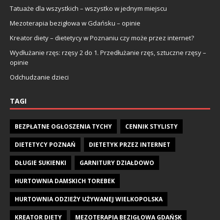
Tatuaże dla wszystkich – wszystko w jednym miejscu
Mezoterapia bezigłowa w Gdańsku – opinie
Kreator diety – dietetycy w Poznaniu czy może przez internet?
Wydłużanie rzęs: rzęsy 2 do 1. Przedłużanie rzęs, sztuczne rzęsy –
opinie
Odchudzanie dzieci
TAGI
BEZPŁATNE OGŁOSZENIA TYCHY
CENNIK STYLISTY
DIETETYCY POZNAŃ
DIETETYK PRZEZ INTERNET
DŁUGIE SUKIENKI
GARNITURY DZIAŁDOWO
HURTOWNIA DAMSKICH TOREBEK
HURTOWNIA ODZIEŻY UŻYWANEJ WIELKOPOLSKA
KREATOR DIETY
MEZOTERAPIA BEZIGŁOWA GDAŃSK