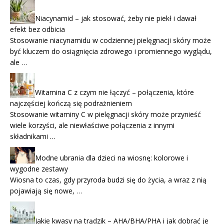
Niacynamid – jak stosować, żeby nie piekł i dawał
efekt bez odbicia
Stosowanie niacynamidu w codziennej pielęgnacji skóry może
być kluczem do osiągnięcia zdrowego i promiennego wyglądu,
ale …
Witamina C z czym nie łączyć – połączenia, które
najczęściej kończą się podrażnieniem
Stosowanie witaminy C w pielęgnacji skóry może przynieść
wiele korzyści, ale niewłaściwe połączenia z innymi
składnikami …
Modne ubrania dla dzieci na wiosnę: kolorowe i
wygodne zestawy
Wiosna to czas, gdy przyroda budzi się do życia, a wraz z nią
pojawiają się nowe, …
Jakie kwasy na trądzik – AHA/BHA/PHA i jak dobrać je