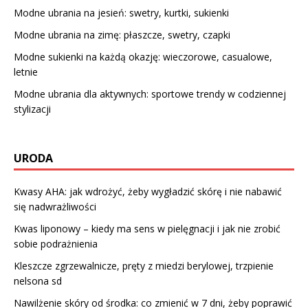
Modne ubrania na jesień: swetry, kurtki, sukienki
Modne ubrania na zimę: płaszcze, swetry, czapki
Modne sukienki na każdą okazję: wieczorowe, casualowe,
letnie
Modne ubrania dla aktywnych: sportowe trendy w codziennej
stylizacji
URODA
Kwasy AHA: jak wdrożyć, żeby wygładzić skórę i nie nabawić
się nadwrażliwości
Kwas liponowy – kiedy ma sens w pielęgnacji i jak nie zrobić
sobie podrażnienia
Kleszcze zgrzewalnicze, pręty z miedzi berylowej, trzpienie
nelsona sd
Nawilżenie skóry od środka: co zmienić w 7 dni, żeby poprawić