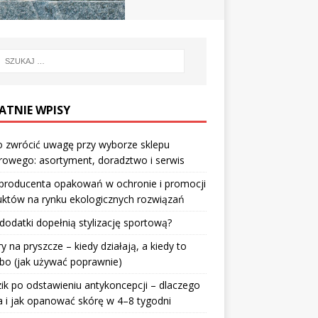
ATNIE WPISY
 zwrócić uwagę przy wyborze sklepu
owego: asortyment, doradztwo i serwis
 producenta opakowań w ochronie i promocji
któw na rynku ekologicznych rozwiązań
 dodatki dopełnią stylizację sportową?
ry na pryszcze – kiedy działają, a kiedy to
bo (jak używać poprawnie)
ik po odstawieniu antykoncepcji – dlaczego
 i jak opanować skórę w 4–8 tygodni