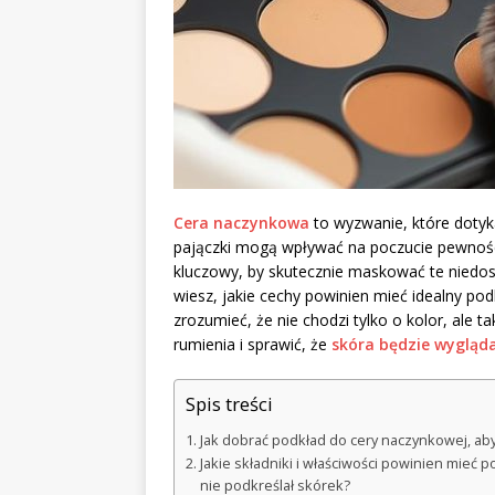
Cera naczynkowa
to wyzwanie, które dotyka
pajączki mogą wpływać na poczucie pewności
kluczowy, by skutecznie maskować te niedosk
wiesz, jakie cechy powinien mieć idealny podk
zrozumieć, że nie chodzi tylko o kolor, ale 
rumienia i sprawić, że
skóra będzie wygląd
Spis treści
Jak dobrać podkład do cery naczynkowej, aby
Jakie składniki i właściwości powinien mieć po
nie podkreślał skórek?