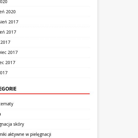
2020
zeń 2020
sień 2017
ień 2017
c 2017
wiec 2017
ec 2017
2017
EGORIE
 tematy
a
gnacja skóry
niki aktywne w pielęgnacji