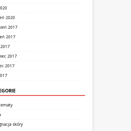
2020
zeń 2020
sień 2017
ień 2017
c 2017
wiec 2017
ec 2017
2017
EGORIE
 tematy
a
gnacja skóry