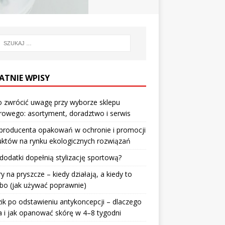
ATNIE WPISY
 zwrócić uwagę przy wyborze sklepu
owego: asortyment, doradztwo i serwis
 producenta opakowań w ochronie i promocji
któw na rynku ekologicznych rozwiązań
 dodatki dopełnią stylizację sportową?
ry na pryszcze – kiedy działają, a kiedy to
bo (jak używać poprawnie)
ik po odstawieniu antykoncepcji – dlaczego
 i jak opanować skórę w 4–8 tygodni