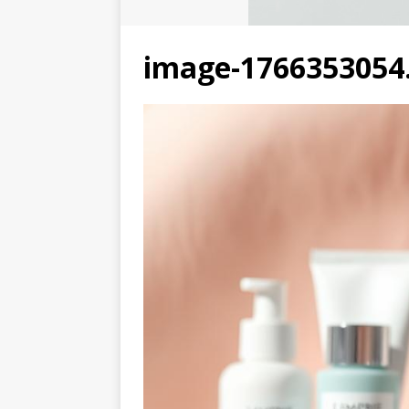
image-1766353054