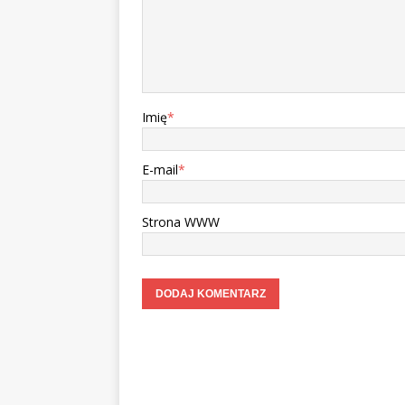
Imię
*
E-mail
*
Strona WWW