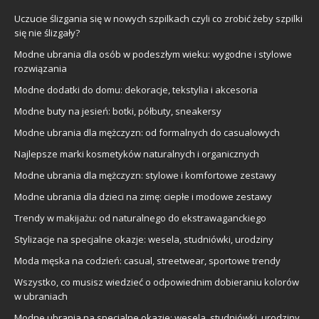
Uczucie ślizgania się w nowych szpilkach czyli co zrobić żeby szpilki
się nie ślizgały?
Modne ubrania dla osób w podeszłym wieku: wygodne i stylowe
rozwiązania
Modne dodatki do domu: dekoracje, tekstylia i akcesoria
Modne buty na jesień: botki, półbuty, sneakersy
Modne ubrania dla mężczyzn: od formalnych do casualowych
Najlepsze marki kosmetyków naturalnych i organicznych
Modne ubrania dla mężczyzn: stylowe i komfortowe zestawy
Modne ubrania dla dzieci na zimę: ciepłe i modowe zestawy
Trendy w makijażu: od naturalnego do ekstrawaganckiego
Stylizacje na specjalne okazje: wesela, studniówki, urodziny
Moda męska na codzień: casual, streetwear, sportowe trendy
Wszystko, co musisz wiedzieć o odpowiednim dobieraniu kolorów
w ubraniach
Modne ubrania na specjalne okazje: wesela, studniówki, urodziny