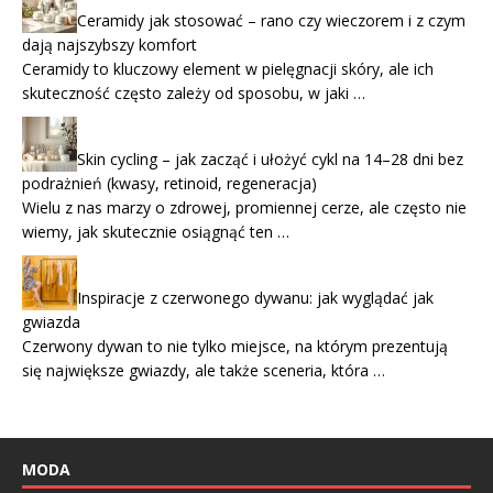
Ceramidy jak stosować – rano czy wieczorem i z czym
dają najszybszy komfort
Ceramidy to kluczowy element w pielęgnacji skóry, ale ich
skuteczność często zależy od sposobu, w jaki …
Skin cycling – jak zacząć i ułożyć cykl na 14–28 dni bez
podrażnień (kwasy, retinoid, regeneracja)
Wielu z nas marzy o zdrowej, promiennej cerze, ale często nie
wiemy, jak skutecznie osiągnąć ten …
Inspiracje z czerwonego dywanu: jak wyglądać jak
gwiazda
Czerwony dywan to nie tylko miejsce, na którym prezentują
się największe gwiazdy, ale także sceneria, która …
MODA