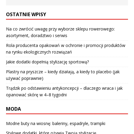
OSTATNIE WPISY
Na co zwrócić uwagę przy wyborze sklepu rowerowego:
asortyment, doradztwo i serwis
Rola producenta opakowań w ochronie i promocji produktów
na rynku ekologicznych rozwiązań
Jakie dodatki dopełnią stylizację sportową?
Plastry na pryszcze – kiedy działają, a kiedy to placebo (jak
używać poprawnie)
Trądzik po odstawieniu antykoncepcji – dlaczego wraca i jak
opanować skórę w 4–8 tygodni
MODA
Modne buty na wiosnę: baleriny, espadryle, trampki
Stylowe dodatki, które ożywią Twoją stylizację