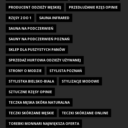
PRODUCENT ODZIEŻY MĘSKIEJ
PRZEDŁUŻANIE RZĘS OPINIE
RZĘSY 2 DO 1
SAUNA INFRARED
SAUNA NA PODCZERWIEŃ
SAUNY NA PODCZERWIEŃ POZNAŃ
SKLEP DLA PUSZYSTYCH PANÓW
SPRZEDAŻ HURTOWA ODZIEŻY UŻYWANEJ
STRONY O MODZIE
STYLISTA POZNAŃ
STYLISTKA BIELSKO-BIAŁA
STYLIZACJE MODOWE
SZTUCZNE RZĘSY OPINIE
TECZKA MĘSKA SKÓRA NATURALNA
TECZKI SKÓRZANE MĘSKIE
TECZKI SKÓRZANE ONLINE
TOREBKI MONNARI NAJWIĘKSZA OFERTA