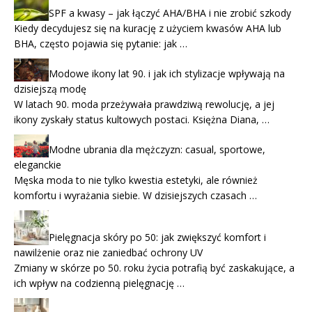
SPF a kwasy – jak łączyć AHA/BHA i nie zrobić szkody
Kiedy decydujesz się na kurację z użyciem kwasów AHA lub
BHA, często pojawia się pytanie: jak …
Modowe ikony lat 90. i jak ich stylizacje wpływają na
dzisiejszą modę
W latach 90. moda przeżywała prawdziwą rewolucję, a jej
ikony zyskały status kultowych postaci. Księżna Diana, …
Modne ubrania dla mężczyzn: casual, sportowe,
eleganckie
Męska moda to nie tylko kwestia estetyki, ale również
komfortu i wyrażania siebie. W dzisiejszych czasach …
Pielęgnacja skóry po 50: jak zwiększyć komfort i
nawilżenie oraz nie zaniedbać ochrony UV
Zmiany w skórze po 50. roku życia potrafią być zaskakujące, a
ich wpływ na codzienną pielęgnację …