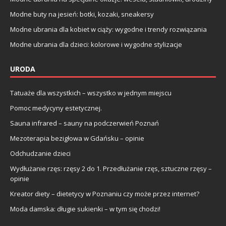
Modne buty na jesień: botki, kozaki, sneakersy
Modne ubrania dla kobiet w ciąży: wygodne i trendy rozwiązania
Modne ubrania dla dzieci: kolorowe i wygodne stylizacje
URODA
Tatuaże dla wszystkich – wszystko w jednym miejscu
Pomoc medycyny estetycznej.
Sauna infrared – sauny na podczerwień Poznań
Mezoterapia bezigłowa w Gdańsku – opinie
Odchudzanie dzieci
Wydłużanie rzęs: rzęsy 2 do 1. Przedłużanie rzęs, sztuczne rzęsy –
opinie
Kreator diety – dietetycy w Poznaniu czy może przez internet?
Moda damska: długie sukienki – w tym się chodzi!