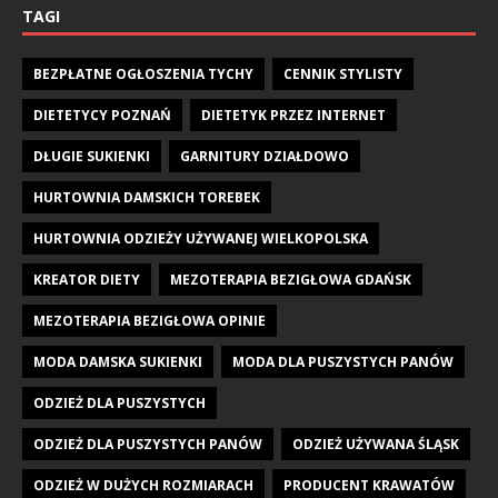
TAGI
BEZPŁATNE OGŁOSZENIA TYCHY
CENNIK STYLISTY
DIETETYCY POZNAŃ
DIETETYK PRZEZ INTERNET
DŁUGIE SUKIENKI
GARNITURY DZIAŁDOWO
HURTOWNIA DAMSKICH TOREBEK
HURTOWNIA ODZIEŻY UŻYWANEJ WIELKOPOLSKA
KREATOR DIETY
MEZOTERAPIA BEZIGŁOWA GDAŃSK
MEZOTERAPIA BEZIGŁOWA OPINIE
MODA DAMSKA SUKIENKI
MODA DLA PUSZYSTYCH PANÓW
ODZIEŻ DLA PUSZYSTYCH
ODZIEŻ DLA PUSZYSTYCH PANÓW
ODZIEŻ UŻYWANA ŚLĄSK
ODZIEŻ W DUŻYCH ROZMIARACH
PRODUCENT KRAWATÓW